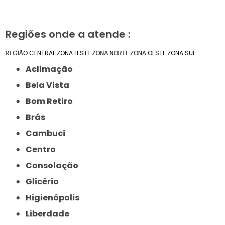
Regiões onde a atende :
REGIÃO CENTRAL
ZONA LESTE
ZONA NORTE
ZONA OESTE
ZONA SUL
Aclimação
Bela Vista
Bom Retiro
Brás
Cambuci
Centro
Consolação
Glicério
Higienópolis
Liberdade