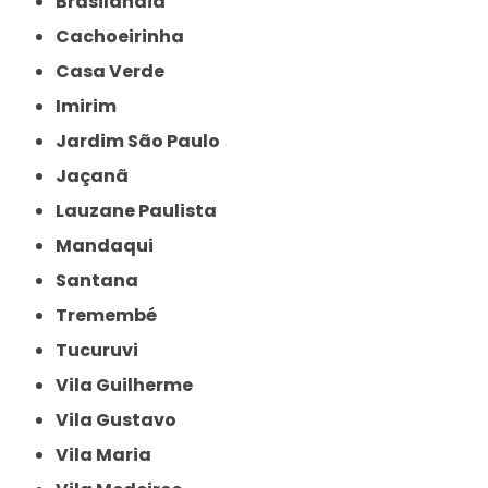
Brasilândia
Cachoeirinha
Casa Verde
Imirim
Jardim São Paulo
Jaçanã
Lauzane Paulista
Mandaqui
Santana
Tremembé
Tucuruvi
Vila Guilherme
Vila Gustavo
Vila Maria