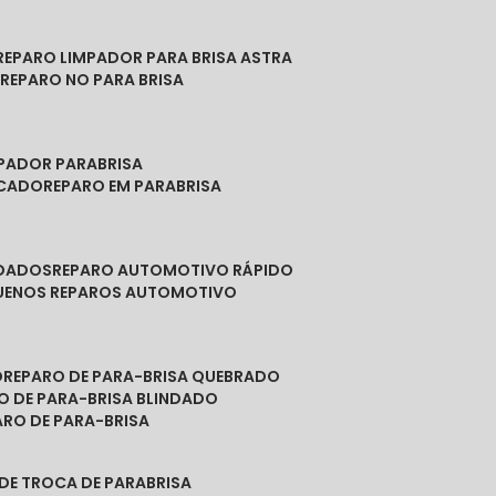
REPARO LIMPADOR PARA BRISA ASTRA
O
REPARO NO PARA BRISA
MPADOR PARABRISA
NCADO
REPARO EM PARABRISA
NDADOS
REPARO AUTOMOTIVO RÁPIDO
QUENOS REPAROS AUTOMOTIVO
O
REPARO DE PARA-BRISA QUEBRADO
RO DE PARA-BRISA BLINDADO
PARO DE PARA-BRISA
 DE TROCA DE PARABRISA