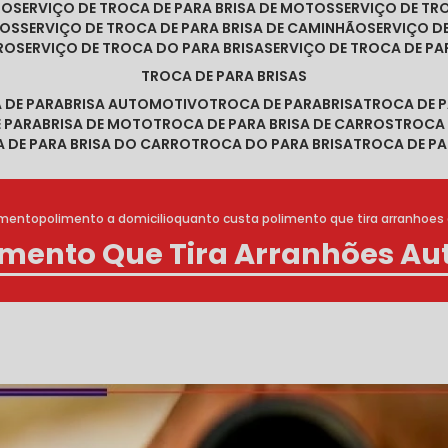
RO
SERVIÇO DE TROCA DE PARA BRISA DE MOTOS
SERVIÇO DE T
ROS
SERVIÇO DE TROCA DE PARA BRISA DE CAMINHÃO
SERVIÇO 
RRO
SERVIÇO DE TROCA DO PARA BRISA
SERVIÇO DE TROCA DE PA
TROCA DE PARA BRISAS
A DE PARABRISA AUTOMOTIVO
TROCA DE PARABRISA
TROCA DE 
E PARABRISA DE MOTO
TROCA DE PARA BRISA DE CARROS
TROCA
A DE PARA BRISA DO CARRO
TROCA DO PARA BRISA
TROCA DE PA
imento
polimento a domicilio
quanto custa polimento que tira arranhoe
imento Que Tira Arranhões A