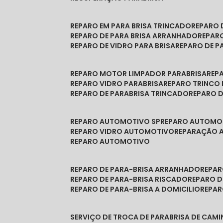
REPARO EM PARA BRISA TRINCADO
REPARO
REPARO DE PARA BRISA ARRANHADO
REPAR
REPARO DE VIDRO PARA BRISA
REPARO DE P
REPARO MOTOR LIMPADOR PARABRISA
RE
REPARO VIDRO PARABRISA
REPARO TRINCO
REPARO DE PARABRISA TRINCADO
REPARO 
REPARO AUTOMOTIVO SP
REPARO AUTOMO
REPARO VIDRO AUTOMOTIVO
REPARAÇÃO
REPARO AUTOMOTIVO
REPARO DE PARA-BRISA ARRANHADO
REPA
REPARO DE PARA-BRISA RISCADO
REPARO 
REPARO DE PARA-BRISA A DOMICILIO
REPA
SERVIÇO DE TROCA DE PARABRISA DE CAM