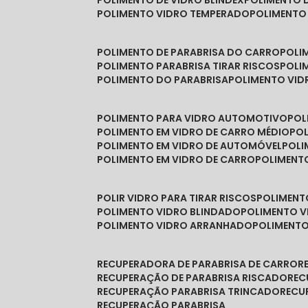
POLIMENTO DE VIDRO BLINDEX
POLIMENTO 
POLIMENTO VIDRO TEMPERADO
POLIMENTO
POLIMENTO DE PARABRISA DO CARRO
POL
POLIMENTO PARABRISA TIRAR RISCOS
POL
POLIMENTO DO PARABRISA
POLIMENTO VID
POLIMENTO PARA VIDRO AUTOMOTIVO
PO
POLIMENTO EM VIDRO DE CARRO MÉDIO
PO
POLIMENTO EM VIDRO DE AUTOMÓVEL
POL
POLIMENTO EM VIDRO DE CARRO
POLIMEN
POLIR VIDRO PARA TIRAR RISCOS
POLIMEN
POLIMENTO VIDRO BLINDADO
POLIMENTO V
POLIMENTO VIDRO ARRANHADO
POLIMENT
RECUPERADORA DE PARABRISA DE CARRO
RECUPERAÇÃO DE PARABRISA RISCADO
RE
RECUPERAÇÃO PARABRISA TRINCADO
REC
RECUPERAÇÃO PARABRISA