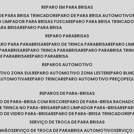
REPARO EM PARA BRISAS
 DE PARA BRISA TRINCADO
REPARO DE PARA BRISA AUTOMOTIVO
O LIMPADOR PARA BRISAS FUSCA
REPARO PARA BRISA TRINCAD
ARA BRISA
REPARO PARA BRISA
REPARO PARABRISAS
PARO PARA PARABRISA
REPARO DE TRINCA PARABRISA
REPARO LI
 PARABRISA
REPARO TRINCA PARABRISA
REPARO PARABRISA TRI
DE PARABRISA
REPARO PARABRISA
REPAROS AUTOMOTIVO
TIVO ZONA SUL
REPARO AUTOMOTIVO ZONA LESTE
REPARO BLI
 AUTOMOTIVA
REPARO TRINCA
REPARO AUTOMOTIVO PREÇO
PE
REPAROS DE PARA-BRISAS
RO DE PARA-BRISA COM RISCO
REPARO DE PARA-BRISA RACHAD
DE TRINCA NO PARA-BRISA
REPARO LIMPADOR PARA-BRISA
REPA
RO DE VIDRO PARA-BRISA
REPARO DE PARA-BRISA TRINCADO
RE
SERVIÇO DE TROCA DE PARA BRISAS
INHÃO
SERVIÇO DE TROCA DE PARABRISA AUTOMOTIVO
SERVIÇO