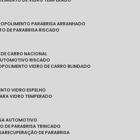
POLIMENTO DE VIDRO TEMPERADO
RO
POLIMENTO PARABRISA ARRANHADO
NTO DE PARABRISA RISCADO
O DE CARRO NACIONAL
 AUTOMOTIVO RISCADO
O
POLIMENTO VIDRO DE CARRO BLINDADO
ENTO VIDRO ESPELHO
PARA VIDRO TEMPERADO
ISA AUTOMOTIVO
O DE PARABRISA TRINCADO
SA
RECUPERAÇÃO DE PARABRISA