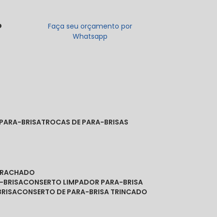
o
Faça seu orçamento por
Whatsapp
 PARA-BRISA
TROCAS DE PARA-BRISAS
A RACHADO
-BRISA
CONSERTO LIMPADOR PARA-BRISA
BRISA
CONSERTO DE PARA-BRISA TRINCADO