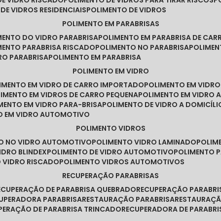
DE VIDRO RISCADO
POLIMENTO DE VIDROS PARA TIRAR RISCOS
 DE VIDROS RESIDENCIAIS
POLIMENTO DE VIDROS
POLIMENTO EM PARABRISAS
IMENTO DO VIDRO PARABRISA
POLIMENTO EM PARABRISA DE CAR
IMENTO PARABRISA RISCADO
POLIMENTO NO PARABRISA
POLIME
RO PARABRISA
POLIMENTO EM PARABRISA
POLIMENTO EM VIDRO
LIMENTO EM VIDRO DE CARRO IMPORTADO
POLIMENTO EM VIDR
LIMENTO EM VIDROS DE CARRO PEQUENA
POLIMENTO EM VIDRO
IMENTO EM VIDRO PARA-BRISA
POLIMENTO DE VIDRO A DOMICÍLI
TO EM VIDRO AUTOMOTIVO
POLIMENTO VIDROS
TO NO VIDRO AUTOMOTIVO
POLIMENTO VIDRO LAMINADO
POLIM
IDRO BLINDEX
POLIMENTO DE VIDRO AUTOMOTIVO
POLIMENTO 
O VIDRO RISCADO
POLIMENTO VIDROS AUTOMOTIVOS
RECUPERAÇÃO PARABRISAS
RECUPERAÇÃO DE PARABRISA QUEBRADO
RECUPERAÇÃO PARABR
CUPERADORA PARABRISA
RESTAURAÇÃO PARABRISA
RESTAURAÇÃ
UPERAÇÃO DE PARABRISA TRINCADO
RECUPERADORA DE PARABRI