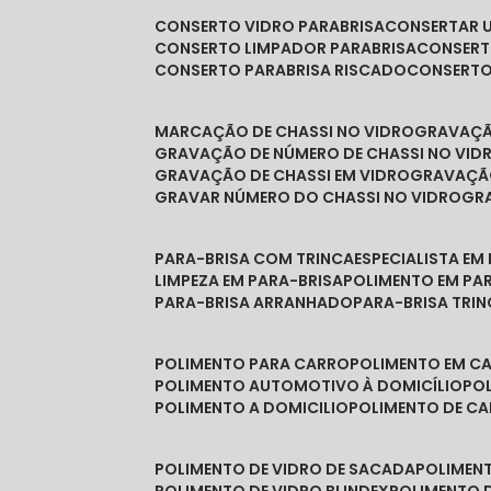
CONSERTO VIDRO PARABRISA
CONSERTAR 
CONSERTO LIMPADOR PARABRISA
CONSER
CONSERTO PARABRISA RISCADO
CONSERT
MARCAÇÃO DE CHASSI NO VIDRO
GRAVAÇ
GRAVAÇÃO DE NÚMERO DE CHASSI NO VID
GRAVAÇÃO DE CHASSI EM VIDRO
GRAVAÇÃ
GRAVAR NÚMERO DO CHASSI NO VIDRO
G
PARA-BRISA COM TRINCA
ESPECIALISTA EM
LIMPEZA EM PARA-BRISA
POLIMENTO EM PA
PARA-BRISA ARRANHADO
PARA-BRISA TRI
POLIMENTO PARA CARRO
POLIMENTO EM C
POLIMENTO AUTOMOTIVO À DOMICÍLIO
P
POLIMENTO A DOMICILIO
POLIMENTO DE C
POLIMENTO DE VIDRO DE SACADA
POLIMEN