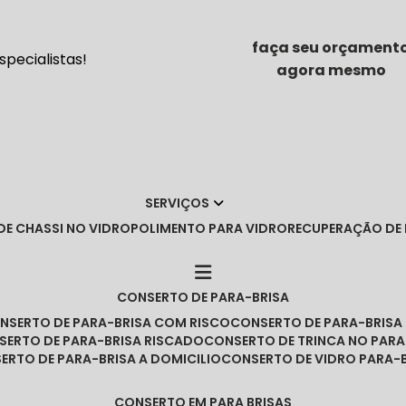
faça seu orçament
pecialistas!
agora mesmo
SERVIÇOS
DE CHASSI NO VIDRO
POLIMENTO PARA VIDRO
RECUPERAÇÃO DE
CONSERTO DE PARA-BRISA
ONSERTO DE PARA-BRISA COM RISCO
CONSERTO DE PARA-BRIS
NSERTO DE PARA-BRISA RISCADO
CONSERTO DE TRINCA NO PARA
SERTO DE PARA-BRISA A DOMICILIO
CONSERTO DE VIDRO PARA-
CONSERTO EM PARA BRISAS