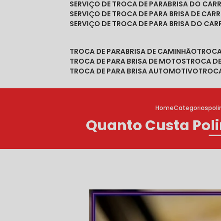
SERVIÇO DE TROCA DE PARABRISA DO CAR
SERVIÇO DE TROCA DE PARA BRISA DE CAR
SERVIÇO DE TROCA DE PARA BRISA DO CA
TROCA DE PARABRISA DE CAMINHÃO
TROC
TROCA DE PARA BRISA DE MOTOS
TROCA D
TROCA DE PARA BRISA AUTOMOTIVO
TROC
Home
Categorias
pol
Quanto Custa Pol