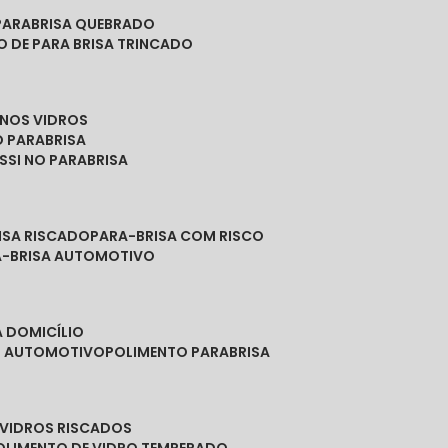
PARABRISA QUEBRADO
O DE PARA BRISA TRINCADO
 NOS VIDROS
O PARABRISA
SSI NO PARABRISA
RISA RISCADO
PARA-BRISA COM RISCO
A-BRISA AUTOMOTIVO
A DOMICÍLIO
ES AUTOMOTIVO
POLIMENTO PARABRISA
E VIDROS RISCADOS