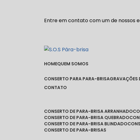
Entre em contato com um de nossos es
HOME
QUEM SOMOS
CONSERTO PARA PARA-BRISA
GRAVAÇÕES 
CONTATO
CONSERTO DE PARA-BRISA ARRANHADO
C
CONSERTO DE PARA-BRISA QUEBRADO
CO
CONSERTO DE PARA-BRISA BLINDADO
CON
CONSERTO DE PARA-BRISAS