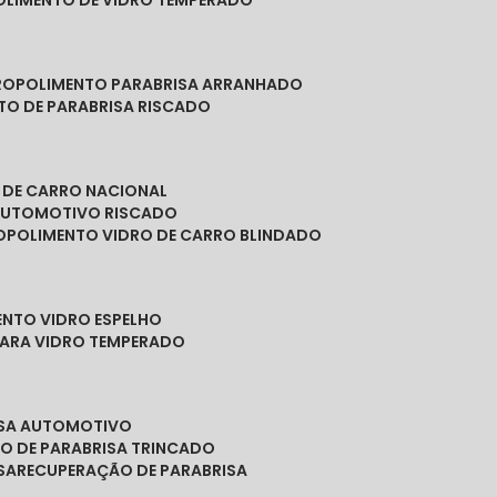
POLIMENTO DE VIDRO TEMPERADO
RO
POLIMENTO PARABRISA ARRANHADO
NTO DE PARABRISA RISCADO
O DE CARRO NACIONAL
 AUTOMOTIVO RISCADO
O
POLIMENTO VIDRO DE CARRO BLINDADO
ENTO VIDRO ESPELHO
PARA VIDRO TEMPERADO
ISA AUTOMOTIVO
O DE PARABRISA TRINCADO
SA
RECUPERAÇÃO DE PARABRISA