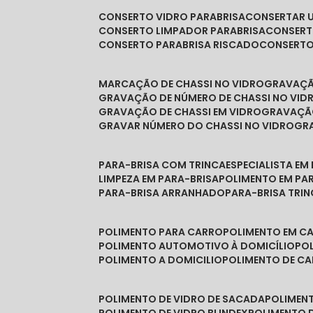
CONSERTO VIDRO PARABRISA
CONSERTAR 
CONSERTO LIMPADOR PARABRISA
CONSER
CONSERTO PARABRISA RISCADO
CONSERT
MARCAÇÃO DE CHASSI NO VIDRO
GRAVAÇ
GRAVAÇÃO DE NÚMERO DE CHASSI NO VID
GRAVAÇÃO DE CHASSI EM VIDRO
GRAVAÇÃ
GRAVAR NÚMERO DO CHASSI NO VIDRO
G
PARA-BRISA COM TRINCA
ESPECIALISTA EM
LIMPEZA EM PARA-BRISA
POLIMENTO EM PA
PARA-BRISA ARRANHADO
PARA-BRISA TRI
POLIMENTO PARA CARRO
POLIMENTO EM C
POLIMENTO AUTOMOTIVO À DOMICÍLIO
P
POLIMENTO A DOMICILIO
POLIMENTO DE C
POLIMENTO DE VIDRO DE SACADA
POLIMEN