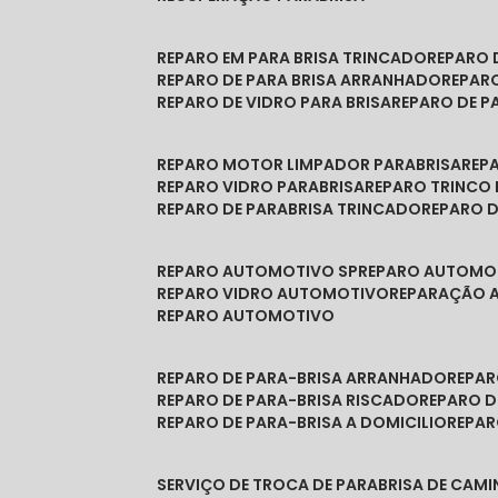
REPARO EM PARA BRISA TRINCADO
REPARO
REPARO DE PARA BRISA ARRANHADO
REPAR
REPARO DE VIDRO PARA BRISA
REPARO DE P
REPARO MOTOR LIMPADOR PARABRISA
RE
REPARO VIDRO PARABRISA
REPARO TRINCO
REPARO DE PARABRISA TRINCADO
REPARO 
REPARO AUTOMOTIVO SP
REPARO AUTOMO
REPARO VIDRO AUTOMOTIVO
REPARAÇÃO
REPARO AUTOMOTIVO
REPARO DE PARA-BRISA ARRANHADO
REPA
REPARO DE PARA-BRISA RISCADO
REPARO 
REPARO DE PARA-BRISA A DOMICILIO
REPA
SERVIÇO DE TROCA DE PARABRISA DE CAM