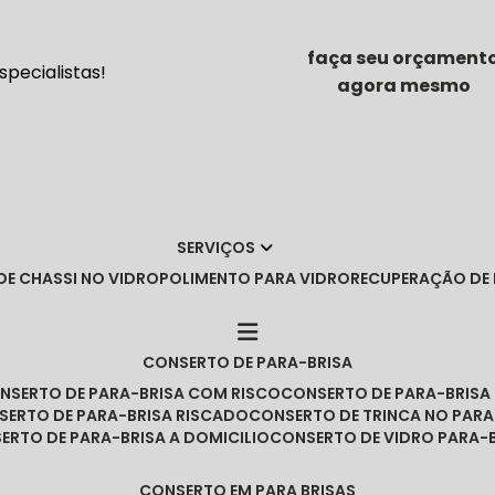
faça seu orçament
pecialistas!
agora mesmo
SERVIÇOS
DE CHASSI NO VIDRO
POLIMENTO PARA VIDRO
RECUPERAÇÃO DE
CONSERTO DE PARA-BRISA
ONSERTO DE PARA-BRISA COM RISCO
CONSERTO DE PARA-BRIS
NSERTO DE PARA-BRISA RISCADO
CONSERTO DE TRINCA NO PARA
SERTO DE PARA-BRISA A DOMICILIO
CONSERTO DE VIDRO PARA-
CONSERTO EM PARA BRISAS