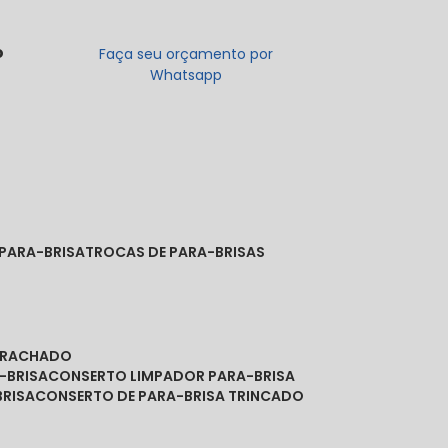
o
Faça seu orçamento por
Whatsapp
 PARA-BRISA
TROCAS DE PARA-BRISAS
A RACHADO
-BRISA
CONSERTO LIMPADOR PARA-BRISA
BRISA
CONSERTO DE PARA-BRISA TRINCADO