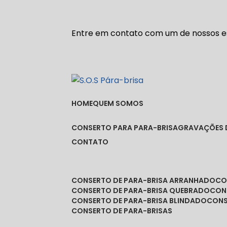
Entre em contato com um de nossos es
HOME
QUEM SOMOS
CONSERTO PARA PARA-BRISA
GRAVAÇÕES 
CONTATO
CONSERTO DE PARA-BRISA ARRANHADO
C
CONSERTO DE PARA-BRISA QUEBRADO
CO
CONSERTO DE PARA-BRISA BLINDADO
CON
CONSERTO DE PARA-BRISAS