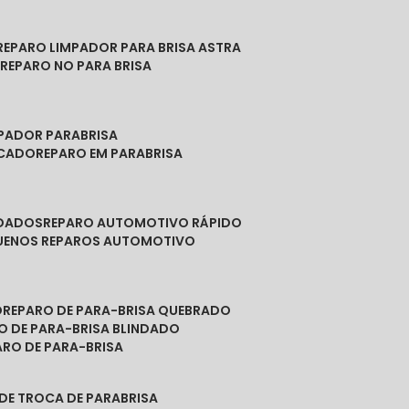
REPARO LIMPADOR PARA BRISA ASTRA
O
REPARO NO PARA BRISA
MPADOR PARABRISA
NCADO
REPARO EM PARABRISA
NDADOS
REPARO AUTOMOTIVO RÁPIDO
QUENOS REPAROS AUTOMOTIVO
O
REPARO DE PARA-BRISA QUEBRADO
RO DE PARA-BRISA BLINDADO
PARO DE PARA-BRISA
 DE TROCA DE PARABRISA