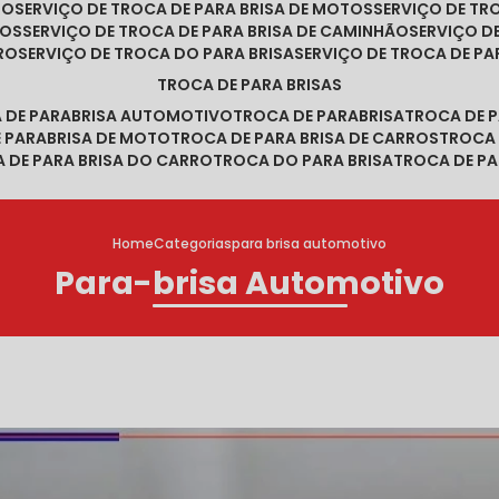
RO
SERVIÇO DE TROCA DE PARA BRISA DE MOTOS
SERVIÇO DE T
ROS
SERVIÇO DE TROCA DE PARA BRISA DE CAMINHÃO
SERVIÇO 
RRO
SERVIÇO DE TROCA DO PARA BRISA
SERVIÇO DE TROCA DE PA
TROCA DE PARA BRISAS
A DE PARABRISA AUTOMOTIVO
TROCA DE PARABRISA
TROCA DE 
E PARABRISA DE MOTO
TROCA DE PARA BRISA DE CARROS
TROCA
A DE PARA BRISA DO CARRO
TROCA DO PARA BRISA
TROCA DE PA
Home
Categorias
para brisa automotivo
Para-brisa Automotivo