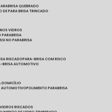
PARABRISA QUEBRADO
O DE PARA BRISA TRINCADO
 NOS VIDROS
O PARABRISA
SSI NO PARABRISA
RISA RISCADO
PARA-BRISA COM RISCO
A-BRISA AUTOMOTIVO
A DOMICÍLIO
ES AUTOMOTIVO
POLIMENTO PARABRISA
E VIDROS RISCADOS