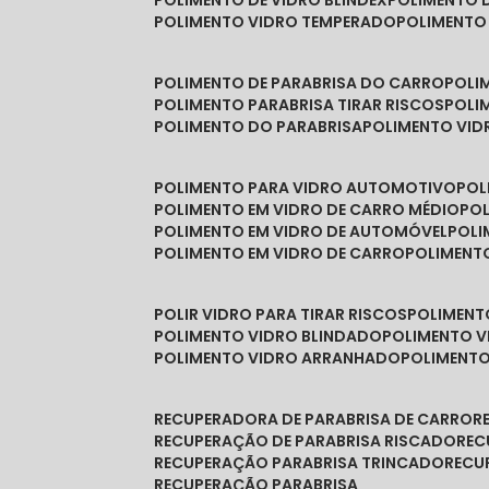
POLIMENTO DE VIDRO BLINDEX
POLIMENTO 
POLIMENTO VIDRO TEMPERADO
POLIMENTO
POLIMENTO DE PARABRISA DO CARRO
POL
POLIMENTO PARABRISA TIRAR RISCOS
POL
POLIMENTO DO PARABRISA
POLIMENTO VID
POLIMENTO PARA VIDRO AUTOMOTIVO
PO
POLIMENTO EM VIDRO DE CARRO MÉDIO
PO
POLIMENTO EM VIDRO DE AUTOMÓVEL
POL
POLIMENTO EM VIDRO DE CARRO
POLIMEN
POLIR VIDRO PARA TIRAR RISCOS
POLIMEN
POLIMENTO VIDRO BLINDADO
POLIMENTO V
POLIMENTO VIDRO ARRANHADO
POLIMENT
RECUPERADORA DE PARABRISA DE CARRO
RECUPERAÇÃO DE PARABRISA RISCADO
RE
RECUPERAÇÃO PARABRISA TRINCADO
REC
RECUPERAÇÃO PARABRISA