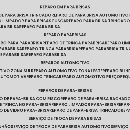
REPARO EM PARA BRISAS
 DE PARA BRISA TRINCADO
REPARO DE PARA BRISA AUTOMOTIVO
O LIMPADOR PARA BRISAS FUSCA
REPARO PARA BRISA TRINCAD
ARA BRISA
REPARO PARA BRISA
REPARO PARABRISAS
PARO PARA PARABRISA
REPARO DE TRINCA PARABRISA
REPARO LI
 PARABRISA
REPARO TRINCA PARABRISA
REPARO PARABRISA TRI
DE PARABRISA
REPARO PARABRISA
REPAROS AUTOMOTIVO
TIVO ZONA SUL
REPARO AUTOMOTIVO ZONA LESTE
REPARO BLI
 AUTOMOTIVA
REPARO TRINCA
REPARO AUTOMOTIVO PREÇO
PE
REPAROS DE PARA-BRISAS
RO DE PARA-BRISA COM RISCO
REPARO DE PARA-BRISA RACHAD
DE TRINCA NO PARA-BRISA
REPARO LIMPADOR PARA-BRISA
REPA
RO DE VIDRO PARA-BRISA
REPARO DE PARA-BRISA TRINCADO
RE
SERVIÇO DE TROCA DE PARA BRISAS
INHÃO
SERVIÇO DE TROCA DE PARABRISA AUTOMOTIVO
SERVIÇO