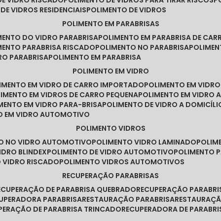
DE VIDRO RISCADO
POLIMENTO DE VIDROS PARA TIRAR RISCOS
 DE VIDROS RESIDENCIAIS
POLIMENTO DE VIDROS
POLIMENTO EM PARABRISAS
IMENTO DO VIDRO PARABRISA
POLIMENTO EM PARABRISA DE CAR
IMENTO PARABRISA RISCADO
POLIMENTO NO PARABRISA
POLIME
RO PARABRISA
POLIMENTO EM PARABRISA
POLIMENTO EM VIDRO
LIMENTO EM VIDRO DE CARRO IMPORTADO
POLIMENTO EM VIDR
LIMENTO EM VIDROS DE CARRO PEQUENA
POLIMENTO EM VIDRO
IMENTO EM VIDRO PARA-BRISA
POLIMENTO DE VIDRO A DOMICÍLI
TO EM VIDRO AUTOMOTIVO
POLIMENTO VIDROS
TO NO VIDRO AUTOMOTIVO
POLIMENTO VIDRO LAMINADO
POLIM
IDRO BLINDEX
POLIMENTO DE VIDRO AUTOMOTIVO
POLIMENTO 
O VIDRO RISCADO
POLIMENTO VIDROS AUTOMOTIVOS
RECUPERAÇÃO PARABRISAS
RECUPERAÇÃO DE PARABRISA QUEBRADO
RECUPERAÇÃO PARABR
CUPERADORA PARABRISA
RESTAURAÇÃO PARABRISA
RESTAURAÇÃ
UPERAÇÃO DE PARABRISA TRINCADO
RECUPERADORA DE PARABRI