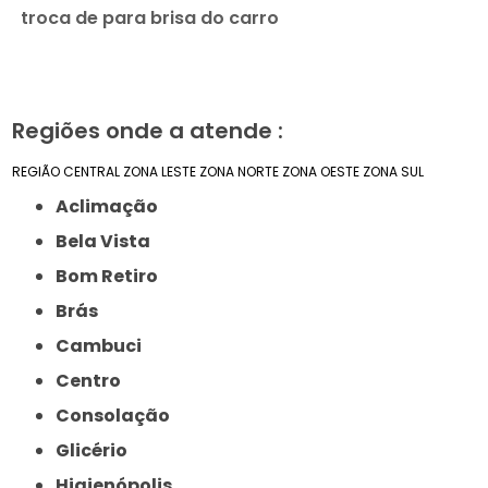
troca de para brisa do carro
Regiões onde a atende :
REGIÃO CENTRAL
ZONA LESTE
ZONA NORTE
ZONA OESTE
ZONA SUL
Aclimação
Bela Vista
Bom Retiro
Brás
Cambuci
Centro
Consolação
Glicério
Higienópolis