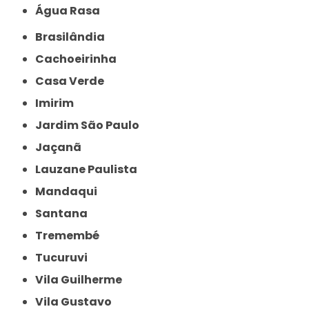
Água Rasa
Brasilândia
Cachoeirinha
Casa Verde
Imirim
Jardim São Paulo
Jaçanã
Lauzane Paulista
Mandaqui
Santana
Tremembé
Tucuruvi
Vila Guilherme
Vila Gustavo