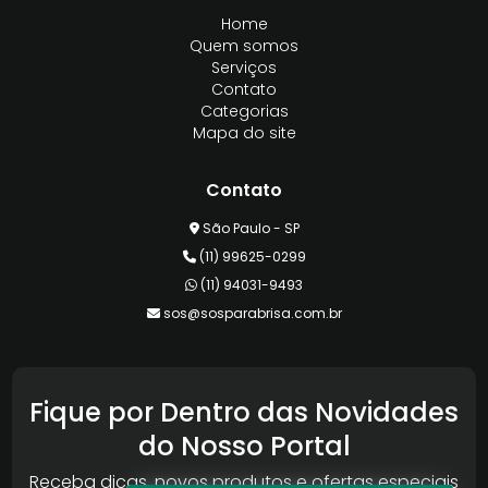
Home
Quem somos
Serviços
Contato
Categorias
Mapa do site
Contato
São Paulo - SP
(11) 99625-0299
(11) 94031-9493
sos@sosparabrisa.com.br
Fique por Dentro das Novidades
do Nosso Portal
Receba dicas, novos produtos e ofertas especiais