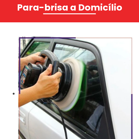
Para-brisa a Domicílio