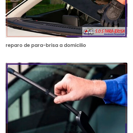
reparo de para-brisa a domicilio