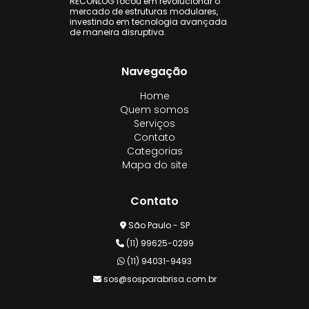
RECONLOG focou em revolucionar o
mercado de estruturas modulares,
investindo em tecnologia avançada
de maneira disruptiva.
Navegação
Home
Quem somos
Serviços
Contato
Categorias
Mapa do site
Contato
São Paulo - SP
(11) 99625-0299
(11) 94031-9493
sos@sosparabrisa.com.br