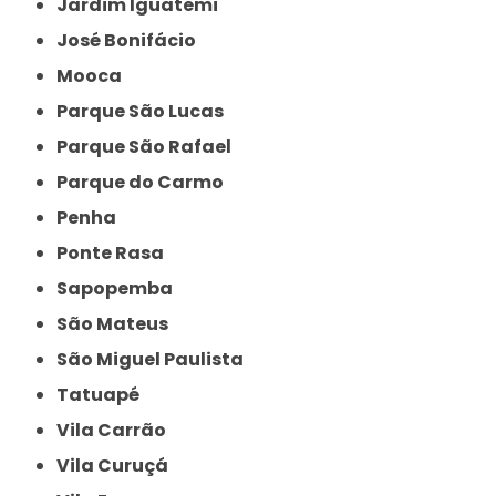
Jardim Iguatemi
José Bonifácio
Mooca
Parque São Lucas
Parque São Rafael
Parque do Carmo
Penha
Ponte Rasa
Sapopemba
São Mateus
São Miguel Paulista
Tatuapé
Vila Carrão
Vila Curuçá