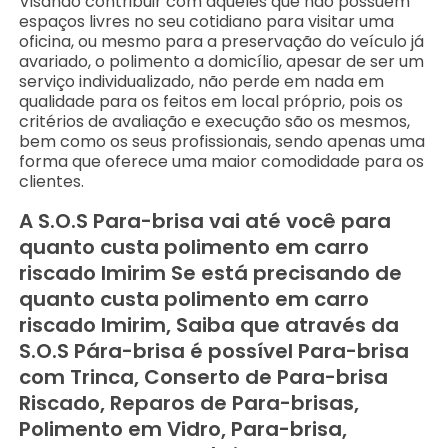
Visando contribuir com aqueles que não possuem
espaços livres no seu cotidiano para visitar uma
oficina, ou mesmo para a preservação do veículo já
avariado, o polimento a domicílio, apesar de ser um
serviço individualizado, não perde em nada em
qualidade para os feitos em local próprio, pois os
critérios de avaliação e execução são os mesmos,
bem como os seus profissionais, sendo apenas uma
forma que oferece uma maior comodidade para os
clientes.
A S.O.S Para-brisa vai até você para
quanto custa polimento em carro
riscado Imirim Se está precisando de
quanto custa polimento em carro
riscado Imirim, Saiba que através da
S.O.S Pára-brisa é possível Para-brisa
com Trinca, Conserto de Para-brisa
Riscado, Reparos de Para-brisas,
Polimento em Vidro, Para-brisa,