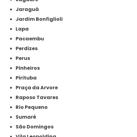
Jaraguá
Jardim Bonfiglioli
Lapa
Pacaembu
Perdizes
Perus
Pinheiros
Pirituba
Praça da Arvore
Raposo Tavares
Rio Pequeno
Sumaré
São Domingos
Vila Leopoldina