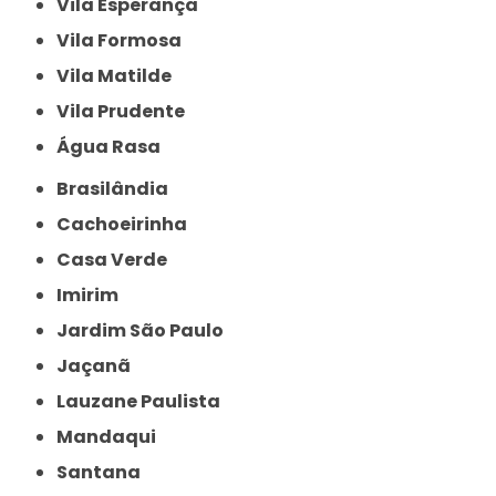
Vila Esperança
Vila Formosa
Vila Matilde
Vila Prudente
Água Rasa
Brasilândia
Cachoeirinha
Casa Verde
Imirim
Jardim São Paulo
Jaçanã
Lauzane Paulista
Mandaqui
Santana