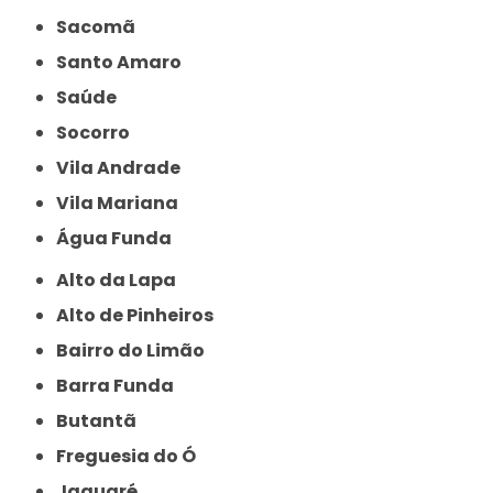
Sacomã
Santo Amaro
Saúde
Socorro
Vila Andrade
Vila Mariana
Água Funda
Alto da Lapa
Alto de Pinheiros
Bairro do Limão
Barra Funda
Butantã
Freguesia do Ó
Jaguaré