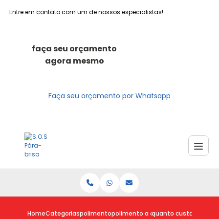
Entre em contato com um de nossos especialistas!
faça seu orçamento
agora mesmo
Faça seu orçamento por Whatsapp
Home
Categorias
polimento
polimento a domicilio
quanto custa poliment