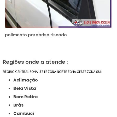
polimento parabrisa riscado
Regiões onde a atende :
REGIÃO CENTRAL
ZONA LESTE
ZONA NORTE
ZONA OESTE
ZONA SUL
Aclimação
Bela Vista
Bom Retiro
Brás
Cambuci