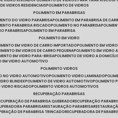
DE VIDRO RISCADO
POLIMENTO DE VIDROS PARA TIRAR RISCOS
 DE VIDROS RESIDENCIAIS
POLIMENTO DE VIDROS
POLIMENTO EM PARABRISAS
IMENTO DO VIDRO PARABRISA
POLIMENTO EM PARABRISA DE CAR
IMENTO PARABRISA RISCADO
POLIMENTO NO PARABRISA
POLIME
RO PARABRISA
POLIMENTO EM PARABRISA
POLIMENTO EM VIDRO
LIMENTO EM VIDRO DE CARRO IMPORTADO
POLIMENTO EM VIDR
LIMENTO EM VIDROS DE CARRO PEQUENA
POLIMENTO EM VIDRO
IMENTO EM VIDRO PARA-BRISA
POLIMENTO DE VIDRO A DOMICÍLI
TO EM VIDRO AUTOMOTIVO
POLIMENTO VIDROS
TO NO VIDRO AUTOMOTIVO
POLIMENTO VIDRO LAMINADO
POLIM
IDRO BLINDEX
POLIMENTO DE VIDRO AUTOMOTIVO
POLIMENTO 
O VIDRO RISCADO
POLIMENTO VIDROS AUTOMOTIVOS
RECUPERAÇÃO PARABRISAS
RECUPERAÇÃO DE PARABRISA QUEBRADO
RECUPERAÇÃO PARABR
CUPERADORA PARABRISA
RESTAURAÇÃO PARABRISA
RESTAURAÇÃ
UPERAÇÃO DE PARABRISA TRINCADO
RECUPERADORA DE PARABRI