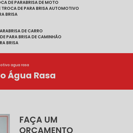
ROCA DE PARABRISA DE MOTO
DE TROCA DE PARA BRISA AUTOMOTIVO
RA BRISA
PARABRISA DE CARRO
 DE PARA BRISA DE CAMINHÃO
RA BRISA
otivo agua rasa
vo Água Rasa
FAÇA UM
ORÇAMENTO