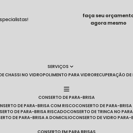
faça seu orçament
pecialistas!
agora mesmo
SERVIÇOS
DE CHASSI NO VIDRO
POLIMENTO PARA VIDRO
RECUPERAÇÃO DE
CONSERTO DE PARA-BRISA
ONSERTO DE PARA-BRISA COM RISCO
CONSERTO DE PARA-BRIS
NSERTO DE PARA-BRISA RISCADO
CONSERTO DE TRINCA NO PARA
SERTO DE PARA-BRISA A DOMICILIO
CONSERTO DE VIDRO PARA-
CONSERTO EM PARA BRISAS