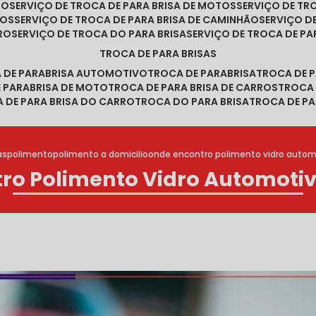
RO
SERVIÇO DE TROCA DE PARA BRISA DE MOTOS
SERVIÇO DE T
ROS
SERVIÇO DE TROCA DE PARA BRISA DE CAMINHÃO
SERVIÇO 
RRO
SERVIÇO DE TROCA DO PARA BRISA
SERVIÇO DE TROCA DE PA
TROCA DE PARA BRISAS
A DE PARABRISA AUTOMOTIVO
TROCA DE PARABRISA
TROCA DE 
E PARABRISA DE MOTO
TROCA DE PARA BRISA DE CARROS
TROCA
A DE PARA BRISA DO CARRO
TROCA DO PARA BRISA
TROCA DE PA
as
polimento
polimento a domicilio
onde encontro polimento vidro autom
ro Polimento Vidro Automoti