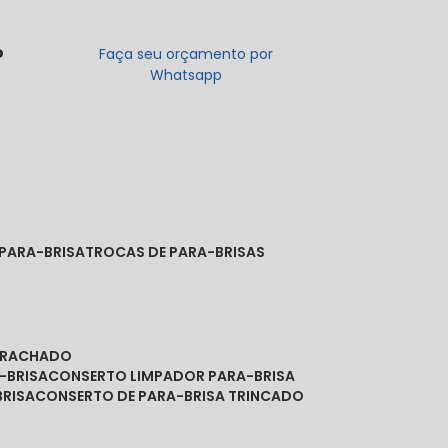
o
Faça seu orçamento por
Whatsapp
 PARA-BRISA
TROCAS DE PARA-BRISAS
A RACHADO
-BRISA
CONSERTO LIMPADOR PARA-BRISA
BRISA
CONSERTO DE PARA-BRISA TRINCADO