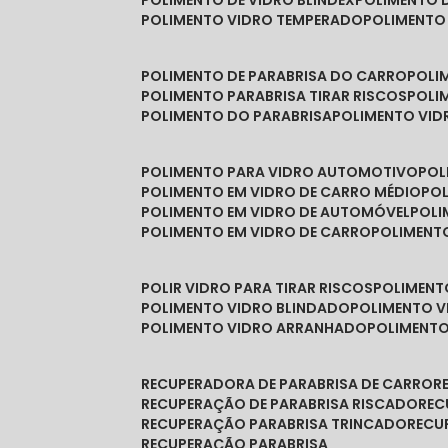
POLIMENTO DE VIDRO BLINDEX
POLIMENTO 
POLIMENTO VIDRO TEMPERADO
POLIMENTO
POLIMENTO DE PARABRISA DO CARRO
POL
POLIMENTO PARABRISA TIRAR RISCOS
POL
POLIMENTO DO PARABRISA
POLIMENTO VID
POLIMENTO PARA VIDRO AUTOMOTIVO
PO
POLIMENTO EM VIDRO DE CARRO MÉDIO
PO
POLIMENTO EM VIDRO DE AUTOMÓVEL
POL
POLIMENTO EM VIDRO DE CARRO
POLIMEN
POLIR VIDRO PARA TIRAR RISCOS
POLIMEN
POLIMENTO VIDRO BLINDADO
POLIMENTO V
POLIMENTO VIDRO ARRANHADO
POLIMENT
RECUPERADORA DE PARABRISA DE CARRO
RECUPERAÇÃO DE PARABRISA RISCADO
RE
RECUPERAÇÃO PARABRISA TRINCADO
REC
RECUPERAÇÃO PARABRISA