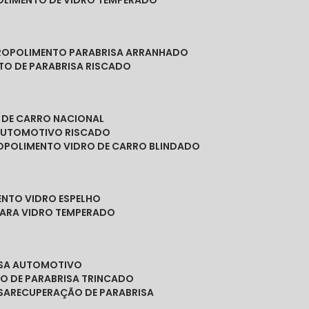
POLIMENTO DE VIDRO TEMPERADO
RO
POLIMENTO PARABRISA ARRANHADO
NTO DE PARABRISA RISCADO
O DE CARRO NACIONAL
 AUTOMOTIVO RISCADO
O
POLIMENTO VIDRO DE CARRO BLINDADO
ENTO VIDRO ESPELHO
PARA VIDRO TEMPERADO
ISA AUTOMOTIVO
O DE PARABRISA TRINCADO
SA
RECUPERAÇÃO DE PARABRISA