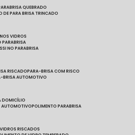
PARABRISA QUEBRADO
O DE PARA BRISA TRINCADO
 NOS VIDROS
O PARABRISA
SSI NO PARABRISA
RISA RISCADO
PARA-BRISA COM RISCO
A-BRISA AUTOMOTIVO
A DOMICÍLIO
ES AUTOMOTIVO
POLIMENTO PARABRISA
E VIDROS RISCADOS