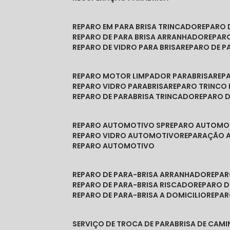
REPARO EM PARA BRISA TRINCADO
REPARO
REPARO DE PARA BRISA ARRANHADO
REPAR
REPARO DE VIDRO PARA BRISA
REPARO DE P
REPARO MOTOR LIMPADOR PARABRISA
RE
REPARO VIDRO PARABRISA
REPARO TRINCO
REPARO DE PARABRISA TRINCADO
REPARO 
REPARO AUTOMOTIVO SP
REPARO AUTOMO
REPARO VIDRO AUTOMOTIVO
REPARAÇÃO
REPARO AUTOMOTIVO
REPARO DE PARA-BRISA ARRANHADO
REPA
REPARO DE PARA-BRISA RISCADO
REPARO 
REPARO DE PARA-BRISA A DOMICILIO
REPA
SERVIÇO DE TROCA DE PARABRISA DE CAM