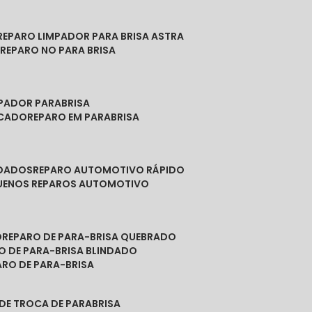
REPARO LIMPADOR PARA BRISA ASTRA
O
REPARO NO PARA BRISA
MPADOR PARABRISA
NCADO
REPARO EM PARABRISA
NDADOS
REPARO AUTOMOTIVO RÁPIDO
QUENOS REPAROS AUTOMOTIVO
O
REPARO DE PARA-BRISA QUEBRADO
RO DE PARA-BRISA BLINDADO
PARO DE PARA-BRISA
 DE TROCA DE PARABRISA