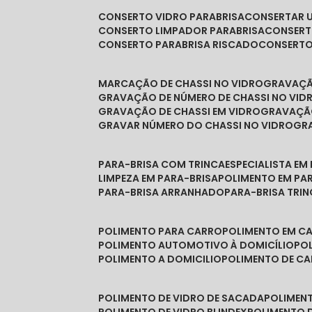
CONSERTO VIDRO PARABRISA
CONSERTAR 
CONSERTO LIMPADOR PARABRISA
CONSER
CONSERTO PARABRISA RISCADO
CONSERT
MARCAÇÃO DE CHASSI NO VIDRO
GRAVAÇ
GRAVAÇÃO DE NÚMERO DE CHASSI NO VID
GRAVAÇÃO DE CHASSI EM VIDRO
GRAVAÇÃ
GRAVAR NÚMERO DO CHASSI NO VIDRO
G
PARA-BRISA COM TRINCA
ESPECIALISTA EM
LIMPEZA EM PARA-BRISA
POLIMENTO EM PA
PARA-BRISA ARRANHADO
PARA-BRISA TRI
POLIMENTO PARA CARRO
POLIMENTO EM C
POLIMENTO AUTOMOTIVO À DOMICÍLIO
P
POLIMENTO A DOMICILIO
POLIMENTO DE C
POLIMENTO DE VIDRO DE SACADA
POLIMEN