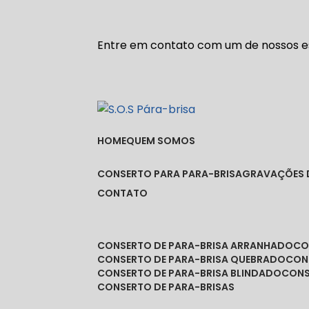
Entre em contato com um de nossos es
HOME
QUEM SOMOS
CONSERTO PARA PARA-BRISA
GRAVAÇÕES 
CONTATO
CONSERTO DE PARA-BRISA ARRANHADO
C
CONSERTO DE PARA-BRISA QUEBRADO
CO
CONSERTO DE PARA-BRISA BLINDADO
CON
CONSERTO DE PARA-BRISAS