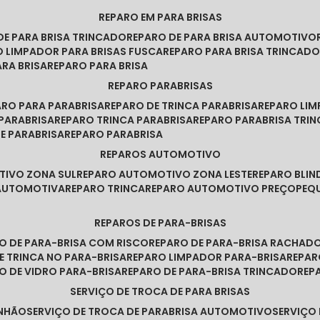
REPARO EM PARA BRISAS
 DE PARA BRISA TRINCADO
REPARO DE PARA BRISA AUTOMOTIVO
O LIMPADOR PARA BRISAS FUSCA
REPARO PARA BRISA TRINCAD
ARA BRISA
REPARO PARA BRISA
REPARO PARABRISAS
PARO PARA PARABRISA
REPARO DE TRINCA PARABRISA
REPARO LI
 PARABRISA
REPARO TRINCA PARABRISA
REPARO PARABRISA TRI
DE PARABRISA
REPARO PARABRISA
REPAROS AUTOMOTIVO
TIVO ZONA SUL
REPARO AUTOMOTIVO ZONA LESTE
REPARO BLI
 AUTOMOTIVA
REPARO TRINCA
REPARO AUTOMOTIVO PREÇO
PE
REPAROS DE PARA-BRISAS
RO DE PARA-BRISA COM RISCO
REPARO DE PARA-BRISA RACHAD
DE TRINCA NO PARA-BRISA
REPARO LIMPADOR PARA-BRISA
REPA
RO DE VIDRO PARA-BRISA
REPARO DE PARA-BRISA TRINCADO
RE
SERVIÇO DE TROCA DE PARA BRISAS
INHÃO
SERVIÇO DE TROCA DE PARABRISA AUTOMOTIVO
SERVIÇO