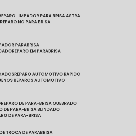
REPARO LIMPADOR PARA BRISA ASTRA
O
REPARO NO PARA BRISA
MPADOR PARABRISA
NCADO
REPARO EM PARABRISA
NDADOS
REPARO AUTOMOTIVO RÁPIDO
QUENOS REPAROS AUTOMOTIVO
O
REPARO DE PARA-BRISA QUEBRADO
RO DE PARA-BRISA BLINDADO
PARO DE PARA-BRISA
 DE TROCA DE PARABRISA