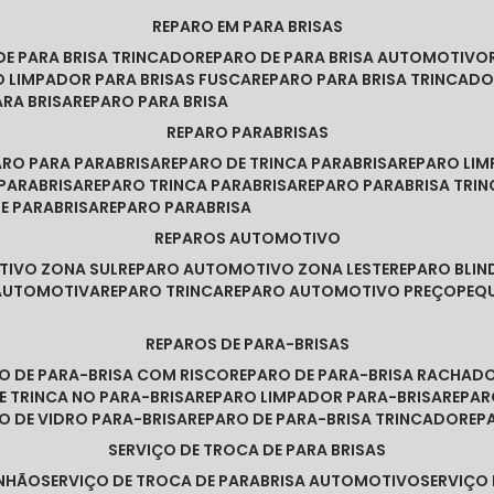
REPARO EM PARA BRISAS
 DE PARA BRISA TRINCADO
REPARO DE PARA BRISA AUTOMOTIVO
O LIMPADOR PARA BRISAS FUSCA
REPARO PARA BRISA TRINCAD
ARA BRISA
REPARO PARA BRISA
REPARO PARABRISAS
PARO PARA PARABRISA
REPARO DE TRINCA PARABRISA
REPARO LI
 PARABRISA
REPARO TRINCA PARABRISA
REPARO PARABRISA TRI
DE PARABRISA
REPARO PARABRISA
REPAROS AUTOMOTIVO
TIVO ZONA SUL
REPARO AUTOMOTIVO ZONA LESTE
REPARO BLI
 AUTOMOTIVA
REPARO TRINCA
REPARO AUTOMOTIVO PREÇO
PE
REPAROS DE PARA-BRISAS
RO DE PARA-BRISA COM RISCO
REPARO DE PARA-BRISA RACHAD
DE TRINCA NO PARA-BRISA
REPARO LIMPADOR PARA-BRISA
REPA
RO DE VIDRO PARA-BRISA
REPARO DE PARA-BRISA TRINCADO
RE
SERVIÇO DE TROCA DE PARA BRISAS
INHÃO
SERVIÇO DE TROCA DE PARABRISA AUTOMOTIVO
SERVIÇO