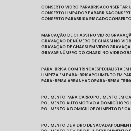
CONSERTO VIDRO PARABRISA
CONSERTAR 
CONSERTO LIMPADOR PARABRISA
CONSER
CONSERTO PARABRISA RISCADO
CONSERT
MARCAÇÃO DE CHASSI NO VIDRO
GRAVAÇ
GRAVAÇÃO DE NÚMERO DE CHASSI NO VID
GRAVAÇÃO DE CHASSI EM VIDRO
GRAVAÇÃ
GRAVAR NÚMERO DO CHASSI NO VIDRO
G
PARA-BRISA COM TRINCA
ESPECIALISTA EM
LIMPEZA EM PARA-BRISA
POLIMENTO EM PA
PARA-BRISA ARRANHADO
PARA-BRISA TRI
POLIMENTO PARA CARRO
POLIMENTO EM C
POLIMENTO AUTOMOTIVO À DOMICÍLIO
P
POLIMENTO A DOMICILIO
POLIMENTO DE C
POLIMENTO DE VIDRO DE SACADA
POLIMEN