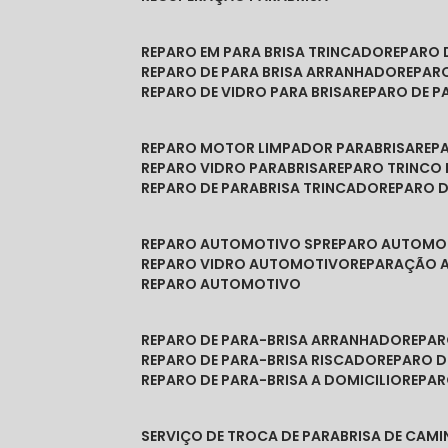
REPARO EM PARA BRISA TRINCADO
REPARO
REPARO DE PARA BRISA ARRANHADO
REPAR
REPARO DE VIDRO PARA BRISA
REPARO DE P
REPARO MOTOR LIMPADOR PARABRISA
RE
REPARO VIDRO PARABRISA
REPARO TRINCO
REPARO DE PARABRISA TRINCADO
REPARO 
REPARO AUTOMOTIVO SP
REPARO AUTOMO
REPARO VIDRO AUTOMOTIVO
REPARAÇÃO
REPARO AUTOMOTIVO
REPARO DE PARA-BRISA ARRANHADO
REPA
REPARO DE PARA-BRISA RISCADO
REPARO 
REPARO DE PARA-BRISA A DOMICILIO
REPA
SERVIÇO DE TROCA DE PARABRISA DE CAM