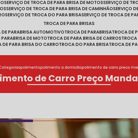
RO
SERVIÇO DE TROCA DE PARA BRISA DE MOTOS
SERVIÇO DE T
ROS
SERVIÇO DE TROCA DE PARA BRISA DE CAMINHÃO
SERVIÇO 
RRO
SERVIÇO DE TROCA DO PARA BRISA
SERVIÇO DE TROCA DE PA
TROCA DE PARA BRISAS
A DE PARABRISA AUTOMOTIVO
TROCA DE PARABRISA
TROCA DE 
E PARABRISA DE MOTO
TROCA DE PARA BRISA DE CARROS
TROCA
A DE PARA BRISA DO CARRO
TROCA DO PARA BRISA
TROCA DE PA
Categorias
polimento
polimento a domicilio
polimento de carro preco m
limento de Carro Preço Manda