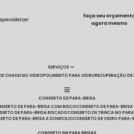
faça seu orçament
pecialistas!
agora mesmo
SERVIÇOS
DE CHASSI NO VIDRO
POLIMENTO PARA VIDRO
RECUPERAÇÃO DE
CONSERTO DE PARA-BRISA
ONSERTO DE PARA-BRISA COM RISCO
CONSERTO DE PARA-BRIS
NSERTO DE PARA-BRISA RISCADO
CONSERTO DE TRINCA NO PARA
SERTO DE PARA-BRISA A DOMICILIO
CONSERTO DE VIDRO PARA-
CONSERTO EM PARA BRISAS