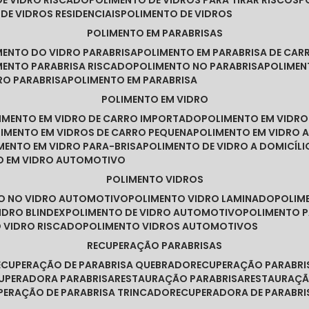
DE VIDRO RISCADO
POLIMENTO DE VIDROS PARA TIRAR RISCOS
 DE VIDROS RESIDENCIAIS
POLIMENTO DE VIDROS
POLIMENTO EM PARABRISAS
IMENTO DO VIDRO PARABRISA
POLIMENTO EM PARABRISA DE CAR
IMENTO PARABRISA RISCADO
POLIMENTO NO PARABRISA
POLIME
RO PARABRISA
POLIMENTO EM PARABRISA
POLIMENTO EM VIDRO
LIMENTO EM VIDRO DE CARRO IMPORTADO
POLIMENTO EM VIDR
LIMENTO EM VIDROS DE CARRO PEQUENA
POLIMENTO EM VIDRO
IMENTO EM VIDRO PARA-BRISA
POLIMENTO DE VIDRO A DOMICÍLI
TO EM VIDRO AUTOMOTIVO
POLIMENTO VIDROS
TO NO VIDRO AUTOMOTIVO
POLIMENTO VIDRO LAMINADO
POLIM
IDRO BLINDEX
POLIMENTO DE VIDRO AUTOMOTIVO
POLIMENTO 
O VIDRO RISCADO
POLIMENTO VIDROS AUTOMOTIVOS
RECUPERAÇÃO PARABRISAS
RECUPERAÇÃO DE PARABRISA QUEBRADO
RECUPERAÇÃO PARABR
CUPERADORA PARABRISA
RESTAURAÇÃO PARABRISA
RESTAURAÇÃ
UPERAÇÃO DE PARABRISA TRINCADO
RECUPERADORA DE PARABRI