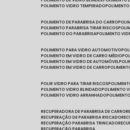
POLIMENTO DE VIDRO BLINDEX
POLIMENTO 
POLIMENTO VIDRO TEMPERADO
POLIMENTO
POLIMENTO DE PARABRISA DO CARRO
POL
POLIMENTO PARABRISA TIRAR RISCOS
POL
POLIMENTO DO PARABRISA
POLIMENTO VID
POLIMENTO PARA VIDRO AUTOMOTIVO
PO
POLIMENTO EM VIDRO DE CARRO MÉDIO
PO
POLIMENTO EM VIDRO DE AUTOMÓVEL
POL
POLIMENTO EM VIDRO DE CARRO
POLIMEN
POLIR VIDRO PARA TIRAR RISCOS
POLIMEN
POLIMENTO VIDRO BLINDADO
POLIMENTO V
POLIMENTO VIDRO ARRANHADO
POLIMENT
RECUPERADORA DE PARABRISA DE CARRO
RECUPERAÇÃO DE PARABRISA RISCADO
RE
RECUPERAÇÃO PARABRISA TRINCADO
REC
RECUPERAÇÃO PARABRISA