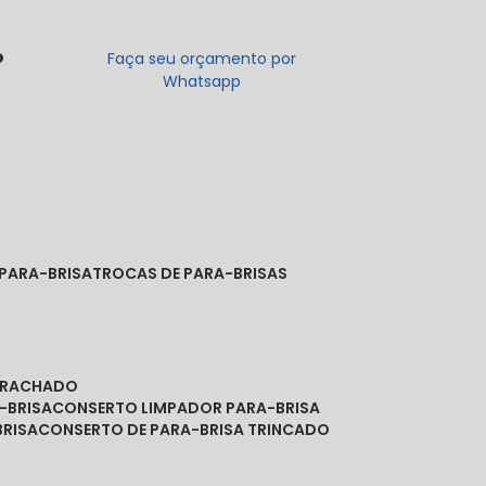
o
Faça seu orçamento por
Whatsapp
 PARA-BRISA
TROCAS DE PARA-BRISAS
A RACHADO
-BRISA
CONSERTO LIMPADOR PARA-BRISA
BRISA
CONSERTO DE PARA-BRISA TRINCADO