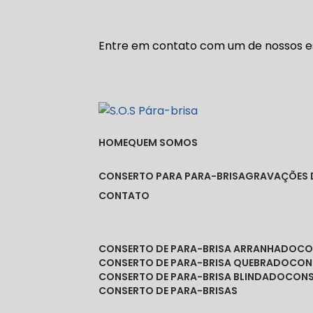
Entre em contato com um de nossos es
HOME
QUEM SOMOS
CONSERTO PARA PARA-BRISA
GRAVAÇÕES 
CONTATO
CONSERTO DE PARA-BRISA ARRANHADO
C
CONSERTO DE PARA-BRISA QUEBRADO
CO
CONSERTO DE PARA-BRISA BLINDADO
CON
CONSERTO DE PARA-BRISAS