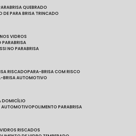
PARABRISA QUEBRADO
O DE PARA BRISA TRINCADO
 NOS VIDROS
O PARABRISA
SSI NO PARABRISA
RISA RISCADO
PARA-BRISA COM RISCO
A-BRISA AUTOMOTIVO
A DOMICÍLIO
ES AUTOMOTIVO
POLIMENTO PARABRISA
E VIDROS RISCADOS