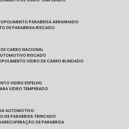
POLIMENTO DE VIDRO TEMPERADO
RO
POLIMENTO PARABRISA ARRANHADO
NTO DE PARABRISA RISCADO
O DE CARRO NACIONAL
 AUTOMOTIVO RISCADO
O
POLIMENTO VIDRO DE CARRO BLINDADO
ENTO VIDRO ESPELHO
PARA VIDRO TEMPERADO
ISA AUTOMOTIVO
O DE PARABRISA TRINCADO
SA
RECUPERAÇÃO DE PARABRISA