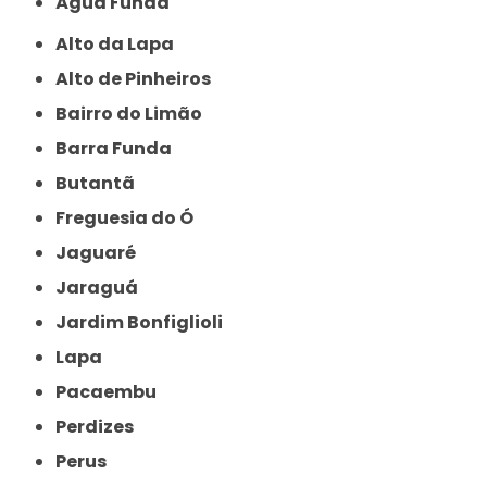
Água Funda
Alto da Lapa
Alto de Pinheiros
Bairro do Limão
Barra Funda
Butantã
Freguesia do Ó
Jaguaré
Jaraguá
Jardim Bonfiglioli
Lapa
Pacaembu
Perdizes
Perus