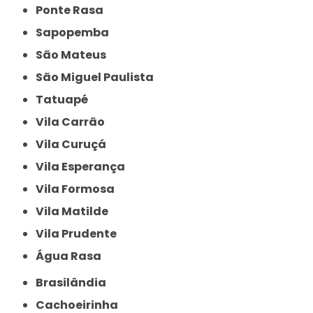
Ponte Rasa
Sapopemba
São Mateus
São Miguel Paulista
Tatuapé
Vila Carrão
Vila Curuçá
Vila Esperança
Vila Formosa
Vila Matilde
Vila Prudente
Água Rasa
Brasilândia
Cachoeirinha