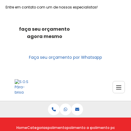
Entre em contato com um de nossos especialistas!
faça seu orçamento
agora mesmo
Faça seu orçamento por Whatsapp
Home
Categorias
polimento
polimento a domicilio
polimento para carro