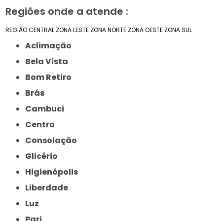
Regiões onde a atende :
REGIÃO CENTRAL
ZONA LESTE
ZONA NORTE
ZONA OESTE
ZONA SUL
Aclimação
Bela Vista
Bom Retiro
Brás
Cambuci
Centro
Consolação
Glicério
Higienópolis
Liberdade
Luz
Pari