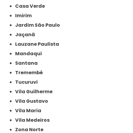
Casa Verde
Imirim
Jardim São Paulo
Jaçanã
Lauzane Paulista
Mandaqui
Santana
Tremembé
Tucuruvi
Vila Guilherme
Vila Gustavo
Vila Maria
Vila Medeiros
Zona Norte