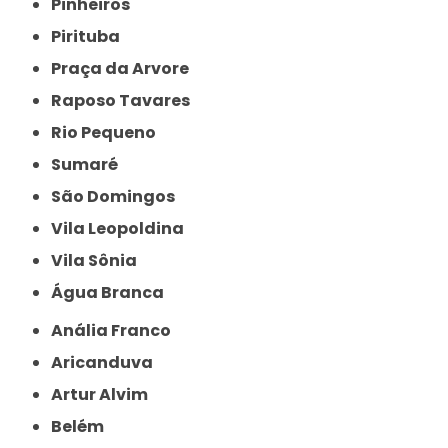
Pinheiros
Pirituba
Praça da Arvore
Raposo Tavares
Rio Pequeno
Sumaré
São Domingos
Vila Leopoldina
Vila Sônia
Água Branca
Anália Franco
Aricanduva
Artur Alvim
Belém