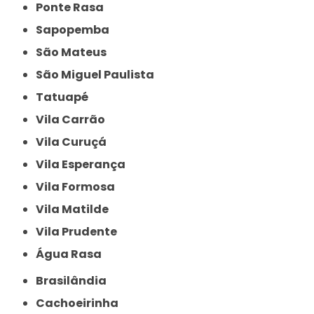
Ponte Rasa
Sapopemba
São Mateus
São Miguel Paulista
Tatuapé
Vila Carrão
Vila Curuçá
Vila Esperança
Vila Formosa
Vila Matilde
Vila Prudente
Água Rasa
Brasilândia
Cachoeirinha