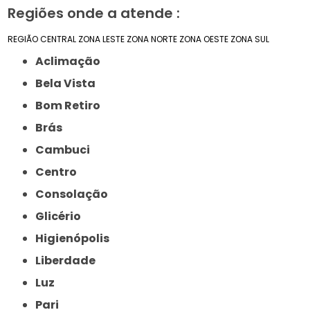
Regiões onde a atende :
REGIÃO CENTRAL
ZONA LESTE
ZONA NORTE
ZONA OESTE
ZONA SUL
Aclimação
Bela Vista
Bom Retiro
Brás
Cambuci
Centro
Consolação
Glicério
Higienópolis
Liberdade
Luz
Pari