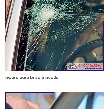
reparo para brisa trincado