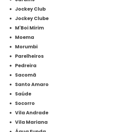
Jockey Club
Jockey Clube
M'Boi Mirim
Moema
Morumbi
Parelheiros
Pedreira
Sacomã
Santo Amaro
Saúde
Socorro
Vila Andrade
Vila Mariana
Água Funda