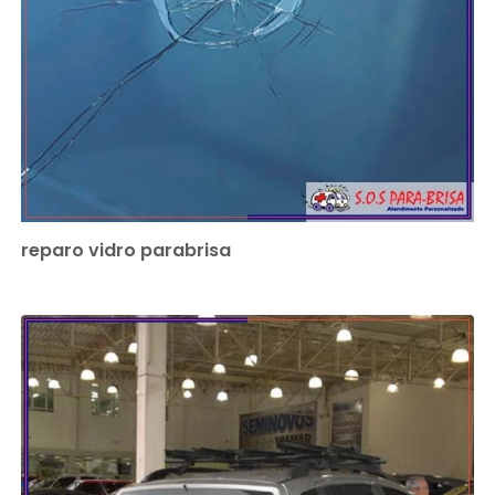
reparo vidro parabrisa