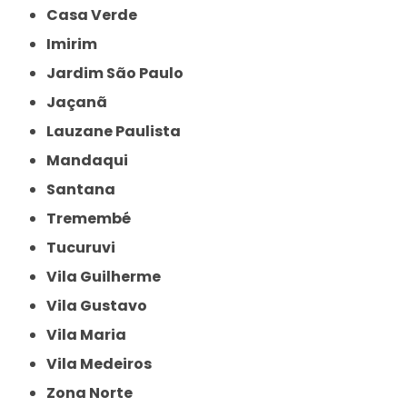
Casa Verde
Imirim
Jardim São Paulo
Jaçanã
Lauzane Paulista
Mandaqui
Santana
Tremembé
Tucuruvi
Vila Guilherme
Vila Gustavo
Vila Maria
Vila Medeiros
Zona Norte