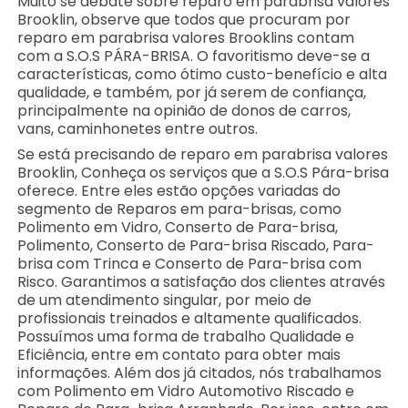
Muito se debate sobre reparo em parabrisa valores
Brooklin, observe que todos que procuram por
reparo em parabrisa valores Brooklins contam
com a S.O.S PÁRA-BRISA. O favoritismo deve-se a
características, como ótimo custo-benefício e alta
qualidade, e também, por já serem de confiança,
principalmente na opinião de donos de carros,
vans, caminhonetes entre outros.
Se está precisando de reparo em parabrisa valores
Brooklin, Conheça os serviços que a S.O.S Pára-brisa
oferece. Entre eles estão opções variadas do
segmento de Reparos em para-brisas, como
Polimento em Vidro, Conserto de Para-brisa,
Polimento, Conserto de Para-brisa Riscado, Para-
brisa com Trinca e Conserto de Para-brisa com
Risco. Garantimos a satisfação dos clientes através
de um atendimento singular, por meio de
profissionais treinados e altamente qualificados.
Possuímos uma forma de trabalho Qualidade e
Eficiência, entre em contato para obter mais
informações. Além dos já citados, nós trabalhamos
com Polimento em Vidro Automotivo Riscado e