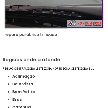
reparo parabrisa trincado
Regiões onde a atende :
REGIÃO CENTRAL
ZONA LESTE
ZONA NORTE
ZONA OESTE
ZONA SUL
Aclimação
Bela Vista
Bom Retiro
Brás
Cambuci