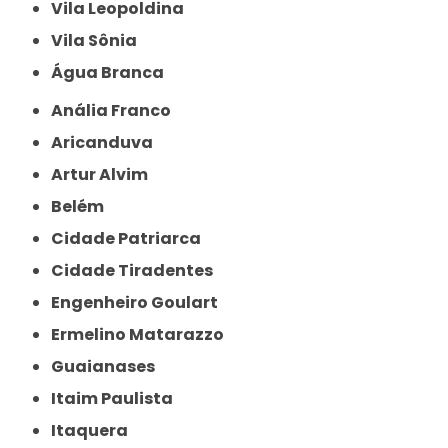
Vila Leopoldina
Vila Sônia
Água Branca
Anália Franco
Aricanduva
Artur Alvim
Belém
Cidade Patriarca
Cidade Tiradentes
Engenheiro Goulart
Ermelino Matarazzo
Guaianases
Itaim Paulista
Itaquera