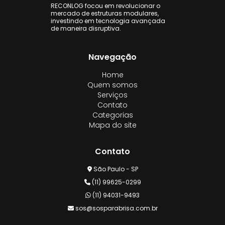
RECONLOG focou em revolucionar o
mercado de estruturas modulares,
investindo em tecnologia avançada
de maneira disruptiva.
Navegação
Home
Quem somos
Serviços
Contato
Categorias
Mapa do site
Contato
São Paulo - SP
(11) 99625-0299
(11) 94031-9493
sos@sosparabrisa.com.br