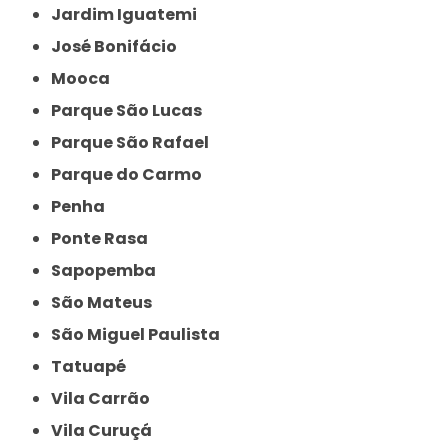
Jardim Iguatemi
José Bonifácio
Mooca
Parque São Lucas
Parque São Rafael
Parque do Carmo
Penha
Ponte Rasa
Sapopemba
São Mateus
São Miguel Paulista
Tatuapé
Vila Carrão
Vila Curuçá