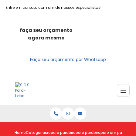
Entre em contato com um de nossos especialistas!
faça seu orçamento
agora mesmo
Faça seu orçamento por Whatsapp
Home
Categorias
reparo parabrisas
reparo parabrisa
reparo em parabrisa 