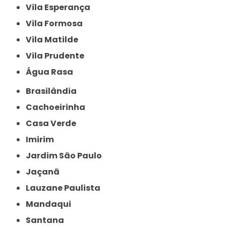
Vila Esperança
Vila Formosa
Vila Matilde
Vila Prudente
Água Rasa
Brasilândia
Cachoeirinha
Casa Verde
Imirim
Jardim São Paulo
Jaçanã
Lauzane Paulista
Mandaqui
Santana