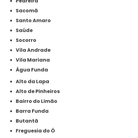
Pedreira
Sacomã
Santo Amaro
Saúde
Socorro
Vila Andrade
Vila Mariana
Água Funda
Alto da Lapa
Alto de Pinheiros
Bairro do Limão
Barra Funda
Butantã
Freguesia do Ó