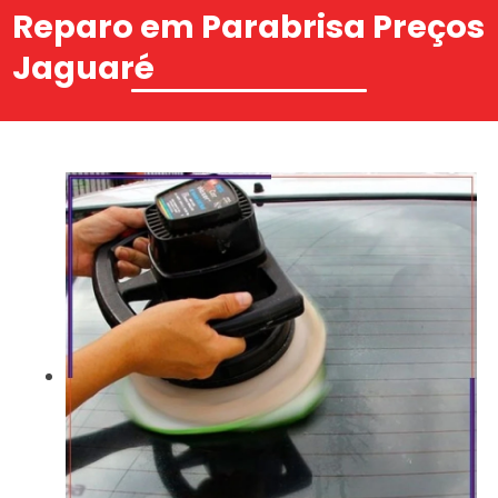
Reparo em Parabrisa Preços
Jaguaré