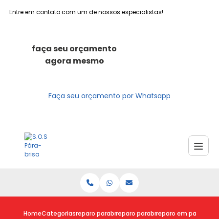
Entre em contato com um de nossos especialistas!
faça seu orçamento
agora mesmo
Faça seu orçamento por Whatsapp
Home
Categorias
reparo parabrisas
reparo parabrisa
reparo em parabrisa 