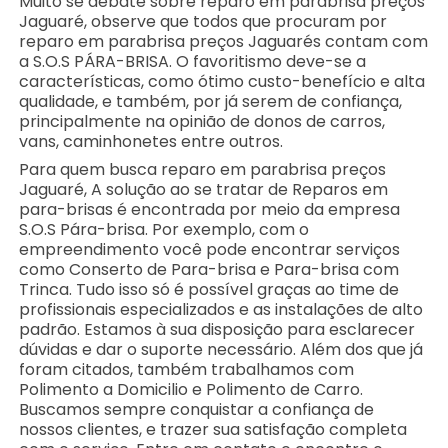
Muito se debate sobre reparo em parabrisa preços
Jaguaré, observe que todos que procuram por
reparo em parabrisa preços Jaguarés contam com
a S.O.S PÁRA-BRISA. O favoritismo deve-se a
características, como ótimo custo-benefício e alta
qualidade, e também, por já serem de confiança,
principalmente na opinião de donos de carros,
vans, caminhonetes entre outros.
Para quem busca reparo em parabrisa preços
Jaguaré, A solução ao se tratar de Reparos em
para-brisas é encontrada por meio da empresa
S.O.S Pára-brisa. Por exemplo, com o
empreendimento você pode encontrar serviços
como Conserto de Para-brisa e Para-brisa com
Trinca. Tudo isso só é possível graças ao time de
profissionais especializados e as instalações de alto
padrão. Estamos à sua disposição para esclarecer
dúvidas e dar o suporte necessário. Além dos que já
foram citados, também trabalhamos com
Polimento a Domicilio e Polimento de Carro.
Buscamos sempre conquistar a confiança de
nossos clientes, e trazer sua satisfação completa