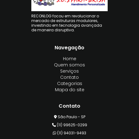
RECONLOG focou em revolucionar o
mercado de estruturas modulares,
investindo em tecnologia avançada
de maneira disruptiva.
Navegação
Home
Quem somos
Serviços
Contato
Categorias
Mapa do site
Contato
São Paulo - SP
(11) 99625-0299
(11) 94031-9493