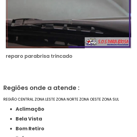
reparo parabrisa trincado
Regiões onde a atende :
REGIÃO CENTRAL
ZONA LESTE
ZONA NORTE
ZONA OESTE
ZONA SUL
Aclimação
Bela Vista
Bom Retiro