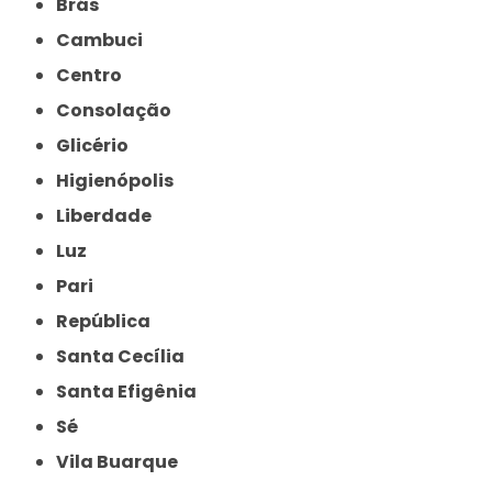
Brás
Cambuci
Centro
Consolação
Glicério
Higienópolis
Liberdade
Luz
Pari
República
Santa Cecília
Santa Efigênia
Sé
Vila Buarque