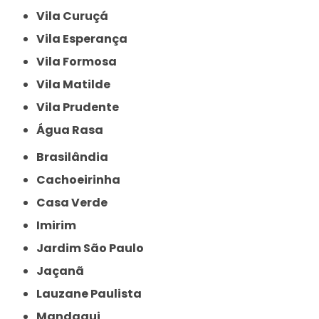
Vila Curuçá
Vila Esperança
Vila Formosa
Vila Matilde
Vila Prudente
Água Rasa
Brasilândia
Cachoeirinha
Casa Verde
Imirim
Jardim São Paulo
Jaçanã
Lauzane Paulista
Mandaqui