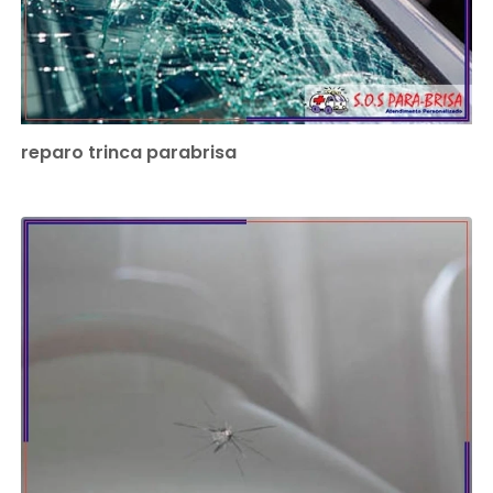
reparo trinca parabrisa