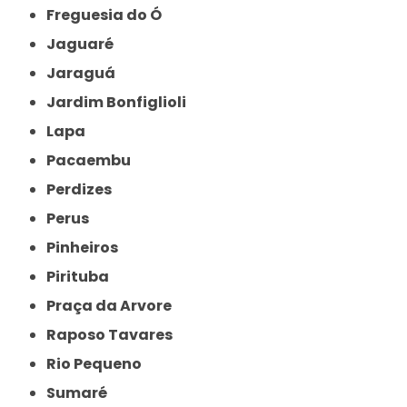
Freguesia do Ó
Jaguaré
Jaraguá
Jardim Bonfiglioli
Lapa
Pacaembu
Perdizes
Perus
Pinheiros
Pirituba
Praça da Arvore
Raposo Tavares
Rio Pequeno
Sumaré