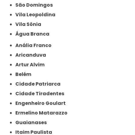
São Domingos
Vila Leopoldina
Vila Sônia
Água Branca
Anália Franco
Aricanduva
Artur Alvim
Belém
Cidade Patriarca
Cidade Tiradentes
Engenheiro Goulart
Ermelino Matarazzo
Guaianases
Itaim Paulista