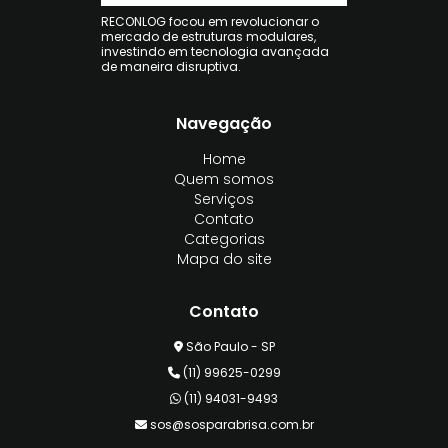
RECONLOG focou em revolucionar o
mercado de estruturas modulares,
investindo em tecnologia avançada
de maneira disruptiva.
Navegação
Home
Quem somos
Serviços
Contato
Categorias
Mapa do site
Contato
São Paulo - SP
(11) 99625-0299
(11) 94031-9493
sos@sosparabrisa.com.br