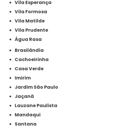
Vila Esperança
Vila Formosa
Vila Matilde
Vila Prudente
Água Rasa
Brasilândia
Cachoeirinha
Casa Verde
Imirim
Jardim São Paulo
Jaçanã
Lauzane Paulista
Mandaqui
Santana