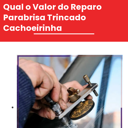
Qual o Valor do Reparo
Parabrisa Trincado
Cachoeirinha