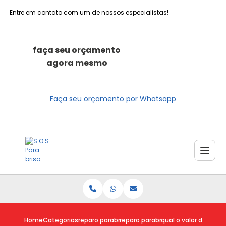
Entre em contato com um de nossos especialistas!
faça seu orçamento
agora mesmo
Faça seu orçamento por Whatsapp
Home
Categorias
reparo parabrisas
reparo parabrisa
qual o valor do repar