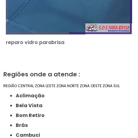
reparo vidro parabrisa
Regiões onde a atende :
REGIÃO CENTRAL
ZONA LESTE
ZONA NORTE
ZONA OESTE
ZONA SUL
Aclimação
Bela Vista
Bom Retiro
Brás
Cambuci