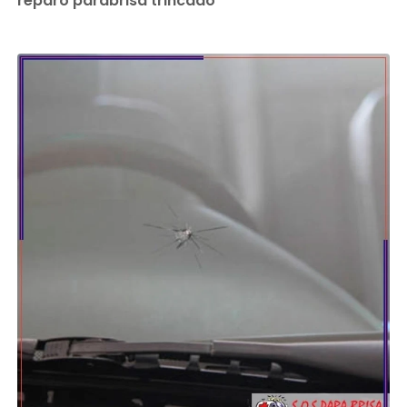
reparo parabrisa trincado