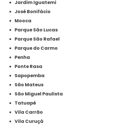
Jardim Iguatemi
José Bonifácio
Mooca
Parque São Lucas
Parque São Rafael
Parque do Carmo
Penha
Ponte Rasa
Sapopemba
São Mateus
São Miguel Paulista
Tatuapé
Vila Carrão
Vila Curuçá