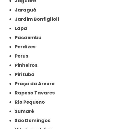
Jaguaré
Jaraguá
Jardim Bonfiglioli
Lapa
Pacaembu
Perdizes
Perus
Pinheiros
Pirituba
Praça da Arvore
Raposo Tavares
Rio Pequeno
Sumaré
São Domingos