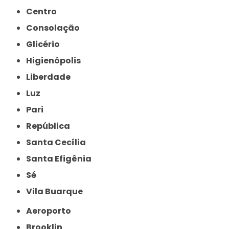
Centro
Consolação
Glicério
Higienópolis
Liberdade
Luz
Pari
República
Santa Cecília
Santa Efigênia
Sé
Vila Buarque
Aeroporto
Brooklin