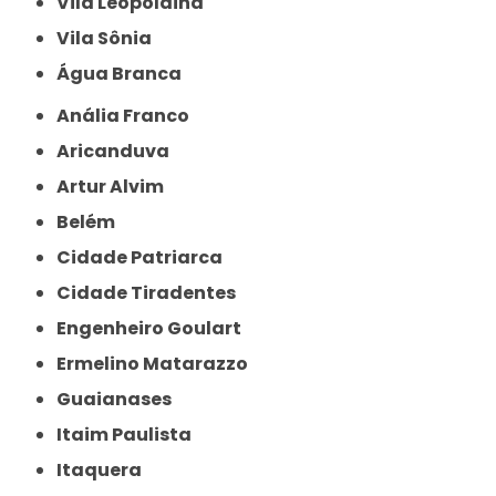
Vila Leopoldina
Vila Sônia
Água Branca
Anália Franco
Aricanduva
Artur Alvim
Belém
Cidade Patriarca
Cidade Tiradentes
Engenheiro Goulart
Ermelino Matarazzo
Guaianases
Itaim Paulista
Itaquera