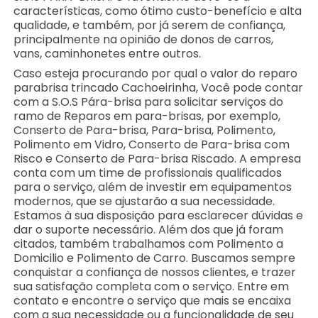
características, como ótimo custo-benefício e alta
qualidade, e também, por já serem de confiança,
principalmente na opinião de donos de carros,
vans, caminhonetes entre outros.
Caso esteja procurando por qual o valor do reparo
parabrisa trincado Cachoeirinha, Você pode contar
com a S.O.S Pára-brisa para solicitar serviços do
ramo de Reparos em para-brisas, por exemplo,
Conserto de Para-brisa, Para-brisa, Polimento,
Polimento em Vidro, Conserto de Para-brisa com
Risco e Conserto de Para-brisa Riscado. A empresa
conta com um time de profissionais qualificados
para o serviço, além de investir em equipamentos
modernos, que se ajustarão a sua necessidade.
Estamos à sua disposição para esclarecer dúvidas e
dar o suporte necessário. Além dos que já foram
citados, também trabalhamos com Polimento a
Domicilio e Polimento de Carro. Buscamos sempre
conquistar a confiança de nossos clientes, e trazer
sua satisfação completa com o serviço. Entre em
contato e encontre o serviço que mais se encaixa
com a sua necessidade ou a funcionalidade de seu