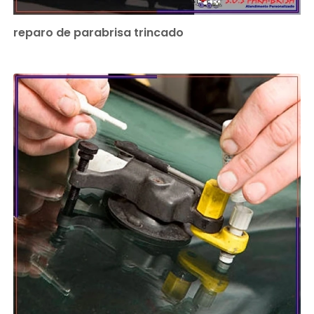
reparo de parabrisa trincado