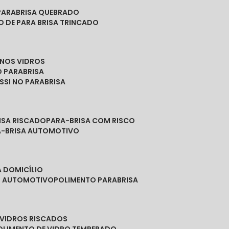
PARABRISA QUEBRADO
O DE PARA BRISA TRINCADO
 NOS VIDROS
O PARABRISA
SSI NO PARABRISA
RISA RISCADO
PARA-BRISA COM RISCO
A-BRISA AUTOMOTIVO
A DOMICÍLIO
ES AUTOMOTIVO
POLIMENTO PARABRISA
E VIDROS RISCADOS