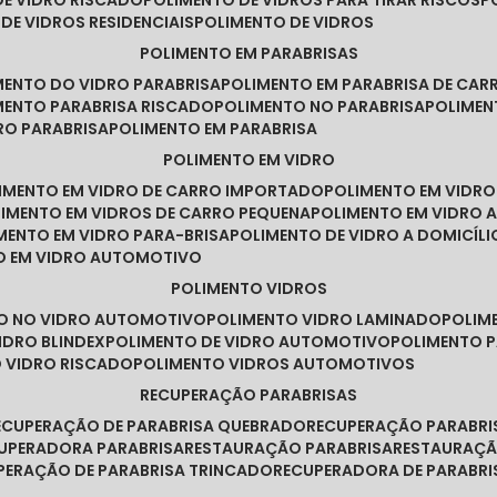
DE VIDRO RISCADO
POLIMENTO DE VIDROS PARA TIRAR RISCOS
 DE VIDROS RESIDENCIAIS
POLIMENTO DE VIDROS
POLIMENTO EM PARABRISAS
IMENTO DO VIDRO PARABRISA
POLIMENTO EM PARABRISA DE CAR
IMENTO PARABRISA RISCADO
POLIMENTO NO PARABRISA
POLIME
RO PARABRISA
POLIMENTO EM PARABRISA
POLIMENTO EM VIDRO
LIMENTO EM VIDRO DE CARRO IMPORTADO
POLIMENTO EM VIDR
LIMENTO EM VIDROS DE CARRO PEQUENA
POLIMENTO EM VIDRO
IMENTO EM VIDRO PARA-BRISA
POLIMENTO DE VIDRO A DOMICÍLI
TO EM VIDRO AUTOMOTIVO
POLIMENTO VIDROS
TO NO VIDRO AUTOMOTIVO
POLIMENTO VIDRO LAMINADO
POLIM
IDRO BLINDEX
POLIMENTO DE VIDRO AUTOMOTIVO
POLIMENTO 
O VIDRO RISCADO
POLIMENTO VIDROS AUTOMOTIVOS
RECUPERAÇÃO PARABRISAS
RECUPERAÇÃO DE PARABRISA QUEBRADO
RECUPERAÇÃO PARABR
CUPERADORA PARABRISA
RESTAURAÇÃO PARABRISA
RESTAURAÇÃ
UPERAÇÃO DE PARABRISA TRINCADO
RECUPERADORA DE PARABRI