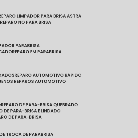
REPARO LIMPADOR PARA BRISA ASTRA
O
REPARO NO PARA BRISA
MPADOR PARABRISA
NCADO
REPARO EM PARABRISA
NDADOS
REPARO AUTOMOTIVO RÁPIDO
QUENOS REPAROS AUTOMOTIVO
O
REPARO DE PARA-BRISA QUEBRADO
RO DE PARA-BRISA BLINDADO
PARO DE PARA-BRISA
 DE TROCA DE PARABRISA