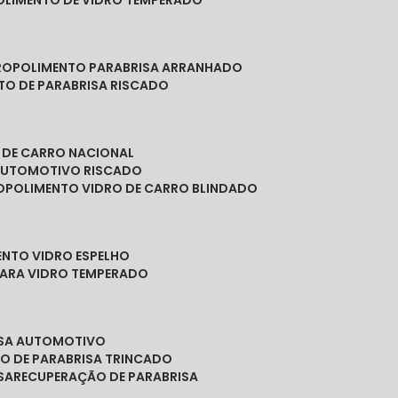
POLIMENTO DE VIDRO TEMPERADO
RO
POLIMENTO PARABRISA ARRANHADO
NTO DE PARABRISA RISCADO
O DE CARRO NACIONAL
 AUTOMOTIVO RISCADO
O
POLIMENTO VIDRO DE CARRO BLINDADO
ENTO VIDRO ESPELHO
PARA VIDRO TEMPERADO
ISA AUTOMOTIVO
O DE PARABRISA TRINCADO
SA
RECUPERAÇÃO DE PARABRISA