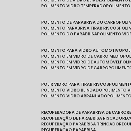
POLIMENTO DE VIDRO BLINDEX
POLIMENTO 
POLIMENTO VIDRO TEMPERADO
POLIMENTO
POLIMENTO DE PARABRISA DO CARRO
POL
POLIMENTO PARABRISA TIRAR RISCOS
POL
POLIMENTO DO PARABRISA
POLIMENTO VID
POLIMENTO PARA VIDRO AUTOMOTIVO
PO
POLIMENTO EM VIDRO DE CARRO MÉDIO
PO
POLIMENTO EM VIDRO DE AUTOMÓVEL
POL
POLIMENTO EM VIDRO DE CARRO
POLIMEN
POLIR VIDRO PARA TIRAR RISCOS
POLIMEN
POLIMENTO VIDRO BLINDADO
POLIMENTO V
POLIMENTO VIDRO ARRANHADO
POLIMENT
RECUPERADORA DE PARABRISA DE CARRO
RECUPERAÇÃO DE PARABRISA RISCADO
RE
RECUPERAÇÃO PARABRISA TRINCADO
REC
RECUPERAÇÃO PARABRISA