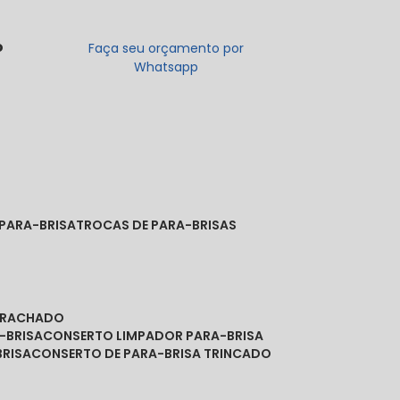
o
Faça seu orçamento por
Whatsapp
 PARA-BRISA
TROCAS DE PARA-BRISAS
A RACHADO
-BRISA
CONSERTO LIMPADOR PARA-BRISA
BRISA
CONSERTO DE PARA-BRISA TRINCADO