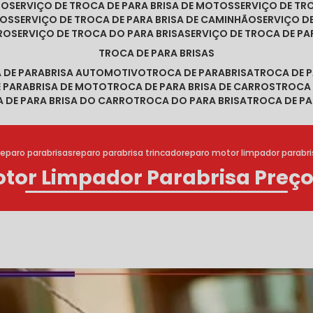
RO
SERVIÇO DE TROCA DE PARA BRISA DE MOTOS
SERVIÇO DE T
ROS
SERVIÇO DE TROCA DE PARA BRISA DE CAMINHÃO
SERVIÇO 
RRO
SERVIÇO DE TROCA DO PARA BRISA
SERVIÇO DE TROCA DE PA
TROCA DE PARA BRISAS
A DE PARABRISA AUTOMOTIVO
TROCA DE PARABRISA
TROCA DE 
E PARABRISA DE MOTO
TROCA DE PARA BRISA DE CARROS
TROCA
A DE PARA BRISA DO CARRO
TROCA DO PARA BRISA
TROCA DE PA
reparo parabrisas
reparo parabrisa trincado
reparo motor limpador parabri
tor Limpador Parabrisa Preço