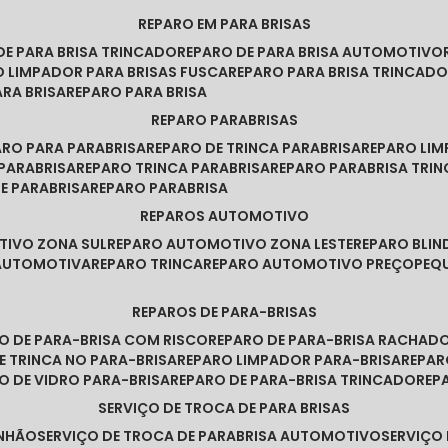
REPARO EM PARA BRISAS
 DE PARA BRISA TRINCADO
REPARO DE PARA BRISA AUTOMOTIVO
O LIMPADOR PARA BRISAS FUSCA
REPARO PARA BRISA TRINCAD
ARA BRISA
REPARO PARA BRISA
REPARO PARABRISAS
PARO PARA PARABRISA
REPARO DE TRINCA PARABRISA
REPARO LI
 PARABRISA
REPARO TRINCA PARABRISA
REPARO PARABRISA TRI
DE PARABRISA
REPARO PARABRISA
REPAROS AUTOMOTIVO
TIVO ZONA SUL
REPARO AUTOMOTIVO ZONA LESTE
REPARO BLI
 AUTOMOTIVA
REPARO TRINCA
REPARO AUTOMOTIVO PREÇO
PE
REPAROS DE PARA-BRISAS
RO DE PARA-BRISA COM RISCO
REPARO DE PARA-BRISA RACHAD
DE TRINCA NO PARA-BRISA
REPARO LIMPADOR PARA-BRISA
REPA
RO DE VIDRO PARA-BRISA
REPARO DE PARA-BRISA TRINCADO
RE
SERVIÇO DE TROCA DE PARA BRISAS
INHÃO
SERVIÇO DE TROCA DE PARABRISA AUTOMOTIVO
SERVIÇO