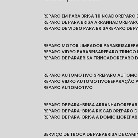
REPARO EM PARA BRISA TRINCADO
REPARO
REPARO DE PARA BRISA ARRANHADO
REPAR
REPARO DE VIDRO PARA BRISA
REPARO DE P
REPARO MOTOR LIMPADOR PARABRISA
RE
REPARO VIDRO PARABRISA
REPARO TRINCO
REPARO DE PARABRISA TRINCADO
REPARO 
REPARO AUTOMOTIVO SP
REPARO AUTOMO
REPARO VIDRO AUTOMOTIVO
REPARAÇÃO
REPARO AUTOMOTIVO
REPARO DE PARA-BRISA ARRANHADO
REPA
REPARO DE PARA-BRISA RISCADO
REPARO 
REPARO DE PARA-BRISA A DOMICILIO
REPA
SERVIÇO DE TROCA DE PARABRISA DE CAM