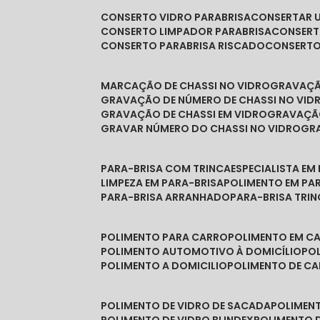
CONSERTO VIDRO PARABRISA
CONSERTAR 
CONSERTO LIMPADOR PARABRISA
CONSER
CONSERTO PARABRISA RISCADO
CONSERT
MARCAÇÃO DE CHASSI NO VIDRO
GRAVAÇ
GRAVAÇÃO DE NÚMERO DE CHASSI NO VID
GRAVAÇÃO DE CHASSI EM VIDRO
GRAVAÇÃ
GRAVAR NÚMERO DO CHASSI NO VIDRO
G
PARA-BRISA COM TRINCA
ESPECIALISTA EM
LIMPEZA EM PARA-BRISA
POLIMENTO EM PA
PARA-BRISA ARRANHADO
PARA-BRISA TRI
POLIMENTO PARA CARRO
POLIMENTO EM C
POLIMENTO AUTOMOTIVO À DOMICÍLIO
P
POLIMENTO A DOMICILIO
POLIMENTO DE C
POLIMENTO DE VIDRO DE SACADA
POLIMEN