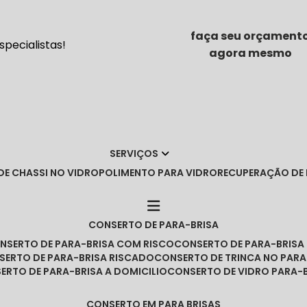
faça seu orçament
pecialistas!
agora mesmo
SERVIÇOS
DE CHASSI NO VIDRO
POLIMENTO PARA VIDRO
RECUPERAÇÃO DE
CONSERTO DE PARA-BRISA
ONSERTO DE PARA-BRISA COM RISCO
CONSERTO DE PARA-BRIS
NSERTO DE PARA-BRISA RISCADO
CONSERTO DE TRINCA NO PARA
SERTO DE PARA-BRISA A DOMICILIO
CONSERTO DE VIDRO PARA-
CONSERTO EM PARA BRISAS