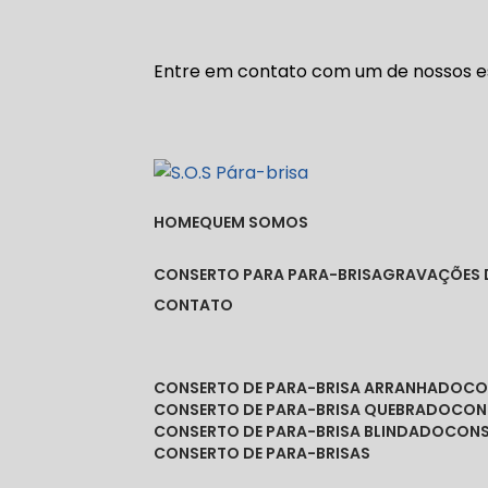
Entre em contato com um de nossos es
HOME
QUEM SOMOS
CONSERTO PARA PARA-BRISA
GRAVAÇÕES 
CONTATO
CONSERTO DE PARA-BRISA ARRANHADO
C
CONSERTO DE PARA-BRISA QUEBRADO
CO
CONSERTO DE PARA-BRISA BLINDADO
CON
CONSERTO DE PARA-BRISAS