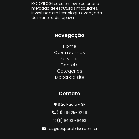
RECONLOG focou em revolucionar o
mercado de estruturas modulares,
investindo em tecnologia avançada
de maneira disruptiva.
Navegação
Home
Quem somos
Serviços
Contato
Categorias
Mapa do site
Contato
São Paulo - SP
(11) 99625-0299
(11) 94031-9493
sos@sosparabrisa.com.br