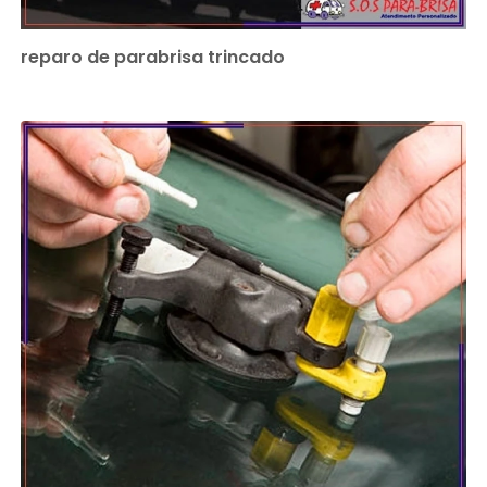
reparo de parabrisa trincado