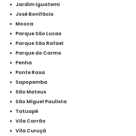
Jardim Iguatemi
José Bonifácio
Mooca
Parque São Lucas
Parque São Rafael
Parque do Carmo
Penha
Ponte Rasa
Sapopemba
São Mateus
São Miguel Paulista
Tatuapé
Vila Carrão
Vila Curuçá