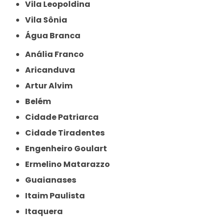
Vila Leopoldina
Vila Sônia
Água Branca
Anália Franco
Aricanduva
Artur Alvim
Belém
Cidade Patriarca
Cidade Tiradentes
Engenheiro Goulart
Ermelino Matarazzo
Guaianases
Itaim Paulista
Itaquera