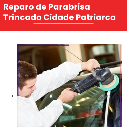
Reparo de Parabrisa
Trincado Cidade Patriarca