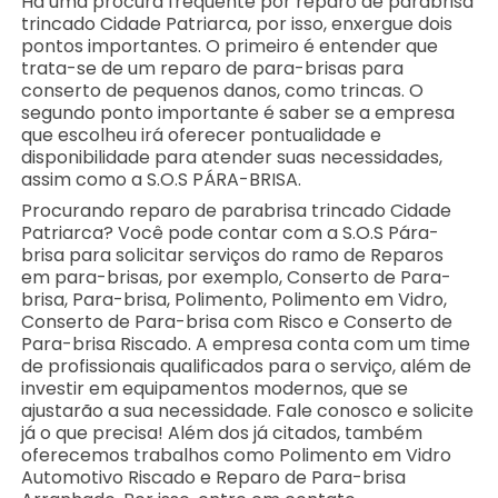
Há uma procura frequente por reparo de parabrisa
trincado Cidade Patriarca, por isso, enxergue dois
pontos importantes. O primeiro é entender que
trata-se de um reparo de para-brisas para
conserto de pequenos danos, como trincas. O
segundo ponto importante é saber se a empresa
que escolheu irá oferecer pontualidade e
disponibilidade para atender suas necessidades,
assim como a S.O.S PÁRA-BRISA.
Procurando reparo de parabrisa trincado Cidade
Patriarca? Você pode contar com a S.O.S Pára-
brisa para solicitar serviços do ramo de Reparos
em para-brisas, por exemplo, Conserto de Para-
brisa, Para-brisa, Polimento, Polimento em Vidro,
Conserto de Para-brisa com Risco e Conserto de
Para-brisa Riscado. A empresa conta com um time
de profissionais qualificados para o serviço, além de
investir em equipamentos modernos, que se
ajustarão a sua necessidade. Fale conosco e solicite
já o que precisa! Além dos já citados, também
oferecemos trabalhos como Polimento em Vidro
Automotivo Riscado e Reparo de Para-brisa