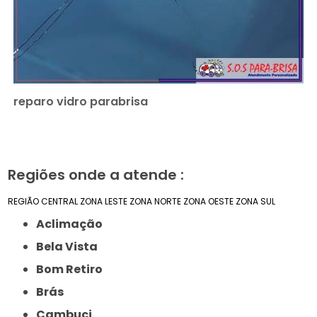
reparo vidro parabrisa
Regiões onde a atende :
REGIÃO CENTRAL
ZONA LESTE
ZONA NORTE
ZONA OESTE
ZONA SUL
Aclimação
Bela Vista
Bom Retiro
Brás
Cambuci