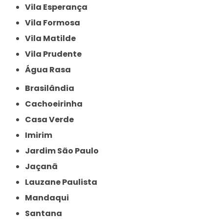
Vila Esperança
Vila Formosa
Vila Matilde
Vila Prudente
Água Rasa
Brasilândia
Cachoeirinha
Casa Verde
Imirim
Jardim São Paulo
Jaçanã
Lauzane Paulista
Mandaqui
Santana