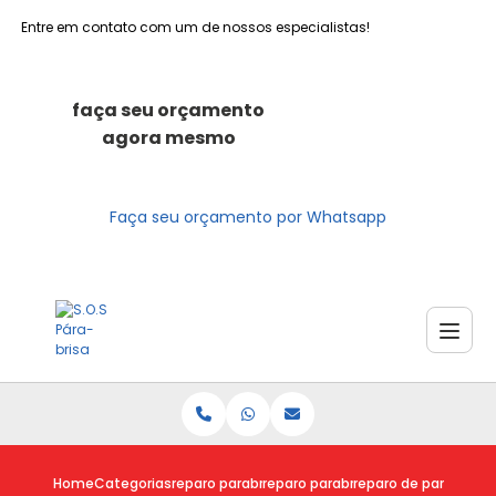
Entre em contato com um de nossos especialistas!
faça seu orçamento
agora mesmo
Faça seu orçamento por Whatsapp
Home
Categorias
reparo parabrisas
reparo parabrisa trincado
reparo de parabrisa 