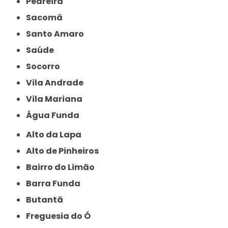
Pedreira
Sacomã
Santo Amaro
Saúde
Socorro
Vila Andrade
Vila Mariana
Água Funda
Alto da Lapa
Alto de Pinheiros
Bairro do Limão
Barra Funda
Butantã
Freguesia do Ó