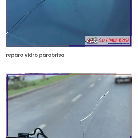
reparo vidro parabrisa