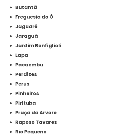
Butantã
Freguesia do Ó
Jaguaré
Jaraguá
Jardim Bonfiglioli
Lapa
Pacaembu
Perdizes
Perus
Pinheiros
Pirituba
Praça da Arvore
Raposo Tavares
Rio Pequeno