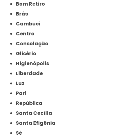
Bom Retiro
Brás
Cambuci
Centro
Consolação
Glicério
Higienópolis
Liberdade
Luz
Pari
República
Santa Cecília
Santa Efigênia
Sé