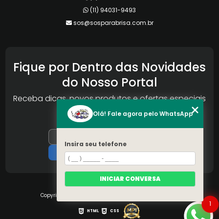
(11) 94031-9493
sos@sosparabrisa.com.br
Fique por Dentro das Novidades
do Nosso Portal
Receba dicas, novos produtos e ofertas especiais
da Reconlog
Olá! Fale agora pelo WhatsApp
Insira seu telefone
INICIAR CONVERSA
Copyright © S.O.S Pára-brisa. (Lei 9610 de 19/02/1998)
1
HTML
CSS