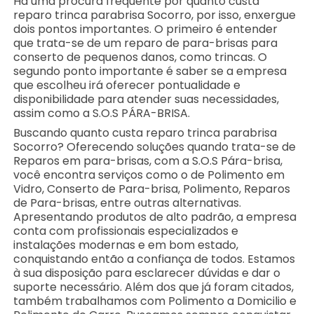
Há uma procura frequente por quanto custa
reparo trinca parabrisa Socorro, por isso, enxergue
dois pontos importantes. O primeiro é entender
que trata-se de um reparo de para-brisas para
conserto de pequenos danos, como trincas. O
segundo ponto importante é saber se a empresa
que escolheu irá oferecer pontualidade e
disponibilidade para atender suas necessidades,
assim como a S.O.S PÁRA-BRISA.
Buscando quanto custa reparo trinca parabrisa
Socorro? Oferecendo soluções quando trata-se de
Reparos em para-brisas, com a S.O.S Pára-brisa,
você encontra serviços como o de Polimento em
Vidro, Conserto de Para-brisa, Polimento, Reparos
de Para-brisas, entre outras alternativas.
Apresentando produtos de alto padrão, a empresa
conta com profissionais especializados e
instalações modernas e em bom estado,
conquistando então a confiança de todos. Estamos
à sua disposição para esclarecer dúvidas e dar o
suporte necessário. Além dos que já foram citados,
também trabalhamos com Polimento a Domicilio e