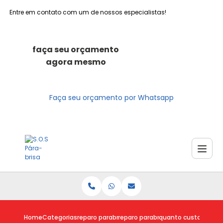
Entre em contato com um de nossos especialistas!
faça seu orçamento
agora mesmo
Faça seu orçamento por Whatsapp
Home
Categorias
reparo parabrisas
reparo parabrisa trincado
quanto custa reparo 