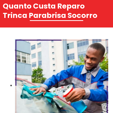
Quanto Custa Reparo
Trinca Parabrisa Socorro