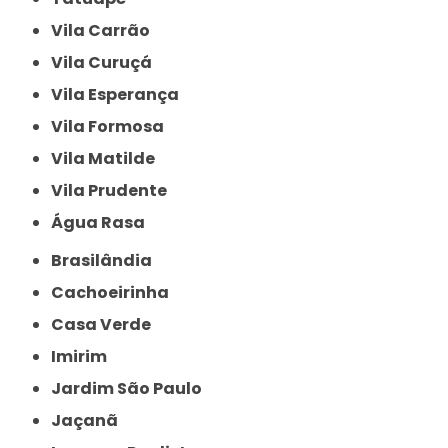
Vila Carrão
Vila Curuçá
Vila Esperança
Vila Formosa
Vila Matilde
Vila Prudente
Água Rasa
Brasilândia
Cachoeirinha
Casa Verde
Imirim
Jardim São Paulo
Jaçanã