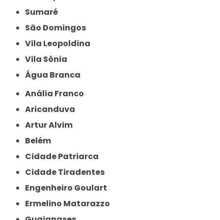
Sumaré
São Domingos
Vila Leopoldina
Vila Sônia
Água Branca
Anália Franco
Aricanduva
Artur Alvim
Belém
Cidade Patriarca
Cidade Tiradentes
Engenheiro Goulart
Ermelino Matarazzo
Guaianases