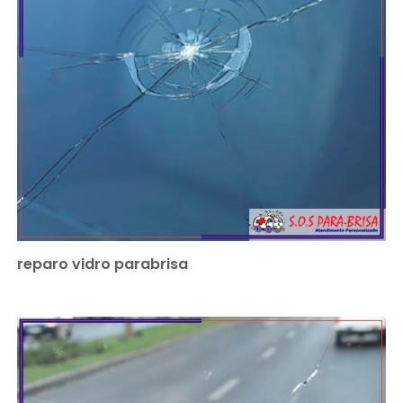
reparo vidro parabrisa