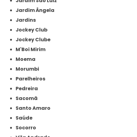
Jardim São Luiz
Jardim Ângela
Jardins
Jockey Club
Jockey Clube
M'Boi Mirim
Moema
Morumbi
Parelheiros
Pedreira
Sacomã
Santo Amaro
Saúde
Socorro