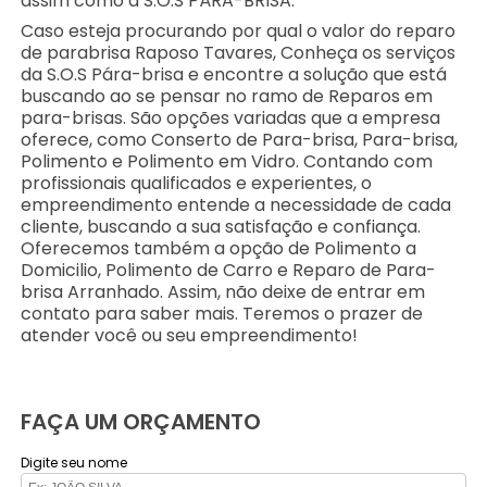
assim como a S.O.S PÁRA-BRISA.
Caso esteja procurando por qual o valor do reparo
de parabrisa Raposo Tavares, Conheça os serviços
da S.O.S Pára-brisa e encontre a solução que está
buscando ao se pensar no ramo de Reparos em
para-brisas. São opções variadas que a empresa
oferece, como Conserto de Para-brisa, Para-brisa,
Polimento e Polimento em Vidro. Contando com
profissionais qualificados e experientes, o
empreendimento entende a necessidade de cada
cliente, buscando a sua satisfação e confiança.
Oferecemos também a opção de Polimento a
Domicilio, Polimento de Carro e Reparo de Para-
brisa Arranhado. Assim, não deixe de entrar em
contato para saber mais. Teremos o prazer de
atender você ou seu empreendimento!
FAÇA UM ORÇAMENTO
Digite seu nome