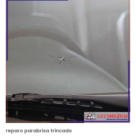
reparo parabrisa trincado