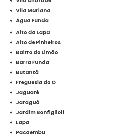
Vila Andrade
Vila Mariana
Água Funda
Alto da Lapa
Alto de Pinheiros
Bairro do Limão
Barra Funda
Butantã
Freguesia do Ó
Jaguaré
Jaraguá
Jardim Bonfiglioli
Lapa
Pacaembu