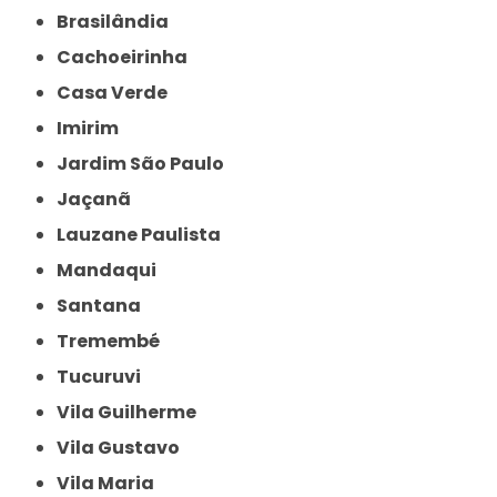
Brasilândia
Cachoeirinha
Casa Verde
Imirim
Jardim São Paulo
Jaçanã
Lauzane Paulista
Mandaqui
Santana
Tremembé
Tucuruvi
Vila Guilherme
Vila Gustavo
Vila Maria