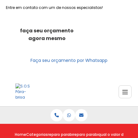
Entre em contato com um de nossos especialistas!
faça seu orçamento
agora mesmo
Faça seu orçamento por Whatsapp
Home
Categorias
reparo parabrisas
reparo parabrisa trincado
qual o valor do repa