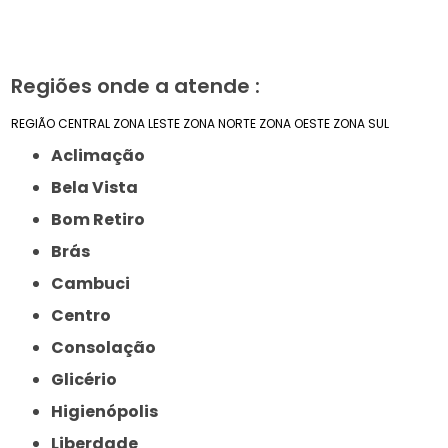
Regiões onde a atende :
REGIÃO CENTRAL
ZONA LESTE
ZONA NORTE
ZONA OESTE
ZONA SUL
Aclimação
Bela Vista
Bom Retiro
Brás
Cambuci
Centro
Consolação
Glicério
Higienópolis
Liberdade