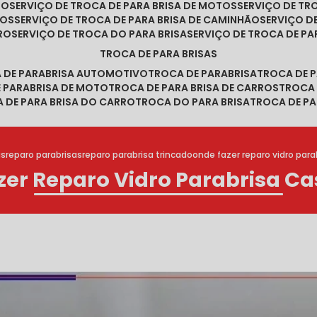
RO
SERVIÇO DE TROCA DE PARA BRISA DE MOTOS
SERVIÇO DE T
ROS
SERVIÇO DE TROCA DE PARA BRISA DE CAMINHÃO
SERVIÇO 
RRO
SERVIÇO DE TROCA DO PARA BRISA
SERVIÇO DE TROCA DE PA
TROCA DE PARA BRISAS
A DE PARABRISA AUTOMOTIVO
TROCA DE PARABRISA
TROCA DE 
E PARABRISA DE MOTO
TROCA DE PARA BRISA DE CARROS
TROCA
A DE PARA BRISA DO CARRO
TROCA DO PARA BRISA
TROCA DE PA
as
reparo parabrisas
reparo parabrisa trincado
onde fazer reparo vidro para
er Reparo Vidro Parabrisa Ca