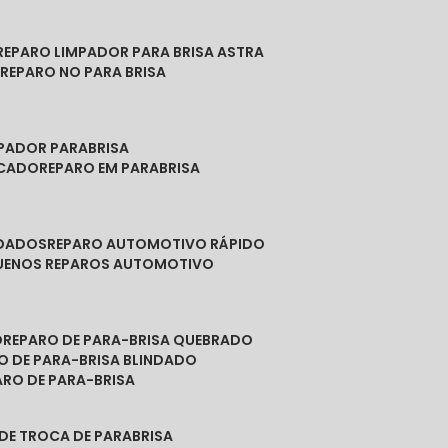
REPARO LIMPADOR PARA BRISA ASTRA
O
REPARO NO PARA BRISA
MPADOR PARABRISA
NCADO
REPARO EM PARABRISA
NDADOS
REPARO AUTOMOTIVO RÁPIDO
QUENOS REPAROS AUTOMOTIVO
O
REPARO DE PARA-BRISA QUEBRADO
RO DE PARA-BRISA BLINDADO
PARO DE PARA-BRISA
 DE TROCA DE PARABRISA