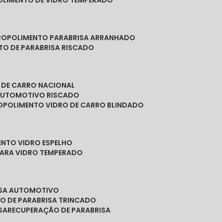
POLIMENTO DE VIDRO TEMPERADO
RO
POLIMENTO PARABRISA ARRANHADO
NTO DE PARABRISA RISCADO
O DE CARRO NACIONAL
 AUTOMOTIVO RISCADO
O
POLIMENTO VIDRO DE CARRO BLINDADO
ENTO VIDRO ESPELHO
PARA VIDRO TEMPERADO
ISA AUTOMOTIVO
O DE PARABRISA TRINCADO
SA
RECUPERAÇÃO DE PARABRISA