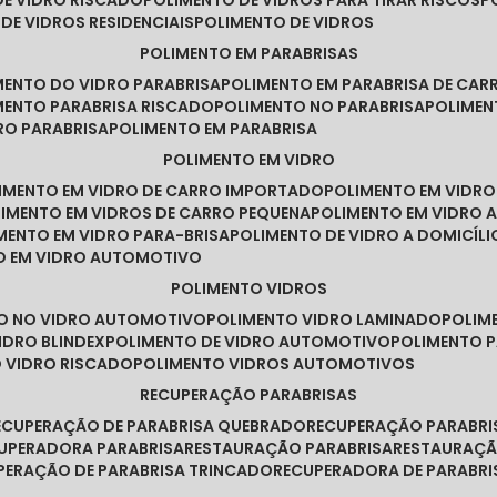
DE VIDRO RISCADO
POLIMENTO DE VIDROS PARA TIRAR RISCOS
 DE VIDROS RESIDENCIAIS
POLIMENTO DE VIDROS
POLIMENTO EM PARABRISAS
IMENTO DO VIDRO PARABRISA
POLIMENTO EM PARABRISA DE CAR
IMENTO PARABRISA RISCADO
POLIMENTO NO PARABRISA
POLIME
RO PARABRISA
POLIMENTO EM PARABRISA
POLIMENTO EM VIDRO
LIMENTO EM VIDRO DE CARRO IMPORTADO
POLIMENTO EM VIDR
LIMENTO EM VIDROS DE CARRO PEQUENA
POLIMENTO EM VIDRO
IMENTO EM VIDRO PARA-BRISA
POLIMENTO DE VIDRO A DOMICÍLI
TO EM VIDRO AUTOMOTIVO
POLIMENTO VIDROS
TO NO VIDRO AUTOMOTIVO
POLIMENTO VIDRO LAMINADO
POLIM
IDRO BLINDEX
POLIMENTO DE VIDRO AUTOMOTIVO
POLIMENTO 
O VIDRO RISCADO
POLIMENTO VIDROS AUTOMOTIVOS
RECUPERAÇÃO PARABRISAS
RECUPERAÇÃO DE PARABRISA QUEBRADO
RECUPERAÇÃO PARABR
CUPERADORA PARABRISA
RESTAURAÇÃO PARABRISA
RESTAURAÇÃ
UPERAÇÃO DE PARABRISA TRINCADO
RECUPERADORA DE PARABRI