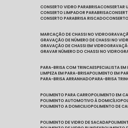
CONSERTO VIDRO PARABRISA
CONSERTAR 
CONSERTO LIMPADOR PARABRISA
CONSER
CONSERTO PARABRISA RISCADO
CONSERT
MARCAÇÃO DE CHASSI NO VIDRO
GRAVAÇ
GRAVAÇÃO DE NÚMERO DE CHASSI NO VID
GRAVAÇÃO DE CHASSI EM VIDRO
GRAVAÇÃ
GRAVAR NÚMERO DO CHASSI NO VIDRO
G
PARA-BRISA COM TRINCA
ESPECIALISTA EM
LIMPEZA EM PARA-BRISA
POLIMENTO EM PA
PARA-BRISA ARRANHADO
PARA-BRISA TRI
POLIMENTO PARA CARRO
POLIMENTO EM C
POLIMENTO AUTOMOTIVO À DOMICÍLIO
P
POLIMENTO A DOMICILIO
POLIMENTO DE C
POLIMENTO DE VIDRO DE SACADA
POLIMEN