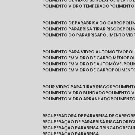
POLIMENTO DE VIDRO BLINDEX
POLIMENTO 
POLIMENTO VIDRO TEMPERADO
POLIMENTO
POLIMENTO DE PARABRISA DO CARRO
POL
POLIMENTO PARABRISA TIRAR RISCOS
POL
POLIMENTO DO PARABRISA
POLIMENTO VID
POLIMENTO PARA VIDRO AUTOMOTIVO
PO
POLIMENTO EM VIDRO DE CARRO MÉDIO
PO
POLIMENTO EM VIDRO DE AUTOMÓVEL
POL
POLIMENTO EM VIDRO DE CARRO
POLIMEN
POLIR VIDRO PARA TIRAR RISCOS
POLIMEN
POLIMENTO VIDRO BLINDADO
POLIMENTO V
POLIMENTO VIDRO ARRANHADO
POLIMENT
RECUPERADORA DE PARABRISA DE CARRO
RECUPERAÇÃO DE PARABRISA RISCADO
RE
RECUPERAÇÃO PARABRISA TRINCADO
REC
RECUPERAÇÃO PARABRISA