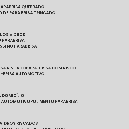
PARABRISA QUEBRADO
O DE PARA BRISA TRINCADO
 NOS VIDROS
O PARABRISA
SSI NO PARABRISA
RISA RISCADO
PARA-BRISA COM RISCO
A-BRISA AUTOMOTIVO
A DOMICÍLIO
ES AUTOMOTIVO
POLIMENTO PARABRISA
E VIDROS RISCADOS