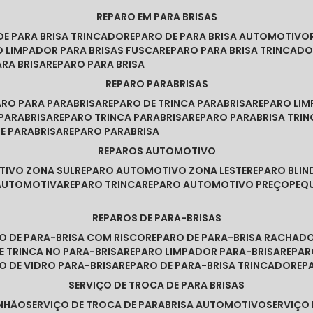
REPARO EM PARA BRISAS
 DE PARA BRISA TRINCADO
REPARO DE PARA BRISA AUTOMOTIVO
O LIMPADOR PARA BRISAS FUSCA
REPARO PARA BRISA TRINCAD
ARA BRISA
REPARO PARA BRISA
REPARO PARABRISAS
PARO PARA PARABRISA
REPARO DE TRINCA PARABRISA
REPARO LI
 PARABRISA
REPARO TRINCA PARABRISA
REPARO PARABRISA TRI
DE PARABRISA
REPARO PARABRISA
REPAROS AUTOMOTIVO
TIVO ZONA SUL
REPARO AUTOMOTIVO ZONA LESTE
REPARO BLI
 AUTOMOTIVA
REPARO TRINCA
REPARO AUTOMOTIVO PREÇO
PE
REPAROS DE PARA-BRISAS
RO DE PARA-BRISA COM RISCO
REPARO DE PARA-BRISA RACHAD
DE TRINCA NO PARA-BRISA
REPARO LIMPADOR PARA-BRISA
REPA
RO DE VIDRO PARA-BRISA
REPARO DE PARA-BRISA TRINCADO
RE
SERVIÇO DE TROCA DE PARA BRISAS
INHÃO
SERVIÇO DE TROCA DE PARABRISA AUTOMOTIVO
SERVIÇO