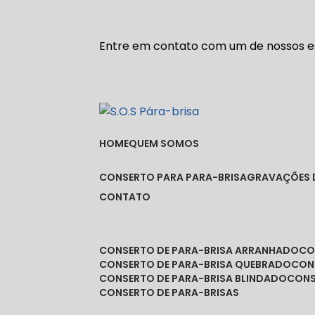
Entre em contato com um de nossos es
HOME
QUEM SOMOS
CONSERTO PARA PARA-BRISA
GRAVAÇÕES 
CONTATO
CONSERTO DE PARA-BRISA ARRANHADO
C
CONSERTO DE PARA-BRISA QUEBRADO
CO
CONSERTO DE PARA-BRISA BLINDADO
CON
CONSERTO DE PARA-BRISAS