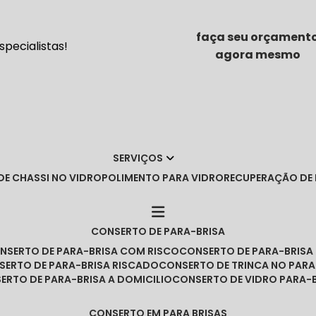
faça seu orçament
pecialistas!
agora mesmo
SERVIÇOS
DE CHASSI NO VIDRO
POLIMENTO PARA VIDRO
RECUPERAÇÃO DE
CONSERTO DE PARA-BRISA
ONSERTO DE PARA-BRISA COM RISCO
CONSERTO DE PARA-BRIS
NSERTO DE PARA-BRISA RISCADO
CONSERTO DE TRINCA NO PARA
SERTO DE PARA-BRISA A DOMICILIO
CONSERTO DE VIDRO PARA-
CONSERTO EM PARA BRISAS