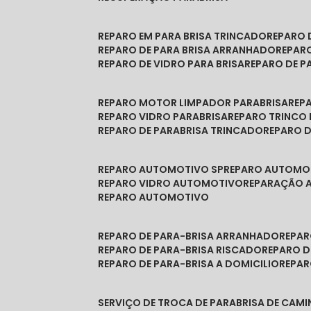
REPARO EM PARA BRISA TRINCADO
REPARO
REPARO DE PARA BRISA ARRANHADO
REPAR
REPARO DE VIDRO PARA BRISA
REPARO DE P
REPARO MOTOR LIMPADOR PARABRISA
RE
REPARO VIDRO PARABRISA
REPARO TRINCO
REPARO DE PARABRISA TRINCADO
REPARO 
REPARO AUTOMOTIVO SP
REPARO AUTOMO
REPARO VIDRO AUTOMOTIVO
REPARAÇÃO
REPARO AUTOMOTIVO
REPARO DE PARA-BRISA ARRANHADO
REPA
REPARO DE PARA-BRISA RISCADO
REPARO 
REPARO DE PARA-BRISA A DOMICILIO
REPA
SERVIÇO DE TROCA DE PARABRISA DE CAM