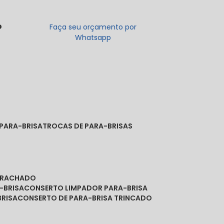
o
Faça seu orçamento por
Whatsapp
 PARA-BRISA
TROCAS DE PARA-BRISAS
A RACHADO
-BRISA
CONSERTO LIMPADOR PARA-BRISA
BRISA
CONSERTO DE PARA-BRISA TRINCADO