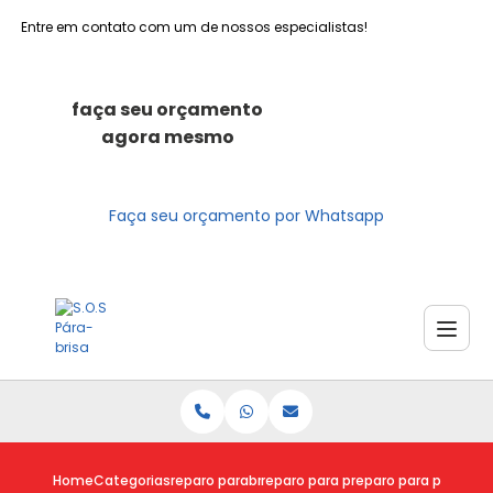
Entre em contato com um de nossos especialistas!
faça seu orçamento
agora mesmo
Faça seu orçamento por Whatsapp
Home
Categorias
reparo parabrisas
reparo para parabrisa
reparo para parabris