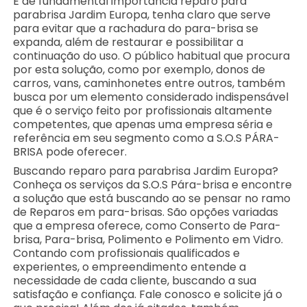
É de fundamental importância reparo para
parabrisa Jardim Europa, tenha claro que serve
para evitar que a rachadura do para-brisa se
expanda, além de restaurar e possibilitar a
continuação do uso. O público habitual que procura
por esta solução, como por exemplo, donos de
carros, vans, caminhonetes entre outros, também
busca por um elemento considerado indispensável
que é o serviço feito por profissionais altamente
competentes, que apenas uma empresa séria e
referência em seu segmento como a S.O.S PÁRA-
BRISA pode oferecer.
Buscando reparo para parabrisa Jardim Europa?
Conheça os serviços da S.O.S Pára-brisa e encontre
a solução que está buscando ao se pensar no ramo
de Reparos em para-brisas. São opções variadas
que a empresa oferece, como Conserto de Para-
brisa, Para-brisa, Polimento e Polimento em Vidro.
Contando com profissionais qualificados e
experientes, o empreendimento entende a
necessidade de cada cliente, buscando a sua
satisfação e confiança. Fale conosco e solicite já o