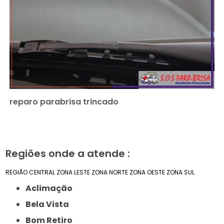
reparo parabrisa trincado
Regiões onde a atende :
REGIÃO CENTRAL
ZONA LESTE
ZONA NORTE
ZONA OESTE
ZONA SUL
Aclimação
Bela Vista
Bom Retiro