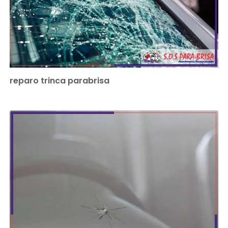
reparo trinca parabrisa