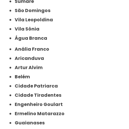
Sumaré
São Domingos
Vila Leopoldina
Vila Sônia
Água Branca
Anália Franco
Aricanduva
Artur Alvim
Belém
Cidade Patriarca
Cidade Tiradentes
Engenheiro Goulart
Ermelino Matarazzo
Guaianases