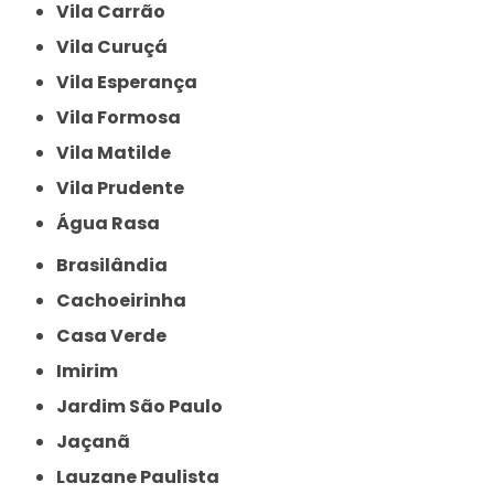
Vila Carrão
Vila Curuçá
Vila Esperança
Vila Formosa
Vila Matilde
Vila Prudente
Água Rasa
Brasilândia
Cachoeirinha
Casa Verde
Imirim
Jardim São Paulo
Jaçanã
Lauzane Paulista