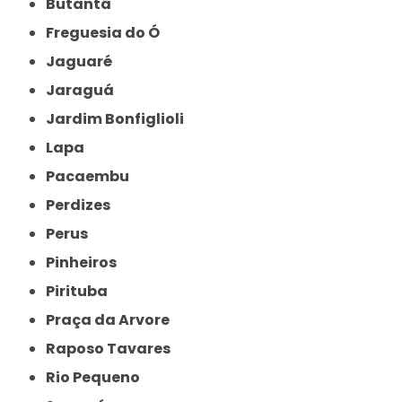
Butantã
Freguesia do Ó
Jaguaré
Jaraguá
Jardim Bonfiglioli
Lapa
Pacaembu
Perdizes
Perus
Pinheiros
Pirituba
Praça da Arvore
Raposo Tavares
Rio Pequeno