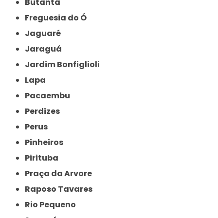
Butantã
Freguesia do Ó
Jaguaré
Jaraguá
Jardim Bonfiglioli
Lapa
Pacaembu
Perdizes
Perus
Pinheiros
Pirituba
Praça da Arvore
Raposo Tavares
Rio Pequeno