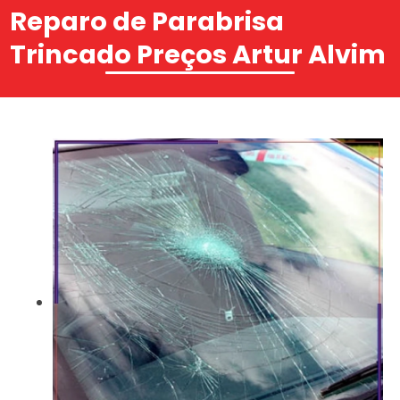
Reparo de Parabrisa
Trincado Preços Artur Alvim