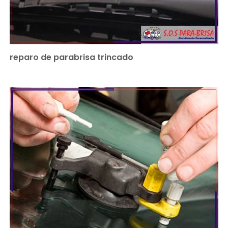
reparo de parabrisa trincado