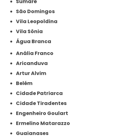
Sumaré
São Domingos
Vila Leopoldina
Vila Sônia
Água Branca
Anália Franco
Aricanduva
Artur Alvim
Belém
Cidade Patriarca
Cidade Tiradentes
Engenheiro Goulart
Ermelino Matarazzo
Guaianases