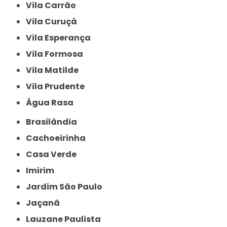
Vila Carrão
Vila Curuçá
Vila Esperança
Vila Formosa
Vila Matilde
Vila Prudente
Água Rasa
Brasilândia
Cachoeirinha
Casa Verde
Imirim
Jardim São Paulo
Jaçanã
Lauzane Paulista