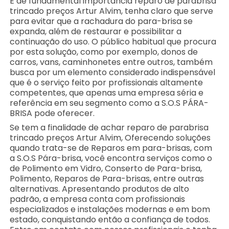
É de fundamental importância reparo de parabrisa
trincado preços Artur Alvim, tenha claro que serve
para evitar que a rachadura do para-brisa se
expanda, além de restaurar e possibilitar a
continuação do uso. O público habitual que procura
por esta solução, como por exemplo, donos de
carros, vans, caminhonetes entre outros, também
busca por um elemento considerado indispensável
que é o serviço feito por profissionais altamente
competentes, que apenas uma empresa séria e
referência em seu segmento como a S.O.S PÁRA-
BRISA pode oferecer.
Se tem a finalidade de achar reparo de parabrisa
trincado preços Artur Alvim, Oferecendo soluções
quando trata-se de Reparos em para-brisas, com
a S.O.S Pára-brisa, você encontra serviços como o
de Polimento em Vidro, Conserto de Para-brisa,
Polimento, Reparos de Para-brisas, entre outras
alternativas. Apresentando produtos de alto
padrão, a empresa conta com profissionais
especializados e instalações modernas e em bom
estado, conquistando então a confiança de todos.