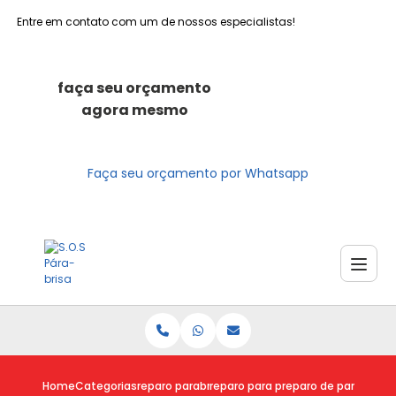
Entre em contato com um de nossos especialistas!
faça seu orçamento
agora mesmo
Faça seu orçamento por Whatsapp
Home
Categorias
reparo parabrisas
reparo para parabrisa
reparo de parabrisa 