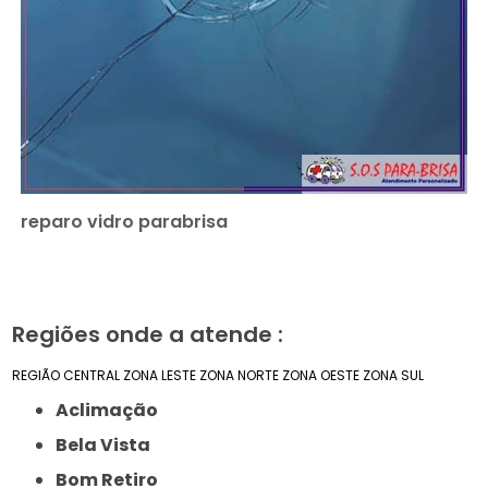
reparo vidro parabrisa
Regiões onde a atende :
REGIÃO CENTRAL
ZONA LESTE
ZONA NORTE
ZONA OESTE
ZONA SUL
Aclimação
Bela Vista
Bom Retiro