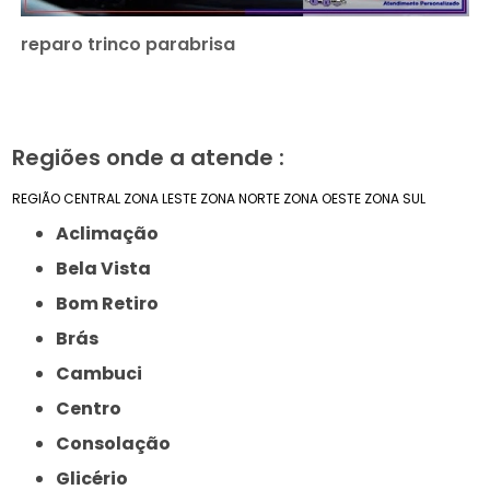
reparo trinco parabrisa
Regiões onde a atende :
REGIÃO CENTRAL
ZONA LESTE
ZONA NORTE
ZONA OESTE
ZONA SUL
Aclimação
Bela Vista
Bom Retiro
Brás
Cambuci
Centro
Consolação
Glicério