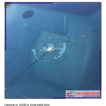
reparo vidro parabrisa