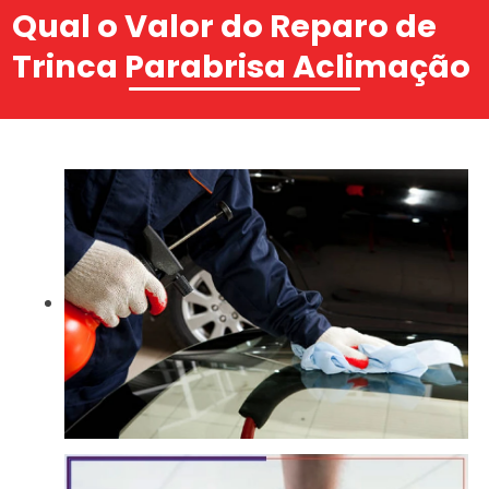
Qual o Valor do Reparo de
Trinca Parabrisa Aclimação