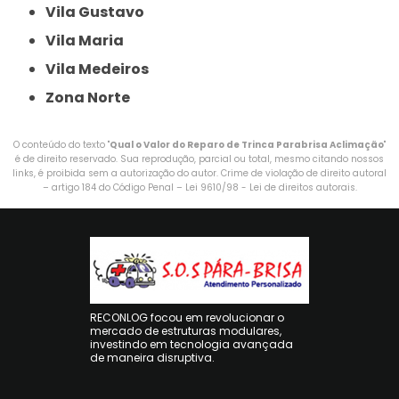
Vila Gustavo
Vila Maria
Vila Medeiros
Zona Norte
O conteúdo do texto "
Qual o Valor do Reparo de Trinca Parabrisa Aclimação
"
é de direito reservado. Sua reprodução, parcial ou total, mesmo citando nossos
links, é proibida sem a autorização do autor. Crime de violação de direito autoral
– artigo 184 do Código Penal –
Lei 9610/98 - Lei de direitos autorais
.
RECONLOG focou em revolucionar o
mercado de estruturas modulares,
investindo em tecnologia avançada
de maneira disruptiva.