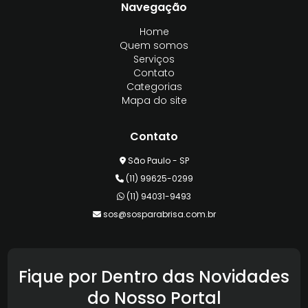
Navegação
Home
Quem somos
Serviços
Contato
Categorias
Mapa do site
Contato
São Paulo - SP
(11) 99625-0299
(11) 94031-9493
sos@sosparabrisa.com.br
Fique por Dentro das Novidades
do Nosso Portal