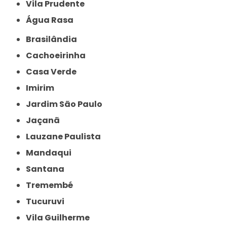
Vila Prudente
Água Rasa
Brasilândia
Cachoeirinha
Casa Verde
Imirim
Jardim São Paulo
Jaçanã
Lauzane Paulista
Mandaqui
Santana
Tremembé
Tucuruvi
Vila Guilherme