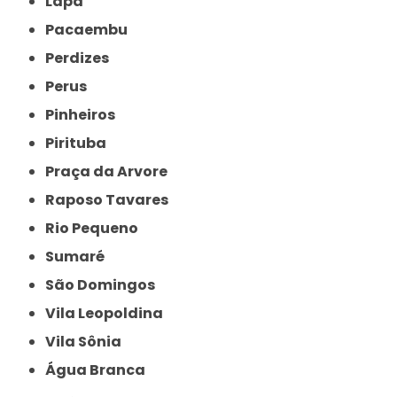
Lapa
Pacaembu
Perdizes
Perus
Pinheiros
Pirituba
Praça da Arvore
Raposo Tavares
Rio Pequeno
Sumaré
São Domingos
Vila Leopoldina
Vila Sônia
Água Branca