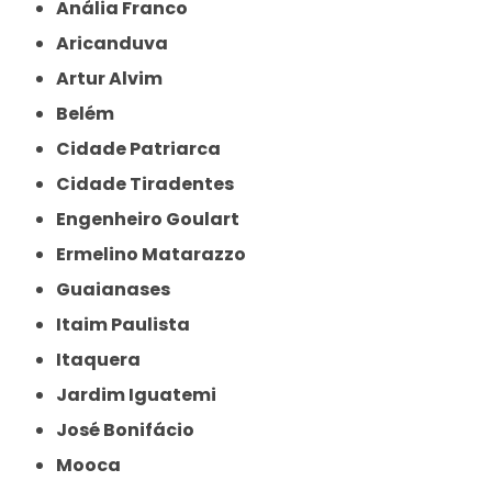
Anália Franco
Aricanduva
Artur Alvim
Belém
Cidade Patriarca
Cidade Tiradentes
Engenheiro Goulart
Ermelino Matarazzo
Guaianases
Itaim Paulista
Itaquera
Jardim Iguatemi
José Bonifácio
Mooca