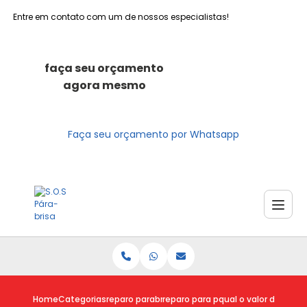
Entre em contato com um de nossos especialistas!
faça seu orçamento
agora mesmo
Faça seu orçamento por Whatsapp
Home
Categorias
reparo parabrisas
reparo para parabrisa
qual o valor do repar