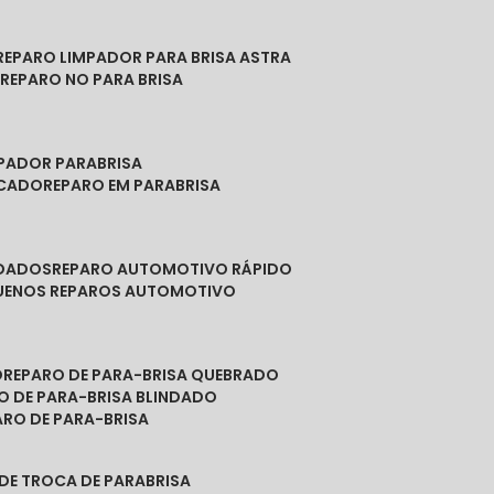
REPARO LIMPADOR PARA BRISA ASTRA
O
REPARO NO PARA BRISA
MPADOR PARABRISA
NCADO
REPARO EM PARABRISA
NDADOS
REPARO AUTOMOTIVO RÁPIDO
QUENOS REPAROS AUTOMOTIVO
O
REPARO DE PARA-BRISA QUEBRADO
RO DE PARA-BRISA BLINDADO
PARO DE PARA-BRISA
 DE TROCA DE PARABRISA