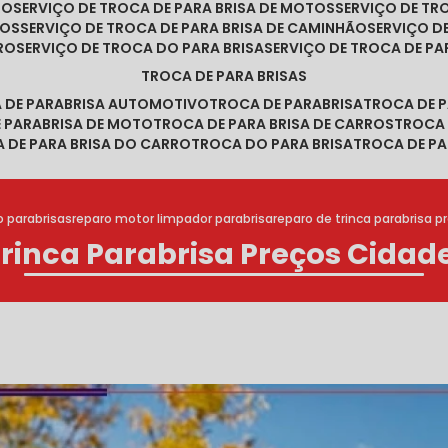
RO
SERVIÇO DE TROCA DE PARA BRISA DE MOTOS
SERVIÇO DE T
ROS
SERVIÇO DE TROCA DE PARA BRISA DE CAMINHÃO
SERVIÇO 
RRO
SERVIÇO DE TROCA DO PARA BRISA
SERVIÇO DE TROCA DE PA
TROCA DE PARA BRISAS
A DE PARABRISA AUTOMOTIVO
TROCA DE PARABRISA
TROCA DE 
E PARABRISA DE MOTO
TROCA DE PARA BRISA DE CARROS
TROCA
A DE PARA BRISA DO CARRO
TROCA DO PARA BRISA
TROCA DE PA
o parabrisas
reparo motor limpador parabrisa
reparo de trinca parabrisa p
rinca Parabrisa Preços Cidad