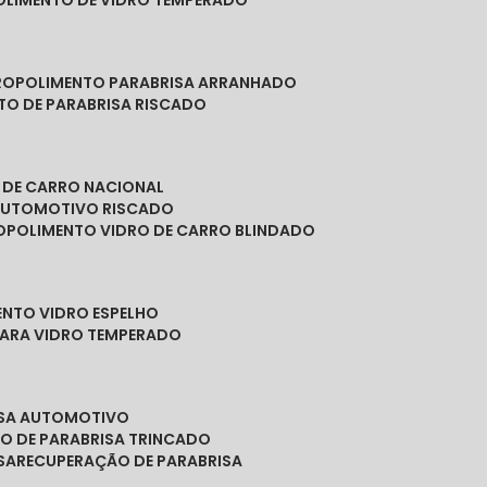
POLIMENTO DE VIDRO TEMPERADO
RO
POLIMENTO PARABRISA ARRANHADO
NTO DE PARABRISA RISCADO
O DE CARRO NACIONAL
 AUTOMOTIVO RISCADO
O
POLIMENTO VIDRO DE CARRO BLINDADO
ENTO VIDRO ESPELHO
PARA VIDRO TEMPERADO
ISA AUTOMOTIVO
O DE PARABRISA TRINCADO
SA
RECUPERAÇÃO DE PARABRISA