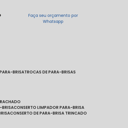
o
Faça seu orçamento por
Whatsapp
 PARA-BRISA
TROCAS DE PARA-BRISAS
A RACHADO
-BRISA
CONSERTO LIMPADOR PARA-BRISA
BRISA
CONSERTO DE PARA-BRISA TRINCADO