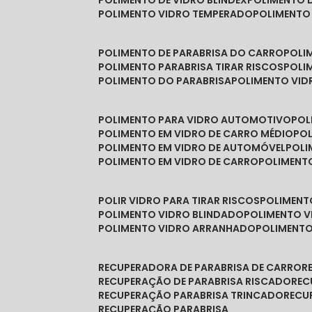
POLIMENTO DE VIDRO BLINDEX
POLIMENTO 
POLIMENTO VIDRO TEMPERADO
POLIMENTO
POLIMENTO DE PARABRISA DO CARRO
POL
POLIMENTO PARABRISA TIRAR RISCOS
POL
POLIMENTO DO PARABRISA
POLIMENTO VID
POLIMENTO PARA VIDRO AUTOMOTIVO
PO
POLIMENTO EM VIDRO DE CARRO MÉDIO
PO
POLIMENTO EM VIDRO DE AUTOMÓVEL
POL
POLIMENTO EM VIDRO DE CARRO
POLIMEN
POLIR VIDRO PARA TIRAR RISCOS
POLIMEN
POLIMENTO VIDRO BLINDADO
POLIMENTO V
POLIMENTO VIDRO ARRANHADO
POLIMENT
RECUPERADORA DE PARABRISA DE CARRO
RECUPERAÇÃO DE PARABRISA RISCADO
RE
RECUPERAÇÃO PARABRISA TRINCADO
REC
RECUPERAÇÃO PARABRISA