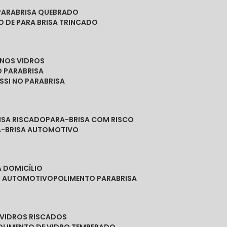
PARABRISA QUEBRADO
O DE PARA BRISA TRINCADO
 NOS VIDROS
O PARABRISA
SSI NO PARABRISA
RISA RISCADO
PARA-BRISA COM RISCO
A-BRISA AUTOMOTIVO
A DOMICÍLIO
ES AUTOMOTIVO
POLIMENTO PARABRISA
E VIDROS RISCADOS