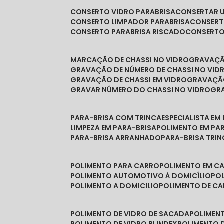
CONSERTO VIDRO PARABRISA
CONSERTAR 
CONSERTO LIMPADOR PARABRISA
CONSER
CONSERTO PARABRISA RISCADO
CONSERT
MARCAÇÃO DE CHASSI NO VIDRO
GRAVAÇ
GRAVAÇÃO DE NÚMERO DE CHASSI NO VID
GRAVAÇÃO DE CHASSI EM VIDRO
GRAVAÇÃ
GRAVAR NÚMERO DO CHASSI NO VIDRO
G
PARA-BRISA COM TRINCA
ESPECIALISTA EM
LIMPEZA EM PARA-BRISA
POLIMENTO EM PA
PARA-BRISA ARRANHADO
PARA-BRISA TRI
POLIMENTO PARA CARRO
POLIMENTO EM C
POLIMENTO AUTOMOTIVO À DOMICÍLIO
P
POLIMENTO A DOMICILIO
POLIMENTO DE C
POLIMENTO DE VIDRO DE SACADA
POLIMEN