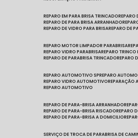
REPARO EM PARA BRISA TRINCADO
REPARO
REPARO DE PARA BRISA ARRANHADO
REPAR
REPARO DE VIDRO PARA BRISA
REPARO DE P
REPARO MOTOR LIMPADOR PARABRISA
RE
REPARO VIDRO PARABRISA
REPARO TRINCO
REPARO DE PARABRISA TRINCADO
REPARO 
REPARO AUTOMOTIVO SP
REPARO AUTOMO
REPARO VIDRO AUTOMOTIVO
REPARAÇÃO
REPARO AUTOMOTIVO
REPARO DE PARA-BRISA ARRANHADO
REPA
REPARO DE PARA-BRISA RISCADO
REPARO 
REPARO DE PARA-BRISA A DOMICILIO
REPA
SERVIÇO DE TROCA DE PARABRISA DE CAM