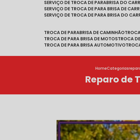
SERVIÇO DE TROCA DE PARABRISA DO CAR
SERVIÇO DE TROCA DE PARA BRISA DE CAR
SERVIÇO DE TROCA DE PARA BRISA DO CA
TROCA DE PARABRISA DE CAMINHÃO
TROC
TROCA DE PARA BRISA DE MOTOS
TROCA D
TROCA DE PARA BRISA AUTOMOTIVO
TROC
Home
Categorias
repar
Reparo de T