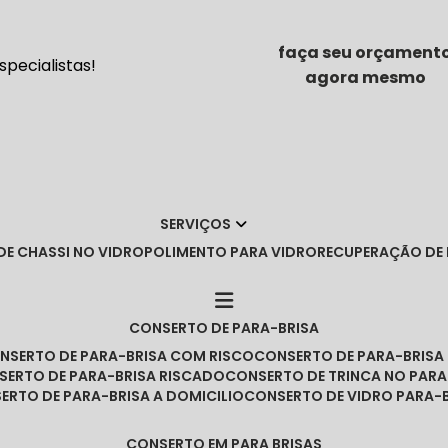
faça seu orçament
pecialistas!
agora mesmo
SERVIÇOS
DE CHASSI NO VIDRO
POLIMENTO PARA VIDRO
RECUPERAÇÃO DE
CONSERTO DE PARA-BRISA
ONSERTO DE PARA-BRISA COM RISCO
CONSERTO DE PARA-BRIS
NSERTO DE PARA-BRISA RISCADO
CONSERTO DE TRINCA NO PARA
SERTO DE PARA-BRISA A DOMICILIO
CONSERTO DE VIDRO PARA-
CONSERTO EM PARA BRISAS