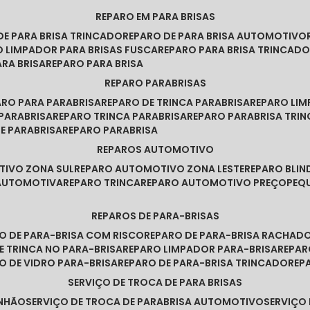
REPARO EM PARA BRISAS
 DE PARA BRISA TRINCADO
REPARO DE PARA BRISA AUTOMOTIVO
O LIMPADOR PARA BRISAS FUSCA
REPARO PARA BRISA TRINCAD
ARA BRISA
REPARO PARA BRISA
REPARO PARABRISAS
PARO PARA PARABRISA
REPARO DE TRINCA PARABRISA
REPARO LI
 PARABRISA
REPARO TRINCA PARABRISA
REPARO PARABRISA TRI
DE PARABRISA
REPARO PARABRISA
REPAROS AUTOMOTIVO
TIVO ZONA SUL
REPARO AUTOMOTIVO ZONA LESTE
REPARO BLI
 AUTOMOTIVA
REPARO TRINCA
REPARO AUTOMOTIVO PREÇO
PE
REPAROS DE PARA-BRISAS
RO DE PARA-BRISA COM RISCO
REPARO DE PARA-BRISA RACHAD
DE TRINCA NO PARA-BRISA
REPARO LIMPADOR PARA-BRISA
REPA
RO DE VIDRO PARA-BRISA
REPARO DE PARA-BRISA TRINCADO
RE
SERVIÇO DE TROCA DE PARA BRISAS
INHÃO
SERVIÇO DE TROCA DE PARABRISA AUTOMOTIVO
SERVIÇO