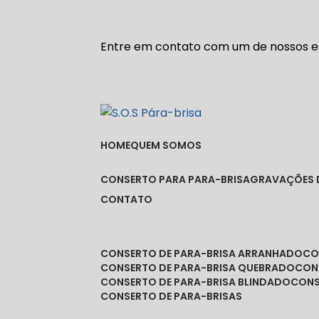
Entre em contato com um de nossos es
HOME
QUEM SOMOS
CONSERTO PARA PARA-BRISA
GRAVAÇÕES 
CONTATO
CONSERTO DE PARA-BRISA ARRANHADO
C
CONSERTO DE PARA-BRISA QUEBRADO
CO
CONSERTO DE PARA-BRISA BLINDADO
CON
CONSERTO DE PARA-BRISAS