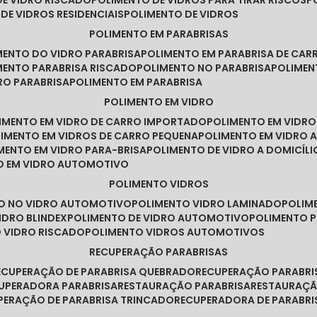
DE VIDRO RISCADO
POLIMENTO DE VIDROS PARA TIRAR RISCOS
 DE VIDROS RESIDENCIAIS
POLIMENTO DE VIDROS
POLIMENTO EM PARABRISAS
IMENTO DO VIDRO PARABRISA
POLIMENTO EM PARABRISA DE CAR
IMENTO PARABRISA RISCADO
POLIMENTO NO PARABRISA
POLIME
RO PARABRISA
POLIMENTO EM PARABRISA
POLIMENTO EM VIDRO
LIMENTO EM VIDRO DE CARRO IMPORTADO
POLIMENTO EM VIDR
LIMENTO EM VIDROS DE CARRO PEQUENA
POLIMENTO EM VIDRO
IMENTO EM VIDRO PARA-BRISA
POLIMENTO DE VIDRO A DOMICÍLI
TO EM VIDRO AUTOMOTIVO
POLIMENTO VIDROS
TO NO VIDRO AUTOMOTIVO
POLIMENTO VIDRO LAMINADO
POLIM
IDRO BLINDEX
POLIMENTO DE VIDRO AUTOMOTIVO
POLIMENTO 
O VIDRO RISCADO
POLIMENTO VIDROS AUTOMOTIVOS
RECUPERAÇÃO PARABRISAS
RECUPERAÇÃO DE PARABRISA QUEBRADO
RECUPERAÇÃO PARABR
CUPERADORA PARABRISA
RESTAURAÇÃO PARABRISA
RESTAURAÇÃ
UPERAÇÃO DE PARABRISA TRINCADO
RECUPERADORA DE PARABRI