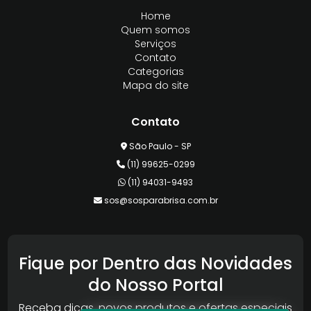
Home
Quem somos
Serviços
Contato
Categorias
Mapa do site
Contato
São Paulo - SP
(11) 99625-0299
(11) 94031-9493
sos@sosparabrisa.com.br
Fique por Dentro das Novidades
do Nosso Portal
Receba dicas, novos produtos e ofertas especiais