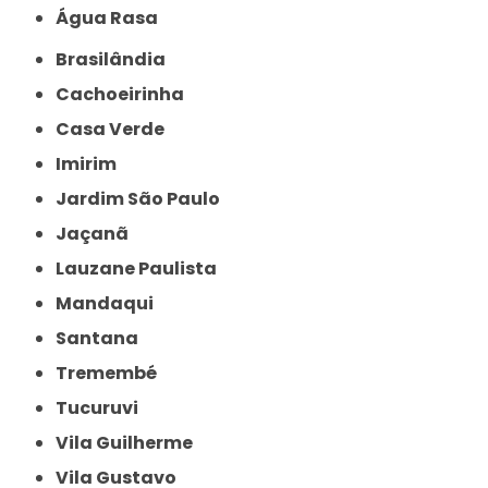
Água Rasa
Brasilândia
Cachoeirinha
Casa Verde
Imirim
Jardim São Paulo
Jaçanã
Lauzane Paulista
Mandaqui
Santana
Tremembé
Tucuruvi
Vila Guilherme
Vila Gustavo