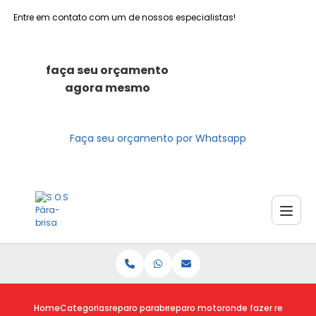
Entre em contato com um de nossos especialistas!
faça seu orçamento
agora mesmo
Faça seu orçamento por Whatsapp
Home
Categorias
reparo parabrisas
reparo motor limpador parabrisa
onde fazer reparo mo