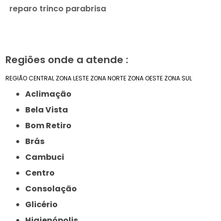
reparo trinco parabrisa
Regiões onde a atende :
REGIÃO CENTRAL
ZONA LESTE
ZONA NORTE
ZONA OESTE
ZONA SUL
Aclimação
Bela Vista
Bom Retiro
Brás
Cambuci
Centro
Consolação
Glicério
Higienópolis