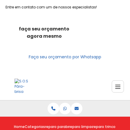
Entre em contato com um de nossos especialistas!
faça seu orçamento
agora mesmo
Faça seu orçamento por Whatsapp
Home
Categorias
reparo parabrisas
reparo limpador parabrisa
reparo trinco parabr