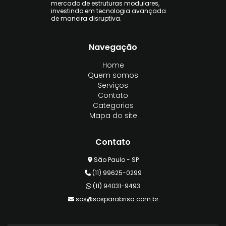
mercado de estruturas modulares,
investindo em tecnologia avançada
de maneira disruptiva.
Navegação
Home
Quem somos
Serviços
Contato
Categorias
Mapa do site
Contato
São Paulo - SP
(11) 99625-0299
(11) 94031-9493
sos@sosparabrisa.com.br