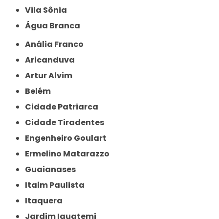
Vila Sônia
Água Branca
Anália Franco
Aricanduva
Artur Alvim
Belém
Cidade Patriarca
Cidade Tiradentes
Engenheiro Goulart
Ermelino Matarazzo
Guaianases
Itaim Paulista
Itaquera
Jardim Iguatemi