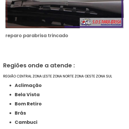
reparo parabrisa trincado
Regiões onde a atende :
REGIÃO CENTRAL
ZONA LESTE
ZONA NORTE
ZONA OESTE
ZONA SUL
Aclimação
Bela Vista
Bom Retiro
Brás
Cambuci