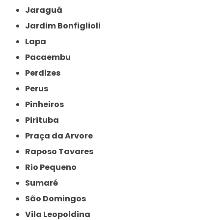
Jaraguá
Jardim Bonfiglioli
Lapa
Pacaembu
Perdizes
Perus
Pinheiros
Pirituba
Praça da Arvore
Raposo Tavares
Rio Pequeno
Sumaré
São Domingos
Vila Leopoldina