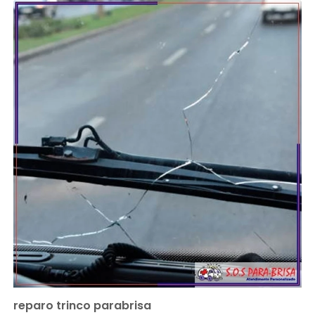
reparo trinco parabrisa