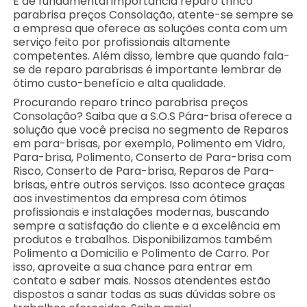
É de fundamental importância reparo trinco
parabrisa preços Consolação, atente-se sempre se
a empresa que oferece as soluções conta com um
serviço feito por profissionais altamente
competentes. Além disso, lembre que quando fala-
se de reparo parabrisas é importante lembrar de
ótimo custo-benefício e alta qualidade.
Procurando reparo trinco parabrisa preços
Consolação? Saiba que a S.O.S Pára-brisa oferece a
solução que você precisa no segmento de Reparos
em para-brisas, por exemplo, Polimento em Vidro,
Para-brisa, Polimento, Conserto de Para-brisa com
Risco, Conserto de Para-brisa, Reparos de Para-
brisas, entre outros serviços. Isso acontece graças
aos investimentos da empresa com ótimos
profissionais e instalações modernas, buscando
sempre a satisfação do cliente e a excelência em
produtos e trabalhos. Disponibilizamos também
Polimento a Domicilio e Polimento de Carro. Por
isso, aproveite a sua chance para entrar em
contato e saber mais. Nossos atendentes estão
dispostos a sanar todas as suas dúvidas sobre os