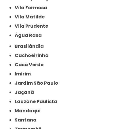
Vila Formosa
Vila Matilde
Vila Prudente
Água Rasa
Brasilândia
Cachoeirinha
Casa Verde
Imirim
Jardim São Paulo
Jaçanã
Lauzane Paulista
Mandaqui
Santana