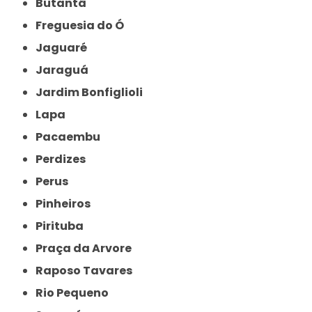
Butantã
Freguesia do Ó
Jaguaré
Jaraguá
Jardim Bonfiglioli
Lapa
Pacaembu
Perdizes
Perus
Pinheiros
Pirituba
Praça da Arvore
Raposo Tavares
Rio Pequeno