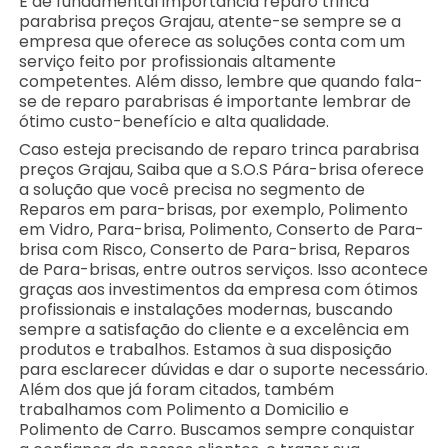
É de fundamental importância reparo trinca
parabrisa preços Grajau, atente-se sempre se a
empresa que oferece as soluções conta com um
serviço feito por profissionais altamente
competentes. Além disso, lembre que quando fala-
se de reparo parabrisas é importante lembrar de
ótimo custo-benefício e alta qualidade.
Caso esteja precisando de reparo trinca parabrisa
preços Grajau, Saiba que a S.O.S Pára-brisa oferece
a solução que você precisa no segmento de
Reparos em para-brisas, por exemplo, Polimento
em Vidro, Para-brisa, Polimento, Conserto de Para-
brisa com Risco, Conserto de Para-brisa, Reparos
de Para-brisas, entre outros serviços. Isso acontece
graças aos investimentos da empresa com ótimos
profissionais e instalações modernas, buscando
sempre a satisfação do cliente e a excelência em
produtos e trabalhos. Estamos à sua disposição
para esclarecer dúvidas e dar o suporte necessário.
Além dos que já foram citados, também
trabalhamos com Polimento a Domicilio e
Polimento de Carro. Buscamos sempre conquistar