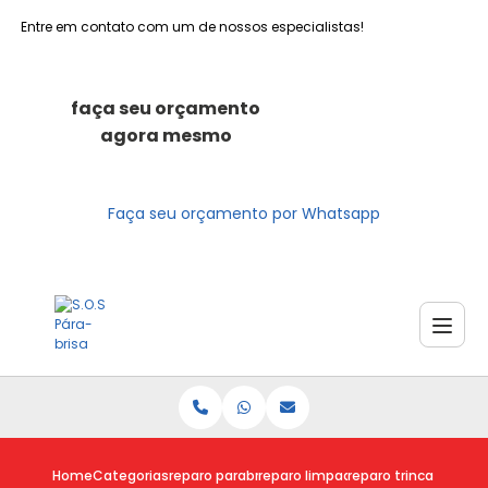
Entre em contato com um de nossos especialistas!
faça seu orçamento
agora mesmo
Faça seu orçamento por Whatsapp
Home
Categorias
reparo parabrisas
reparo limpador parabrisa
reparo trinca parabri