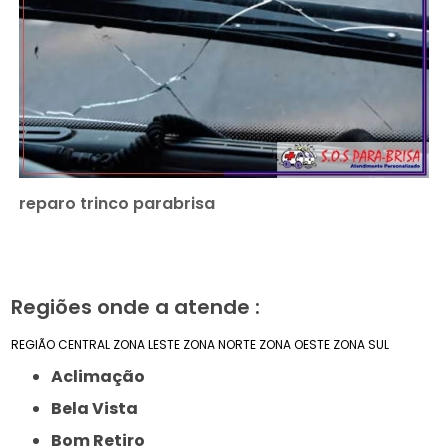
reparo trinco parabrisa
Regiões onde a atende :
REGIÃO CENTRAL
ZONA LESTE
ZONA NORTE
ZONA OESTE
ZONA SUL
Aclimação
Bela Vista
Bom Retiro