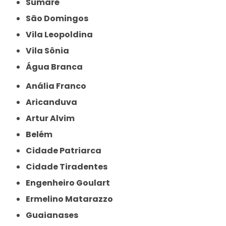
Sumaré
São Domingos
Vila Leopoldina
Vila Sônia
Água Branca
Anália Franco
Aricanduva
Artur Alvim
Belém
Cidade Patriarca
Cidade Tiradentes
Engenheiro Goulart
Ermelino Matarazzo
Guaianases