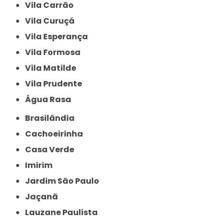
Vila Carrão
Vila Curuçá
Vila Esperança
Vila Formosa
Vila Matilde
Vila Prudente
Água Rasa
Brasilândia
Cachoeirinha
Casa Verde
Imirim
Jardim São Paulo
Jaçanã
Lauzane Paulista