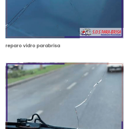
reparo vidro parabrisa