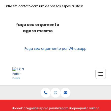
Entre em contato com um de nossos especialistas!
faça seu orçamento
agora mesmo
Faça seu orçamento por Whatsapp
Home
Categorias
reparo parabrisas
reparo limpador parabrisa
qual o valor do repar