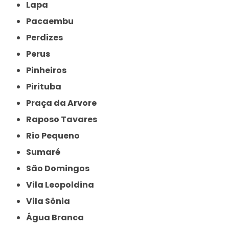
Lapa
Pacaembu
Perdizes
Perus
Pinheiros
Pirituba
Praça da Arvore
Raposo Tavares
Rio Pequeno
Sumaré
São Domingos
Vila Leopoldina
Vila Sônia
Água Branca