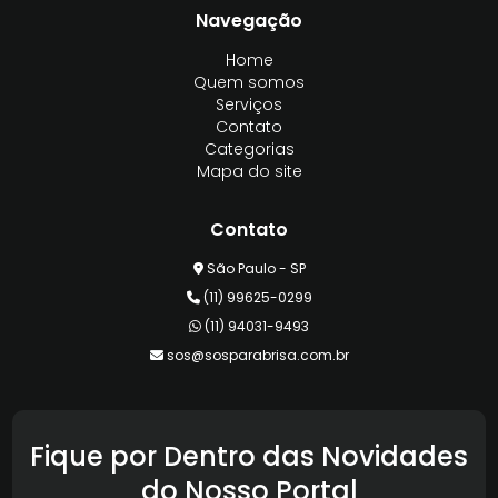
Navegação
Home
Quem somos
Serviços
Contato
Categorias
Mapa do site
Contato
São Paulo - SP
(11) 99625-0299
(11) 94031-9493
sos@sosparabrisa.com.br
Fique por Dentro das Novidades
do Nosso Portal