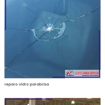
reparo vidro parabrisa