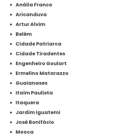
Anália Franco
Aricanduva
Artur Alvim
Belém
Cidade Patriarca
Cidade Tiradentes
Engenheiro Goulart
Ermelino Matarazzo
Guaianases
Itaim Paulista
Itaquera
Jardim Iguatemi
José Bonifácio
Mooca