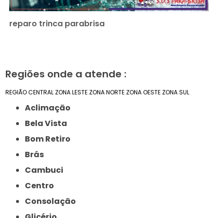
reparo trinca parabrisa
Regiões onde a atende :
REGIÃO CENTRAL
ZONA LESTE
ZONA NORTE
ZONA OESTE
ZONA SUL
Aclimação
Bela Vista
Bom Retiro
Brás
Cambuci
Centro
Consolação
Glicério