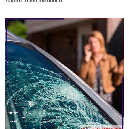
reparo trinco parabrisa