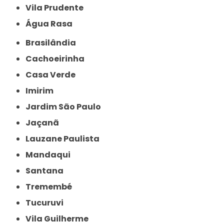
Vila Prudente
Água Rasa
Brasilândia
Cachoeirinha
Casa Verde
Imirim
Jardim São Paulo
Jaçanã
Lauzane Paulista
Mandaqui
Santana
Tremembé
Tucuruvi
Vila Guilherme