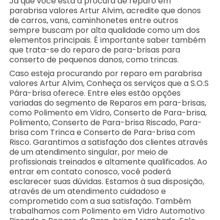
Já que você está a procura de reparo em
parabrisa valores Artur Alvim, acredite que donos
de carros, vans, caminhonetes entre outros
sempre buscam por alta qualidade como um dos
elementos principais. É importante saber também
que trata-se do reparo de para-brisas para
conserto de pequenos danos, como trincas.
Caso esteja procurando por reparo em parabrisa
valores Artur Alvim, Conheça os serviços que a S.O.S
Pára-brisa oferece. Entre eles estão opções
variadas do segmento de Reparos em para-brisas,
como Polimento em Vidro, Conserto de Para-brisa,
Polimento, Conserto de Para-brisa Riscado, Para-
brisa com Trinca e Conserto de Para-brisa com
Risco. Garantimos a satisfação dos clientes através
de um atendimento singular, por meio de
profissionais treinados e altamente qualificados. Ao
entrar em contato conosco, você poderá
esclarecer suas dúvidas. Estamos à sua disposição,
através de um atendimento cuidadoso e
comprometido com a sua satisfação. Também
trabalhamos com Polimento em Vidro Automotivo