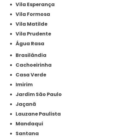
Vila Esperança
Vila Formosa
Vila Matilde
Vila Prudente
Água Rasa
Brasilândia
Cachoeirinha
Casa Verde
Imirim
Jardim São Paulo
Jaçanã
Lauzane Paulista
Mandaqui
Santana