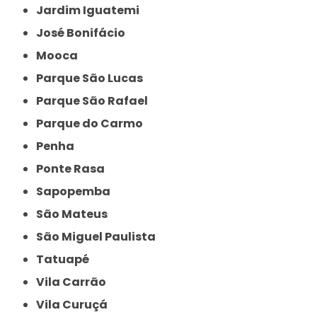
Jardim Iguatemi
José Bonifácio
Mooca
Parque São Lucas
Parque São Rafael
Parque do Carmo
Penha
Ponte Rasa
Sapopemba
São Mateus
São Miguel Paulista
Tatuapé
Vila Carrão
Vila Curuçá