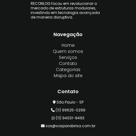
RECONLOG focou em revolucionar o
mercado de estruturas modulares,
investindo em tecnologia avançada
de maneira disruptiva.
Navegação
Home
Quem somos
Serviços
Contato
Categorias
Mapa do site
Contato
São Paulo - SP
(11) 99625-0299
(11) 94031-9493
sos@sosparabrisa.com.br