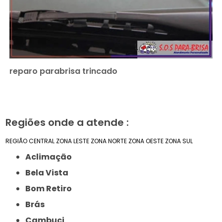
reparo parabrisa trincado
Regiões onde a atende :
REGIÃO CENTRAL
ZONA LESTE
ZONA NORTE
ZONA OESTE
ZONA SUL
Aclimação
Bela Vista
Bom Retiro
Brás
Cambuci