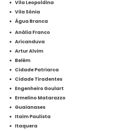
Vila Leopoldina
Vila Sônia
Água Branca
Anália Franco
Aricanduva
Artur Alvim
Belém
Cidade Patriarca
Cidade Tiradentes
Engenheiro Goulart
Ermelino Matarazzo
Guaianases
Itaim Paulista
Itaquera