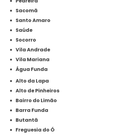
Pedreira
Sacomã
Santo Amaro
Saúde
Socorro
Vila Andrade
Vila Mariana
Água Funda
Alto da Lapa
Alto de Pinheiros
Bairro do Limão
Barra Funda
Butantã
Freguesia do Ó