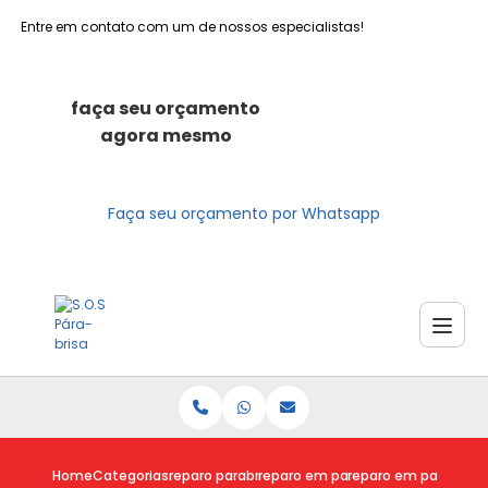
Entre em contato com um de nossos especialistas!
faça seu orçamento
agora mesmo
Faça seu orçamento por Whatsapp
Home
Categorias
reparo parabrisas
reparo em parabrisa
reparo em parabrisa 