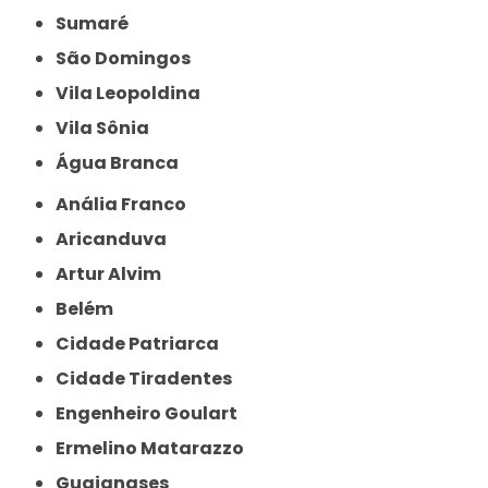
Sumaré
São Domingos
Vila Leopoldina
Vila Sônia
Água Branca
Anália Franco
Aricanduva
Artur Alvim
Belém
Cidade Patriarca
Cidade Tiradentes
Engenheiro Goulart
Ermelino Matarazzo
Guaianases