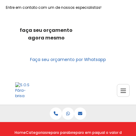
Entre em contato com um de nossos especialistas!
faça seu orçamento
agora mesmo
Faça seu orçamento por Whatsapp
Home
Categorias
reparo parabrisas
reparo em parabrisa
qual o valor do repar