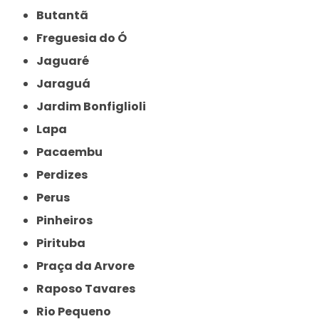
Butantã
Freguesia do Ó
Jaguaré
Jaraguá
Jardim Bonfiglioli
Lapa
Pacaembu
Perdizes
Perus
Pinheiros
Pirituba
Praça da Arvore
Raposo Tavares
Rio Pequeno