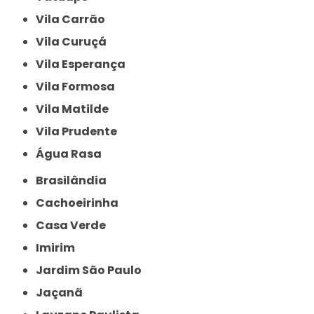
Vila Carrão
Vila Curuçá
Vila Esperança
Vila Formosa
Vila Matilde
Vila Prudente
Água Rasa
Brasilândia
Cachoeirinha
Casa Verde
Imirim
Jardim São Paulo
Jaçanã