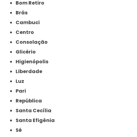
Bom Retiro
Brás
Cambuci
Centro
Consolação
Glicério
Higienópolis
Liberdade
Luz
Pari
República
Santa Cecília
Santa Efigênia
Sé