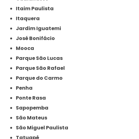
Itaim Paulista
Itaquera
Jardim Iguatemi
José Bonifácio
Mooca
Parque São Lucas
Parque São Rafael
Parque do Carmo
Penha
Ponte Rasa
Sapopemba
São Mateus
São Miguel Paulista
Tatuapé