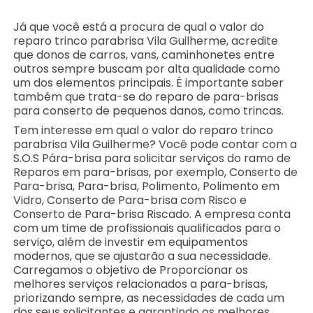
Já que você está a procura de qual o valor do
reparo trinco parabrisa Vila Guilherme, acredite
que donos de carros, vans, caminhonetes entre
outros sempre buscam por alta qualidade como
um dos elementos principais. É importante saber
também que trata-se do reparo de para-brisas
para conserto de pequenos danos, como trincas.
Tem interesse em qual o valor do reparo trinco
parabrisa Vila Guilherme? Você pode contar com a
S.O.S Pára-brisa para solicitar serviços do ramo de
Reparos em para-brisas, por exemplo, Conserto de
Para-brisa, Para-brisa, Polimento, Polimento em
Vidro, Conserto de Para-brisa com Risco e
Conserto de Para-brisa Riscado. A empresa conta
com um time de profissionais qualificados para o
serviço, além de investir em equipamentos
modernos, que se ajustarão a sua necessidade.
Carregamos o objetivo de Proporcionar os
melhores serviços relacionados a para-brisas,
priorizando sempre, as necessidades de cada um
dos seus solicitantes e garantindo os melhores