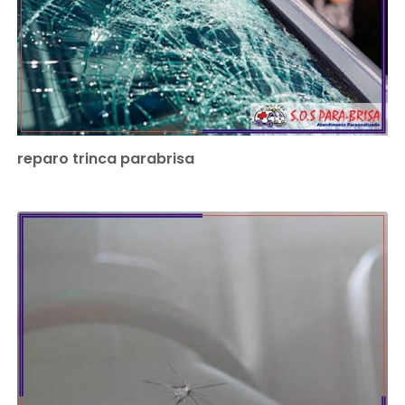
reparo trinca parabrisa