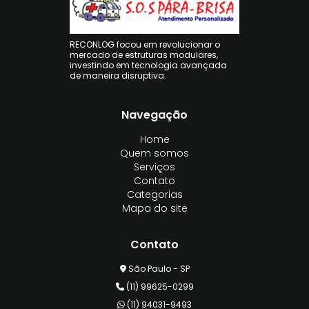
RECONLOG focou em revolucionar o
mercado de estruturas modulares,
investindo em tecnologia avançada
de maneira disruptiva.
Navegação
Home
Quem somos
Serviços
Contato
Categorias
Mapa do site
Contato
São Paulo - SP
(11) 99625-0299
(11) 94031-9493