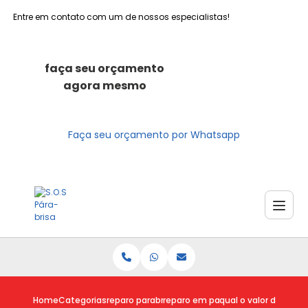
Entre em contato com um de nossos especialistas!
faça seu orçamento
agora mesmo
Faça seu orçamento por Whatsapp
Home
Categorias
reparo parabrisas
reparo em parabrisa
qual o valor do repar