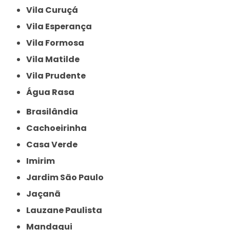
Vila Curuçá
Vila Esperança
Vila Formosa
Vila Matilde
Vila Prudente
Água Rasa
Brasilândia
Cachoeirinha
Casa Verde
Imirim
Jardim São Paulo
Jaçanã
Lauzane Paulista
Mandaqui