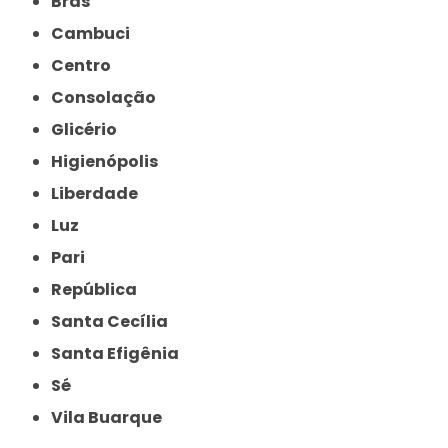
Brás
Cambuci
Centro
Consolação
Glicério
Higienópolis
Liberdade
Luz
Pari
República
Santa Cecília
Santa Efigênia
Sé
Vila Buarque