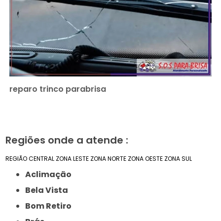
reparo trinco parabrisa
Regiões onde a atende :
REGIÃO CENTRAL
ZONA LESTE
ZONA NORTE
ZONA OESTE
ZONA SUL
Aclimação
Bela Vista
Bom Retiro