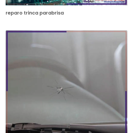
reparo trinca parabrisa