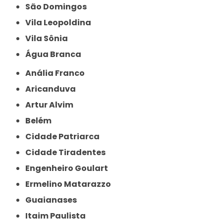
São Domingos
Vila Leopoldina
Vila Sônia
Água Branca
Anália Franco
Aricanduva
Artur Alvim
Belém
Cidade Patriarca
Cidade Tiradentes
Engenheiro Goulart
Ermelino Matarazzo
Guaianases
Itaim Paulista