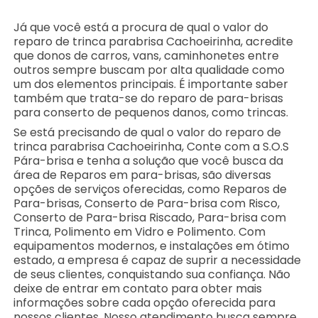
Já que você está a procura de qual o valor do
reparo de trinca parabrisa Cachoeirinha, acredite
que donos de carros, vans, caminhonetes entre
outros sempre buscam por alta qualidade como
um dos elementos principais. É importante saber
também que trata-se do reparo de para-brisas
para conserto de pequenos danos, como trincas.
Se está precisando de qual o valor do reparo de
trinca parabrisa Cachoeirinha, Conte com a S.O.S
Pára-brisa e tenha a solução que você busca da
área de Reparos em para-brisas, são diversas
opções de serviços oferecidas, como Reparos de
Para-brisas, Conserto de Para-brisa com Risco,
Conserto de Para-brisa Riscado, Para-brisa com
Trinca, Polimento em Vidro e Polimento. Com
equipamentos modernos, e instalações em ótimo
estado, a empresa é capaz de suprir a necessidade
de seus clientes, conquistando sua confiança. Não
deixe de entrar em contato para obter mais
informações sobre cada opção oferecida para
nossos clientes. Nosso atendimento busca sempre