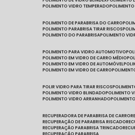
POLIMENTO DE VIDRO BLINDEX
POLIMENTO 
POLIMENTO VIDRO TEMPERADO
POLIMENTO
POLIMENTO DE PARABRISA DO CARRO
POL
POLIMENTO PARABRISA TIRAR RISCOS
POL
POLIMENTO DO PARABRISA
POLIMENTO VID
POLIMENTO PARA VIDRO AUTOMOTIVO
PO
POLIMENTO EM VIDRO DE CARRO MÉDIO
PO
POLIMENTO EM VIDRO DE AUTOMÓVEL
POL
POLIMENTO EM VIDRO DE CARRO
POLIMEN
POLIR VIDRO PARA TIRAR RISCOS
POLIMEN
POLIMENTO VIDRO BLINDADO
POLIMENTO V
POLIMENTO VIDRO ARRANHADO
POLIMENT
RECUPERADORA DE PARABRISA DE CARRO
RECUPERAÇÃO DE PARABRISA RISCADO
RE
RECUPERAÇÃO PARABRISA TRINCADO
REC
RECUPERAÇÃO PARABRISA