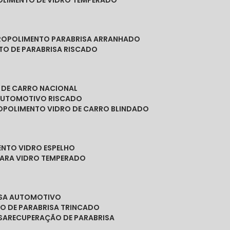
POLIMENTO DE VIDRO TEMPERADO
RO
POLIMENTO PARABRISA ARRANHADO
NTO DE PARABRISA RISCADO
O DE CARRO NACIONAL
 AUTOMOTIVO RISCADO
O
POLIMENTO VIDRO DE CARRO BLINDADO
ENTO VIDRO ESPELHO
PARA VIDRO TEMPERADO
ISA AUTOMOTIVO
O DE PARABRISA TRINCADO
SA
RECUPERAÇÃO DE PARABRISA