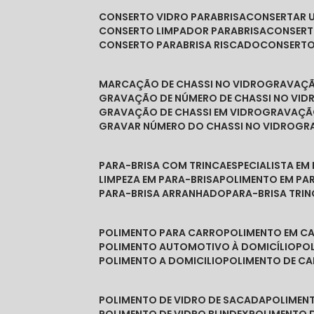
CONSERTO VIDRO PARABRISA
CONSERTAR 
CONSERTO LIMPADOR PARABRISA
CONSER
CONSERTO PARABRISA RISCADO
CONSERT
MARCAÇÃO DE CHASSI NO VIDRO
GRAVAÇ
GRAVAÇÃO DE NÚMERO DE CHASSI NO VID
GRAVAÇÃO DE CHASSI EM VIDRO
GRAVAÇÃ
GRAVAR NÚMERO DO CHASSI NO VIDRO
G
PARA-BRISA COM TRINCA
ESPECIALISTA EM
LIMPEZA EM PARA-BRISA
POLIMENTO EM PA
PARA-BRISA ARRANHADO
PARA-BRISA TRI
POLIMENTO PARA CARRO
POLIMENTO EM C
POLIMENTO AUTOMOTIVO À DOMICÍLIO
P
POLIMENTO A DOMICILIO
POLIMENTO DE C
POLIMENTO DE VIDRO DE SACADA
POLIMEN