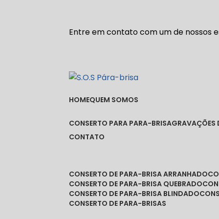
Entre em contato com um de nossos es
HOME
QUEM SOMOS
CONSERTO PARA PARA-BRISA
GRAVAÇÕES 
CONTATO
CONSERTO DE PARA-BRISA ARRANHADO
C
CONSERTO DE PARA-BRISA QUEBRADO
CO
CONSERTO DE PARA-BRISA BLINDADO
CON
CONSERTO DE PARA-BRISAS