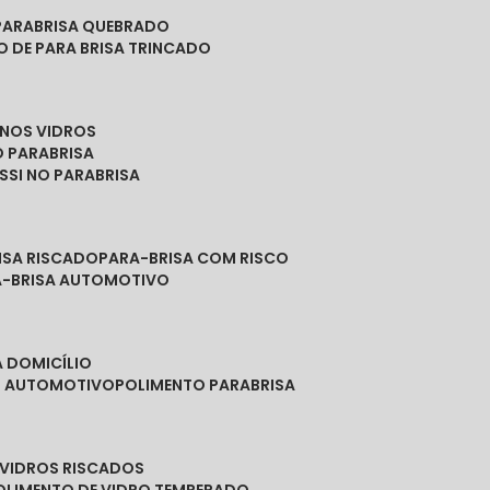
PARABRISA QUEBRADO
O DE PARA BRISA TRINCADO
 NOS VIDROS
O PARABRISA
SSI NO PARABRISA
RISA RISCADO
PARA-BRISA COM RISCO
A-BRISA AUTOMOTIVO
A DOMICÍLIO
ES AUTOMOTIVO
POLIMENTO PARABRISA
E VIDROS RISCADOS