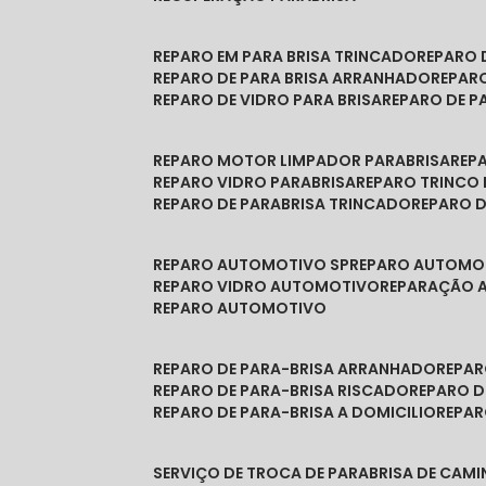
REPARO EM PARA BRISA TRINCADO
REPARO
REPARO DE PARA BRISA ARRANHADO
REPAR
REPARO DE VIDRO PARA BRISA
REPARO DE P
REPARO MOTOR LIMPADOR PARABRISA
RE
REPARO VIDRO PARABRISA
REPARO TRINCO
REPARO DE PARABRISA TRINCADO
REPARO 
REPARO AUTOMOTIVO SP
REPARO AUTOMO
REPARO VIDRO AUTOMOTIVO
REPARAÇÃO
REPARO AUTOMOTIVO
REPARO DE PARA-BRISA ARRANHADO
REPA
REPARO DE PARA-BRISA RISCADO
REPARO 
REPARO DE PARA-BRISA A DOMICILIO
REPA
SERVIÇO DE TROCA DE PARABRISA DE CAM