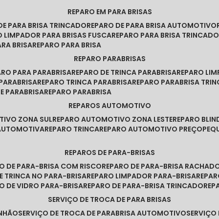
REPARO EM PARA BRISAS
 DE PARA BRISA TRINCADO
REPARO DE PARA BRISA AUTOMOTIVO
O LIMPADOR PARA BRISAS FUSCA
REPARO PARA BRISA TRINCAD
ARA BRISA
REPARO PARA BRISA
REPARO PARABRISAS
PARO PARA PARABRISA
REPARO DE TRINCA PARABRISA
REPARO LI
 PARABRISA
REPARO TRINCA PARABRISA
REPARO PARABRISA TRI
DE PARABRISA
REPARO PARABRISA
REPAROS AUTOMOTIVO
TIVO ZONA SUL
REPARO AUTOMOTIVO ZONA LESTE
REPARO BLI
 AUTOMOTIVA
REPARO TRINCA
REPARO AUTOMOTIVO PREÇO
PE
REPAROS DE PARA-BRISAS
RO DE PARA-BRISA COM RISCO
REPARO DE PARA-BRISA RACHAD
DE TRINCA NO PARA-BRISA
REPARO LIMPADOR PARA-BRISA
REPA
RO DE VIDRO PARA-BRISA
REPARO DE PARA-BRISA TRINCADO
RE
SERVIÇO DE TROCA DE PARA BRISAS
INHÃO
SERVIÇO DE TROCA DE PARABRISA AUTOMOTIVO
SERVIÇO