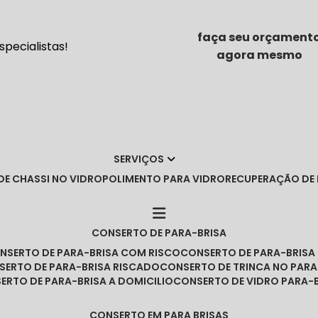
faça seu orçament
pecialistas!
agora mesmo
SERVIÇOS
DE CHASSI NO VIDRO
POLIMENTO PARA VIDRO
RECUPERAÇÃO DE
CONSERTO DE PARA-BRISA
ONSERTO DE PARA-BRISA COM RISCO
CONSERTO DE PARA-BRIS
NSERTO DE PARA-BRISA RISCADO
CONSERTO DE TRINCA NO PARA
SERTO DE PARA-BRISA A DOMICILIO
CONSERTO DE VIDRO PARA-
CONSERTO EM PARA BRISAS