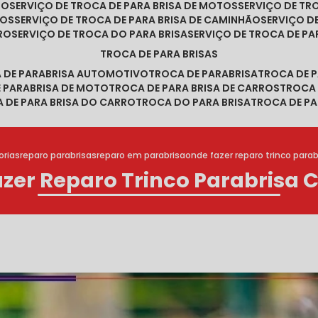
RO
SERVIÇO DE TROCA DE PARA BRISA DE MOTOS
SERVIÇO DE T
ROS
SERVIÇO DE TROCA DE PARA BRISA DE CAMINHÃO
SERVIÇO 
RRO
SERVIÇO DE TROCA DO PARA BRISA
SERVIÇO DE TROCA DE PA
TROCA DE PARA BRISAS
A DE PARABRISA AUTOMOTIVO
TROCA DE PARABRISA
TROCA DE 
E PARABRISA DE MOTO
TROCA DE PARA BRISA DE CARROS
TROCA
A DE PARA BRISA DO CARRO
TROCA DO PARA BRISA
TROCA DE PA
rias
reparo parabrisas
reparo em parabrisa
onde fazer reparo trinco para
zer Reparo Trinco Parabrisa