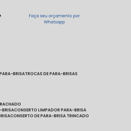
o
Faça seu orçamento por
Whatsapp
 PARA-BRISA
TROCAS DE PARA-BRISAS
A RACHADO
-BRISA
CONSERTO LIMPADOR PARA-BRISA
BRISA
CONSERTO DE PARA-BRISA TRINCADO