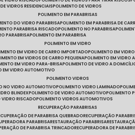
DE VIDRO RISCADO
POLIMENTO DE VIDROS PARA TIRAR RISCOS
 DE VIDROS RESIDENCIAIS
POLIMENTO DE VIDROS
POLIMENTO EM PARABRISAS
IMENTO DO VIDRO PARABRISA
POLIMENTO EM PARABRISA DE CAR
IMENTO PARABRISA RISCADO
POLIMENTO NO PARABRISA
POLIME
RO PARABRISA
POLIMENTO EM PARABRISA
POLIMENTO EM VIDRO
LIMENTO EM VIDRO DE CARRO IMPORTADO
POLIMENTO EM VIDR
LIMENTO EM VIDROS DE CARRO PEQUENA
POLIMENTO EM VIDRO
IMENTO EM VIDRO PARA-BRISA
POLIMENTO DE VIDRO A DOMICÍLI
TO EM VIDRO AUTOMOTIVO
POLIMENTO VIDROS
TO NO VIDRO AUTOMOTIVO
POLIMENTO VIDRO LAMINADO
POLIM
IDRO BLINDEX
POLIMENTO DE VIDRO AUTOMOTIVO
POLIMENTO 
O VIDRO RISCADO
POLIMENTO VIDROS AUTOMOTIVOS
RECUPERAÇÃO PARABRISAS
RECUPERAÇÃO DE PARABRISA QUEBRADO
RECUPERAÇÃO PARABR
CUPERADORA PARABRISA
RESTAURAÇÃO PARABRISA
RESTAURAÇÃ
UPERAÇÃO DE PARABRISA TRINCADO
RECUPERADORA DE PARABRI