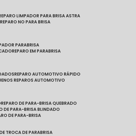
REPARO LIMPADOR PARA BRISA ASTRA
O
REPARO NO PARA BRISA
MPADOR PARABRISA
NCADO
REPARO EM PARABRISA
NDADOS
REPARO AUTOMOTIVO RÁPIDO
QUENOS REPAROS AUTOMOTIVO
O
REPARO DE PARA-BRISA QUEBRADO
RO DE PARA-BRISA BLINDADO
PARO DE PARA-BRISA
 DE TROCA DE PARABRISA