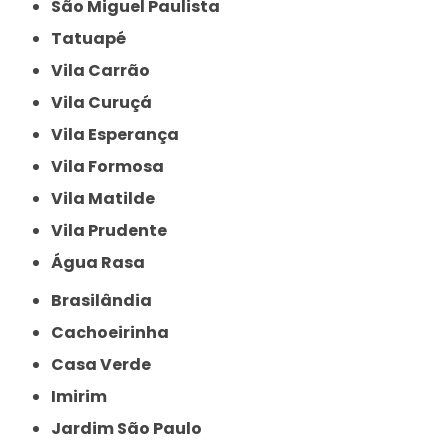
São Miguel Paulista
Tatuapé
Vila Carrão
Vila Curuçá
Vila Esperança
Vila Formosa
Vila Matilde
Vila Prudente
Água Rasa
Brasilândia
Cachoeirinha
Casa Verde
Imirim
Jardim São Paulo