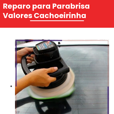
Reparo para Parabrisa
Valores Cachoeirinha