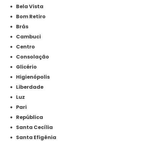
Bela Vista
Bom Retiro
Brás
Cambuci
Centro
Consolação
Glicério
Higienópolis
Liberdade
Luz
Pari
República
Santa Cecília
Santa Efigênia