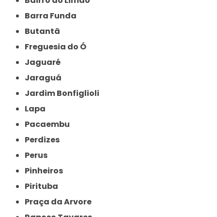
Bairro do Limão
Barra Funda
Butantã
Freguesia do Ó
Jaguaré
Jaraguá
Jardim Bonfiglioli
Lapa
Pacaembu
Perdizes
Perus
Pinheiros
Pirituba
Praça da Arvore