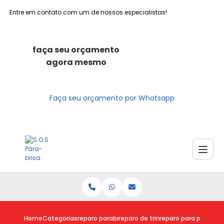
Entre em contato com um de nossos especialistas!
faça seu orçamento
agora mesmo
Faça seu orçamento por Whatsapp
Home
Categorias
reparo parabrisas
reparo de trinca parabrisa
reparo para parabris