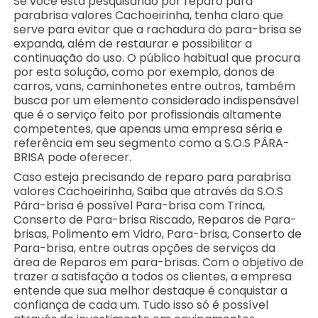
Se você está pesquisando por reparo para
parabrisa valores Cachoeirinha, tenha claro que
serve para evitar que a rachadura do para-brisa se
expanda, além de restaurar e possibilitar a
continuação do uso. O público habitual que procura
por esta solução, como por exemplo, donos de
carros, vans, caminhonetes entre outros, também
busca por um elemento considerado indispensável
que é o serviço feito por profissionais altamente
competentes, que apenas uma empresa séria e
referência em seu segmento como a S.O.S PÁRA-
BRISA pode oferecer.
Caso esteja precisando de reparo para parabrisa
valores Cachoeirinha, Saiba que através da S.O.S
Pára-brisa é possível Para-brisa com Trinca,
Conserto de Para-brisa Riscado, Reparos de Para-
brisas, Polimento em Vidro, Para-brisa, Conserto de
Para-brisa, entre outras opções de serviços da
área de Reparos em para-brisas. Com o objetivo de
trazer a satisfação a todos os clientes, a empresa
entende que sua melhor destaque é conquistar a
confiança de cada um. Tudo isso só é possível