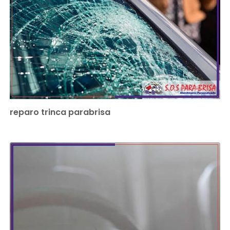
reparo trinca parabrisa