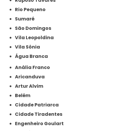
Raposo Tavares
Rio Pequeno
Sumaré
São Domingos
Vila Leopoldina
Vila Sônia
Água Branca
Anália Franco
Aricanduva
Artur Alvim
Belém
Cidade Patriarca
Cidade Tiradentes
Engenheiro Goulart