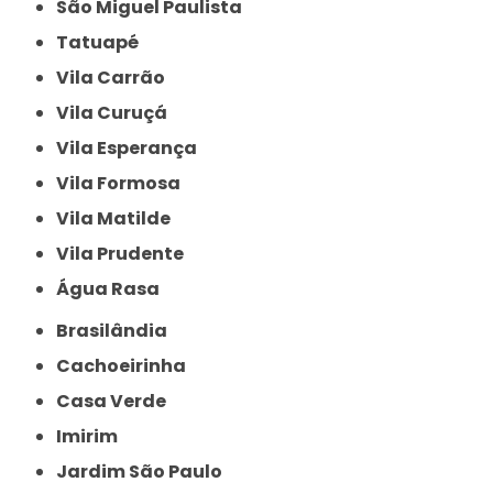
São Miguel Paulista
Tatuapé
Vila Carrão
Vila Curuçá
Vila Esperança
Vila Formosa
Vila Matilde
Vila Prudente
Água Rasa
Brasilândia
Cachoeirinha
Casa Verde
Imirim
Jardim São Paulo