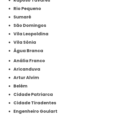
Raposo Tavares
Rio Pequeno
Sumaré
São Domingos
Vila Leopoldina
Vila Sônia
Água Branca
Anália Franco
Aricanduva
Artur Alvim
Belém
Cidade Patriarca
Cidade Tiradentes
Engenheiro Goulart