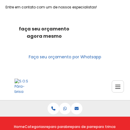
Entre em contato com um de nossos especialistas!
faça seu orçamento
agora mesmo
Faça seu orçamento por Whatsapp
Home
Categorias
reparo parabrisas
reparo de parabrisa
reparo trinca parabr