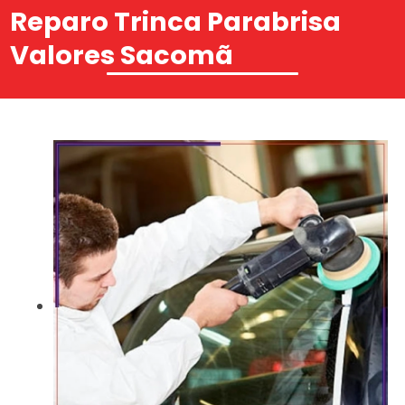
Reparo Trinca Parabrisa
Valores Sacomã