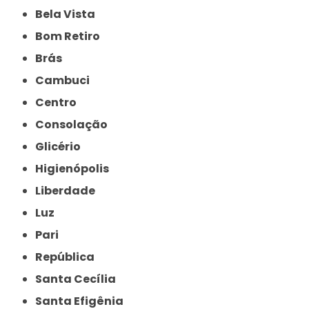
Bela Vista
Bom Retiro
Brás
Cambuci
Centro
Consolação
Glicério
Higienópolis
Liberdade
Luz
Pari
República
Santa Cecília
Santa Efigênia