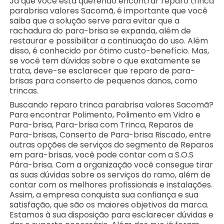
Já que você está querendo encontrar reparo trinca
parabrisa valores Sacomã, é importante que você
saiba que a solução serve para evitar que a
rachadura do para-brisa se expanda, além de
restaurar e possibilitar a continuação do uso. Além
disso, é conhecido por ótimo custo-benefício. Mas,
se você tem dúvidas sobre o que exatamente se
trata, deve-se esclarecer que reparo de para-
brisas para conserto de pequenos danos, como
trincas.
Buscando reparo trinca parabrisa valores Sacomã?
Para encontrar Polimento, Polimento em Vidro e
Para-brisa, Para-brisa com Trinca, Reparos de
Para-brisas, Conserto de Para-brisa Riscado, entre
outras opções de serviços do segmento de Reparos
em para-brisas, você pode contar com a S.O.S
Pára-brisa. Com a organização você consegue tirar
as suas dúvidas sobre os serviços do ramo, além de
contar com os melhores profissionais e instalações.
Assim, a empresa conquista sua confiança e sua
satisfação, que são os maiores objetivos da marca.
Estamos à sua disposição para esclarecer dúvidas e