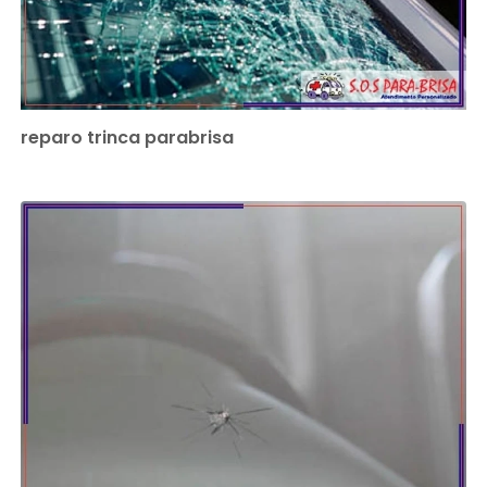
reparo trinca parabrisa