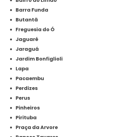
Bairro do Limão
Barra Funda
Butantã
Freguesia do Ó
Jaguaré
Jaraguá
Jardim Bonfiglioli
Lapa
Pacaembu
Perdizes
Perus
Pinheiros
Pirituba
Praça da Arvore