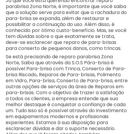
Já que você está querendo encontrar reparo
parabrisa Zona Norte, é importante que você saiba
que a solução serve para evitar que a rachadura do
para-brisa se expanda, além de restaurar e
possibilitar a continuação do uso. Além disso, é
conhecido por ótimo custo-benefício. Mas, se você
tem dúvidas sobre o que exatamente se trata,
deve-se esclarecer que reparo de para-brisas
para conserto de pequenos danos, como trincas.
Se está precisando de reparo parabrisa Zona
Norte, Saiba que através da S.O.S Pára-brisa é
possível Para-brisa com Trinca, Conserto de Para-
brisa Riscado, Reparos de Para-brisas, Polimento
em Vidro, Para-brisa, Conserto de Para-brisa, entre
outras opções de serviços da área de Reparos em
para-brisas. Com o objetivo de trazer a satisfação
a todos os clientes, a empresa entende que sua
melhor destaque é conquistar a confiança de cada
um. Tudo isso só é possível através do investimento
em equipamentos modernos e profissionais
experientes. Estamos à sua disposição para
esclarecer dúvidas e dar o suporte necessário.