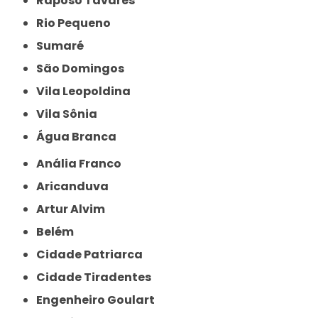
Raposo Tavares
Rio Pequeno
Sumaré
São Domingos
Vila Leopoldina
Vila Sônia
Água Branca
Anália Franco
Aricanduva
Artur Alvim
Belém
Cidade Patriarca
Cidade Tiradentes
Engenheiro Goulart