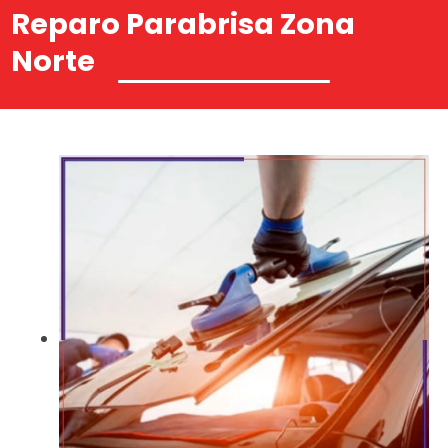
Reparo Parabrisa Zona
Norte