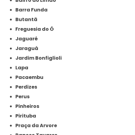
Bairro do Limão
Barra Funda
Butantã
Freguesia do Ó
Jaguaré
Jaraguá
Jardim Bonfiglioli
Lapa
Pacaembu
Perdizes
Perus
Pinheiros
Pirituba
Praça da Arvore