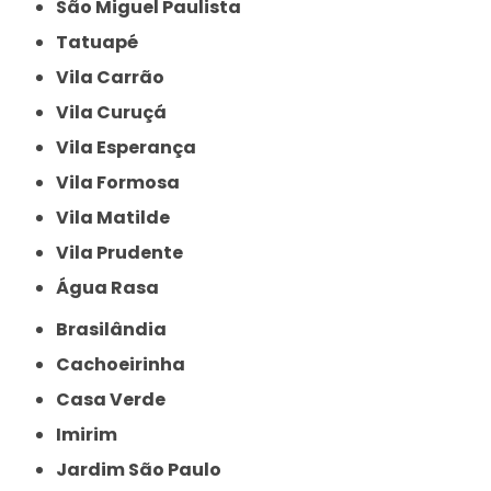
São Miguel Paulista
Tatuapé
Vila Carrão
Vila Curuçá
Vila Esperança
Vila Formosa
Vila Matilde
Vila Prudente
Água Rasa
Brasilândia
Cachoeirinha
Casa Verde
Imirim
Jardim São Paulo