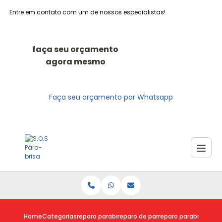
Entre em contato com um de nossos especialistas!
faça seu orçamento
agora mesmo
Faça seu orçamento por Whatsapp
Home
Categorias
reparo parabrisas
reparo de parabrisa
reparo parabrisa zon