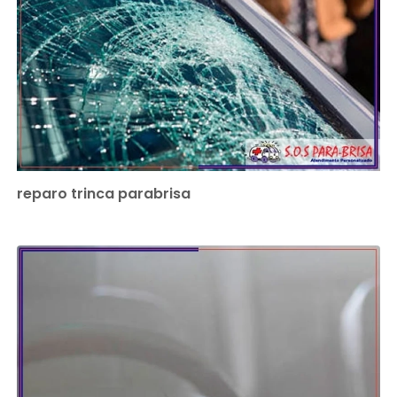
reparo trinca parabrisa