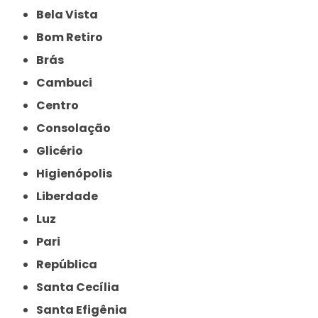
Bela Vista
Bom Retiro
Brás
Cambuci
Centro
Consolação
Glicério
Higienópolis
Liberdade
Luz
Pari
República
Santa Cecília
Santa Efigênia