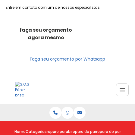
Entre em contato com um de nossos especialistas!
faça seu orçamento
agora mesmo
Faça seu orçamento por Whatsapp
Home
Categorias
reparo parabrisas
reparo de parabrisa
reparo de parabrisa 