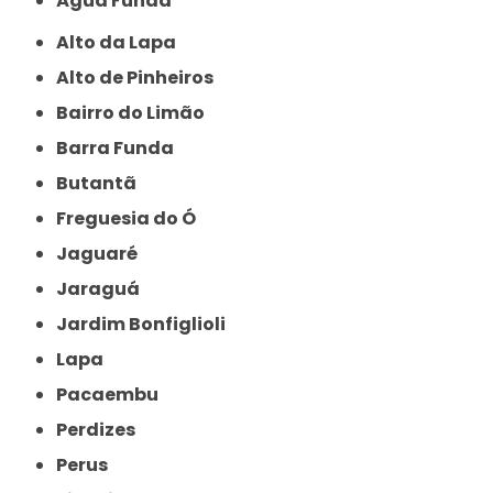
Água Funda
Alto da Lapa
Alto de Pinheiros
Bairro do Limão
Barra Funda
Butantã
Freguesia do Ó
Jaguaré
Jaraguá
Jardim Bonfiglioli
Lapa
Pacaembu
Perdizes
Perus