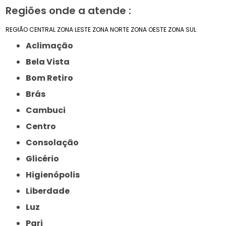
Regiões onde a atende :
REGIÃO CENTRAL
ZONA LESTE
ZONA NORTE
ZONA OESTE
ZONA SUL
Aclimação
Bela Vista
Bom Retiro
Brás
Cambuci
Centro
Consolação
Glicério
Higienópolis
Liberdade
Luz
Pari