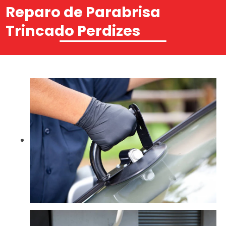
Reparo de Parabrisa
Trincado Perdizes