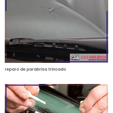
reparo de parabrisa trincado