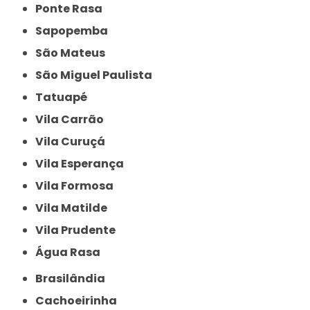
Ponte Rasa
Sapopemba
São Mateus
São Miguel Paulista
Tatuapé
Vila Carrão
Vila Curuçá
Vila Esperança
Vila Formosa
Vila Matilde
Vila Prudente
Água Rasa
Brasilândia
Cachoeirinha