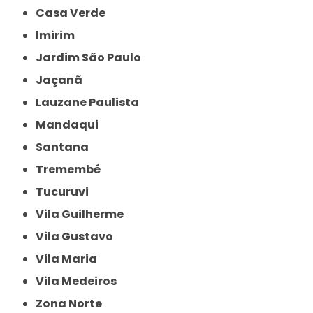
Casa Verde
Imirim
Jardim São Paulo
Jaçanã
Lauzane Paulista
Mandaqui
Santana
Tremembé
Tucuruvi
Vila Guilherme
Vila Gustavo
Vila Maria
Vila Medeiros
Zona Norte