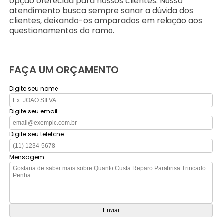
opção oferecida para nossos clientes. Nosso
atendimento busca sempre sanar a dúvida dos
clientes, deixando-os amparados em relação aos
questionamentos do ramo.
FAÇA UM ORÇAMENTO
Digite seu nome
Digite seu email
Digite seu telefone
Mensagem