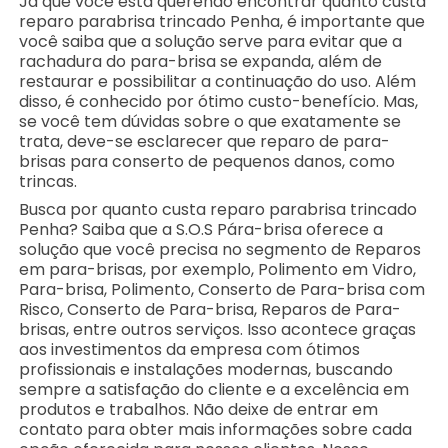
Já que você está querendo encontrar quanto custa
reparo parabrisa trincado Penha, é importante que
você saiba que a solução serve para evitar que a
rachadura do para-brisa se expanda, além de
restaurar e possibilitar a continuação do uso. Além
disso, é conhecido por ótimo custo-benefício. Mas,
se você tem dúvidas sobre o que exatamente se
trata, deve-se esclarecer que reparo de para-
brisas para conserto de pequenos danos, como
trincas.
Busca por quanto custa reparo parabrisa trincado
Penha? Saiba que a S.O.S Pára-brisa oferece a
solução que você precisa no segmento de Reparos
em para-brisas, por exemplo, Polimento em Vidro,
Para-brisa, Polimento, Conserto de Para-brisa com
Risco, Conserto de Para-brisa, Reparos de Para-
brisas, entre outros serviços. Isso acontece graças
aos investimentos da empresa com ótimos
profissionais e instalações modernas, buscando
sempre a satisfação do cliente e a excelência em
produtos e trabalhos. Não deixe de entrar em
contato para obter mais informações sobre cada