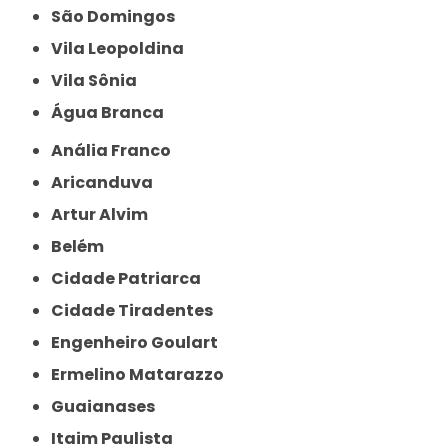
São Domingos
Vila Leopoldina
Vila Sônia
Água Branca
Anália Franco
Aricanduva
Artur Alvim
Belém
Cidade Patriarca
Cidade Tiradentes
Engenheiro Goulart
Ermelino Matarazzo
Guaianases
Itaim Paulista