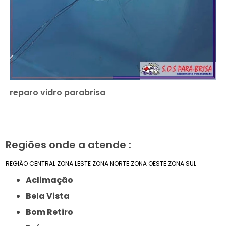
reparo vidro parabrisa
Regiões onde a atende :
REGIÃO CENTRAL
ZONA LESTE
ZONA NORTE
ZONA OESTE
ZONA SUL
Aclimação
Bela Vista
Bom Retiro