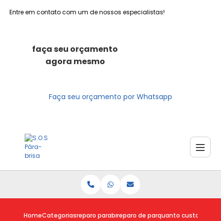
Entre em contato com um de nossos especialistas!
faça seu orçamento
agora mesmo
Faça seu orçamento por Whatsapp
Home
Categorias
reparo parabrisas
reparo de parabrisa
quanto custa reparo