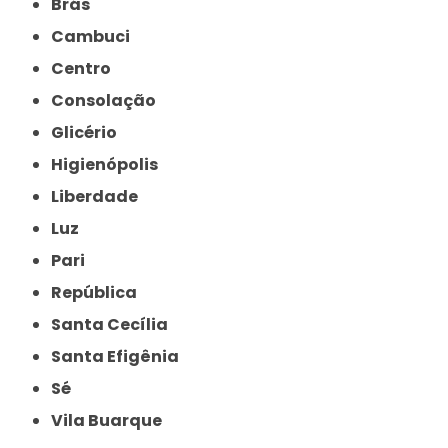
Brás
Cambuci
Centro
Consolação
Glicério
Higienópolis
Liberdade
Luz
Pari
República
Santa Cecília
Santa Efigênia
Sé
Vila Buarque