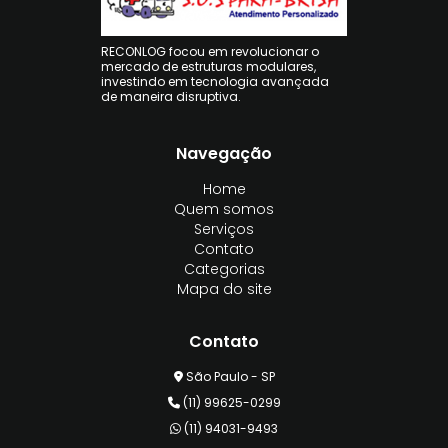
RECONLOG focou em revolucionar o
mercado de estruturas modulares,
investindo em tecnologia avançada
de maneira disruptiva.
Navegação
Home
Quem somos
Serviços
Contato
Categorias
Mapa do site
Contato
São Paulo - SP
(11) 99625-0299
(11) 94031-9493