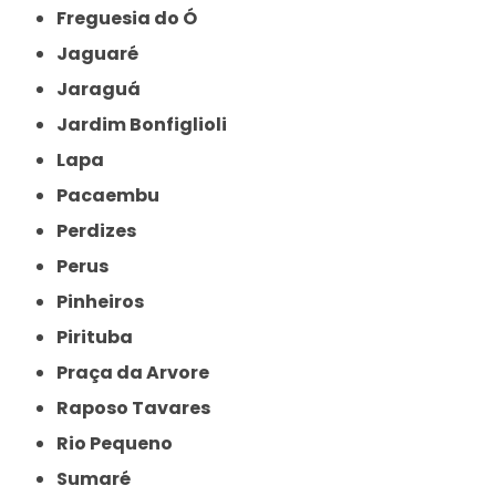
Freguesia do Ó
Jaguaré
Jaraguá
Jardim Bonfiglioli
Lapa
Pacaembu
Perdizes
Perus
Pinheiros
Pirituba
Praça da Arvore
Raposo Tavares
Rio Pequeno
Sumaré