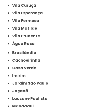
Vila Curuçá
Vila Esperança
Vila Formosa
Vila Matilde
Vila Prudente
Água Rasa
Brasilândia
Cachoeirinha
Casa Verde
Imirim
Jardim São Paulo
Jaçanã
Lauzane Paulista
Mandaqui