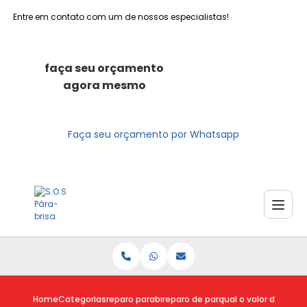
Entre em contato com um de nossos especialistas!
faça seu orçamento
agora mesmo
Faça seu orçamento por Whatsapp
Home
Categorias
reparo parabrisas
reparo de parabrisa
qual o valor do repa