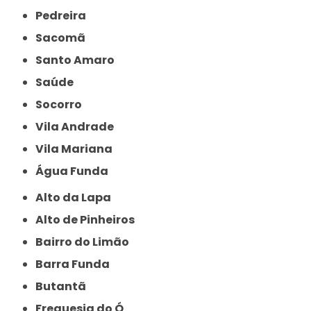
Pedreira
Sacomã
Santo Amaro
Saúde
Socorro
Vila Andrade
Vila Mariana
Água Funda
Alto da Lapa
Alto de Pinheiros
Bairro do Limão
Barra Funda
Butantã
Freguesia do Ó