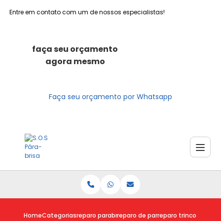
Entre em contato com um de nossos especialistas!
faça seu orçamento
agora mesmo
Faça seu orçamento por Whatsapp
Home
Categorias
reparo parabrisas
reparo de parabrisa trincado
reparo trinco parabri