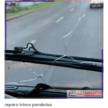
reparo trinco parabrisa