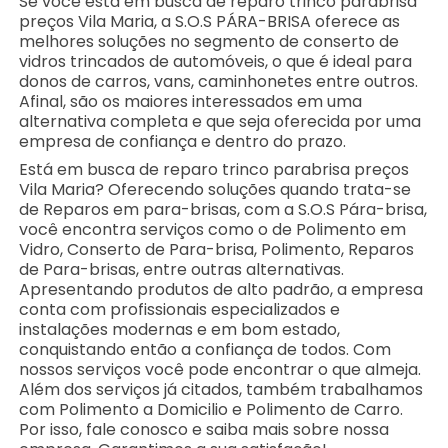
Se você está em busca de reparo trinco parabrisa
preços Vila Maria, a S.O.S PÁRA-BRISA oferece as
melhores soluções no segmento de conserto de
vidros trincados de automóveis, o que é ideal para
donos de carros, vans, caminhonetes entre outros.
Afinal, são os maiores interessados em uma
alternativa completa e que seja oferecida por uma
empresa de confiança e dentro do prazo.
Está em busca de reparo trinco parabrisa preços
Vila Maria? Oferecendo soluções quando trata-se
de Reparos em para-brisas, com a S.O.S Pára-brisa,
você encontra serviços como o de Polimento em
Vidro, Conserto de Para-brisa, Polimento, Reparos
de Para-brisas, entre outras alternativas.
Apresentando produtos de alto padrão, a empresa
conta com profissionais especializados e
instalações modernas e em bom estado,
conquistando então a confiança de todos. Com
nossos serviços você pode encontrar o que almeja.
Além dos serviços já citados, também trabalhamos
com Polimento a Domicilio e Polimento de Carro.
Por isso, fale conosco e saiba mais sobre nossa