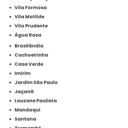
Vila Formosa
Vila Matilde
Vila Prudente
Água Rasa
Brasilândia
Cachoeirinha
Casa Verde
Imirim
Jardim São Paulo
Jaçanã
Lauzane Paulista
Mandaqui
Santana