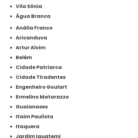
Vila Sônia
Água Branca
Anália Franco
Aricanduva
Artur Alvim
Belém
Cidade Patriarca
Cidade Tiradentes
Engenheiro Goulart
Ermelino Matarazzo
Guaianases
Itaim Paulista
Itaquera
Jardim Iguatemi