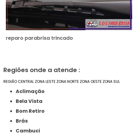
reparo parabrisa trincado
Regiões onde a atende :
REGIÃO CENTRAL
ZONA LESTE
ZONA NORTE
ZONA OESTE
ZONA SUL
Aclimação
Bela Vista
Bom Retiro
Brás
Cambuci