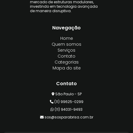
mercado de estruturas modulares,
investindo em tecnologia avançada
de maneira disruptiva.
Navegação
Home
Quem somos
Serviços
Contato
Categorias
Mapa do site
Contato
São Paulo - SP
(11) 99625-0299
(11) 94031-9493
sos@sosparabrisa.com.br