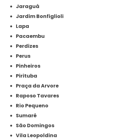
Jaraguá
Jardim Bonfiglioli
Lapa
Pacaembu
Perdizes
Perus
Pinheiros
Pirituba
Praça da Arvore
Raposo Tavares
Rio Pequeno
Sumaré
São Domingos
Vila Leopoldina