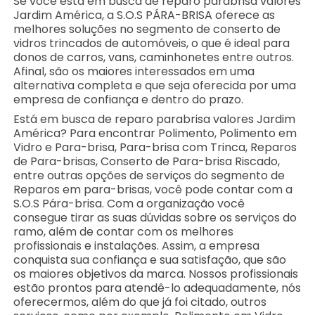
Se você está em busca de reparo parabrisa valores
Jardim América, a S.O.S PÁRA-BRISA oferece as
melhores soluções no segmento de conserto de
vidros trincados de automóveis, o que é ideal para
donos de carros, vans, caminhonetes entre outros.
Afinal, são os maiores interessados em uma
alternativa completa e que seja oferecida por uma
empresa de confiança e dentro do prazo.
Está em busca de reparo parabrisa valores Jardim
América? Para encontrar Polimento, Polimento em
Vidro e Para-brisa, Para-brisa com Trinca, Reparos
de Para-brisas, Conserto de Para-brisa Riscado,
entre outras opções de serviços do segmento de
Reparos em para-brisas, você pode contar com a
S.O.S Pára-brisa. Com a organização você
consegue tirar as suas dúvidas sobre os serviços do
ramo, além de contar com os melhores
profissionais e instalações. Assim, a empresa
conquista sua confiança e sua satisfação, que são
os maiores objetivos da marca. Nossos profissionais
estão prontos para atendê-lo adequadamente, nós
oferecermos, além do que já foi citado, outros