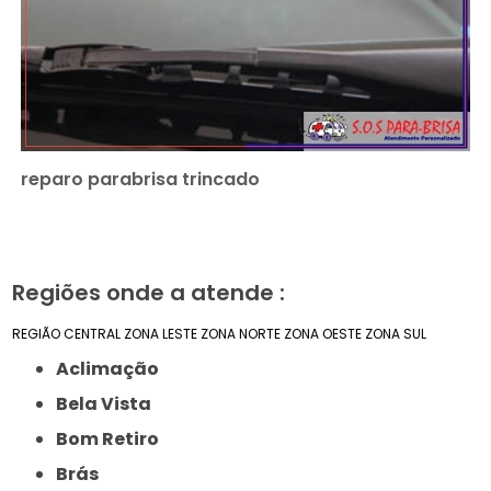
reparo parabrisa trincado
Regiões onde a atende :
REGIÃO CENTRAL
ZONA LESTE
ZONA NORTE
ZONA OESTE
ZONA SUL
Aclimação
Bela Vista
Bom Retiro
Brás