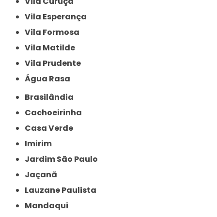
Vila Curuçá
Vila Esperança
Vila Formosa
Vila Matilde
Vila Prudente
Água Rasa
Brasilândia
Cachoeirinha
Casa Verde
Imirim
Jardim São Paulo
Jaçanã
Lauzane Paulista
Mandaqui