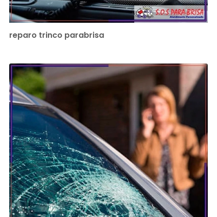
reparo trinco parabrisa