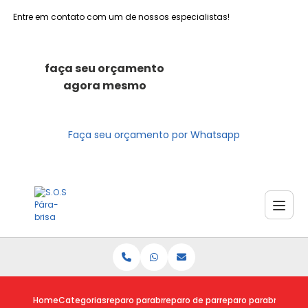
Entre em contato com um de nossos especialistas!
faça seu orçamento
agora mesmo
Faça seu orçamento por Whatsapp
Home
Categorias
reparo parabrisas
reparo de parabrisa trincado
reparo parabrisa val