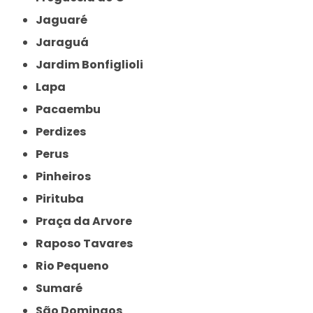
Jaguaré
Jaraguá
Jardim Bonfiglioli
Lapa
Pacaembu
Perdizes
Perus
Pinheiros
Pirituba
Praça da Arvore
Raposo Tavares
Rio Pequeno
Sumaré
São Domingos