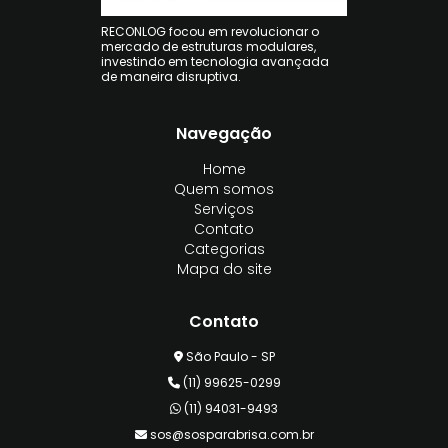
RECONLOG focou em revolucionar o
mercado de estruturas modulares,
investindo em tecnologia avançada
de maneira disruptiva.
Navegação
Home
Quem somos
Serviços
Contato
Categorias
Mapa do site
Contato
São Paulo - SP
(11) 99625-0299
(11) 94031-9493
sos@sosparabrisa.com.br