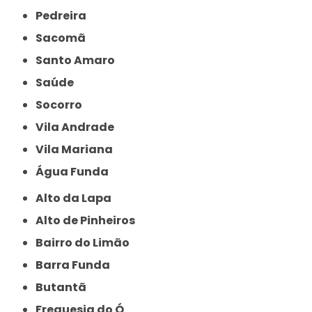
Pedreira
Sacomã
Santo Amaro
Saúde
Socorro
Vila Andrade
Vila Mariana
Água Funda
Alto da Lapa
Alto de Pinheiros
Bairro do Limão
Barra Funda
Butantã
Freguesia do Ó