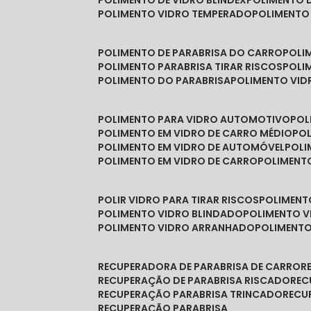
POLIMENTO DE VIDRO BLINDEX
POLIMENTO 
POLIMENTO VIDRO TEMPERADO
POLIMENTO
POLIMENTO DE PARABRISA DO CARRO
POL
POLIMENTO PARABRISA TIRAR RISCOS
POL
POLIMENTO DO PARABRISA
POLIMENTO VID
POLIMENTO PARA VIDRO AUTOMOTIVO
PO
POLIMENTO EM VIDRO DE CARRO MÉDIO
PO
POLIMENTO EM VIDRO DE AUTOMÓVEL
POL
POLIMENTO EM VIDRO DE CARRO
POLIMEN
POLIR VIDRO PARA TIRAR RISCOS
POLIMEN
POLIMENTO VIDRO BLINDADO
POLIMENTO V
POLIMENTO VIDRO ARRANHADO
POLIMENT
RECUPERADORA DE PARABRISA DE CARRO
RECUPERAÇÃO DE PARABRISA RISCADO
RE
RECUPERAÇÃO PARABRISA TRINCADO
REC
RECUPERAÇÃO PARABRISA