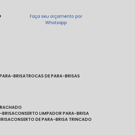
o
Faça seu orçamento por
Whatsapp
 PARA-BRISA
TROCAS DE PARA-BRISAS
A RACHADO
-BRISA
CONSERTO LIMPADOR PARA-BRISA
BRISA
CONSERTO DE PARA-BRISA TRINCADO