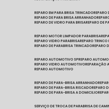
REPARO EM PARA BRISA TRINCADO
REPARO
REPARO DE PARA BRISA ARRANHADO
REPAR
REPARO DE VIDRO PARA BRISA
REPARO DE P
REPARO MOTOR LIMPADOR PARABRISA
RE
REPARO VIDRO PARABRISA
REPARO TRINCO
REPARO DE PARABRISA TRINCADO
REPARO 
REPARO AUTOMOTIVO SP
REPARO AUTOMO
REPARO VIDRO AUTOMOTIVO
REPARAÇÃO
REPARO AUTOMOTIVO
REPARO DE PARA-BRISA ARRANHADO
REPA
REPARO DE PARA-BRISA RISCADO
REPARO 
REPARO DE PARA-BRISA A DOMICILIO
REPA
SERVIÇO DE TROCA DE PARABRISA DE CAM