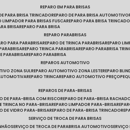
REPARO EM PARA BRISAS
 DE PARA BRISA TRINCADO
REPARO DE PARA BRISA AUTOMOTIVO
O LIMPADOR PARA BRISAS FUSCA
REPARO PARA BRISA TRINCAD
ARA BRISA
REPARO PARA BRISA
REPARO PARABRISAS
PARO PARA PARABRISA
REPARO DE TRINCA PARABRISA
REPARO LI
 PARABRISA
REPARO TRINCA PARABRISA
REPARO PARABRISA TRI
DE PARABRISA
REPARO PARABRISA
REPAROS AUTOMOTIVO
TIVO ZONA SUL
REPARO AUTOMOTIVO ZONA LESTE
REPARO BLI
 AUTOMOTIVA
REPARO TRINCA
REPARO AUTOMOTIVO PREÇO
PE
REPAROS DE PARA-BRISAS
RO DE PARA-BRISA COM RISCO
REPARO DE PARA-BRISA RACHAD
DE TRINCA NO PARA-BRISA
REPARO LIMPADOR PARA-BRISA
REPA
RO DE VIDRO PARA-BRISA
REPARO DE PARA-BRISA TRINCADO
RE
SERVIÇO DE TROCA DE PARA BRISAS
INHÃO
SERVIÇO DE TROCA DE PARABRISA AUTOMOTIVO
SERVIÇO