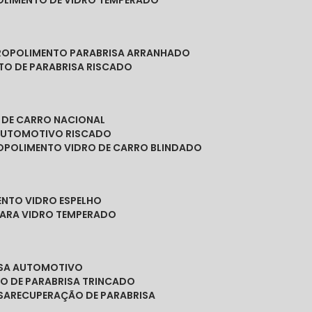
POLIMENTO DE VIDRO TEMPERADO
RO
POLIMENTO PARABRISA ARRANHADO
NTO DE PARABRISA RISCADO
O DE CARRO NACIONAL
 AUTOMOTIVO RISCADO
O
POLIMENTO VIDRO DE CARRO BLINDADO
ENTO VIDRO ESPELHO
PARA VIDRO TEMPERADO
ISA AUTOMOTIVO
O DE PARABRISA TRINCADO
SA
RECUPERAÇÃO DE PARABRISA