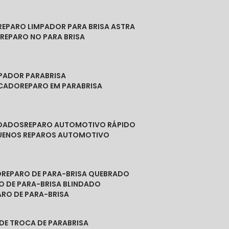
REPARO LIMPADOR PARA BRISA ASTRA
O
REPARO NO PARA BRISA
MPADOR PARABRISA
NCADO
REPARO EM PARABRISA
NDADOS
REPARO AUTOMOTIVO RÁPIDO
QUENOS REPAROS AUTOMOTIVO
O
REPARO DE PARA-BRISA QUEBRADO
RO DE PARA-BRISA BLINDADO
PARO DE PARA-BRISA
 DE TROCA DE PARABRISA