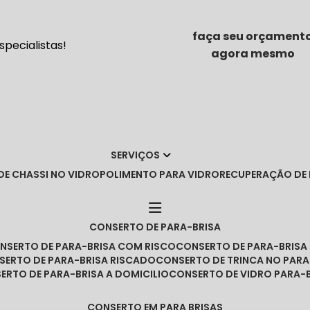
faça seu orçament
pecialistas!
agora mesmo
SERVIÇOS
DE CHASSI NO VIDRO
POLIMENTO PARA VIDRO
RECUPERAÇÃO DE
CONSERTO DE PARA-BRISA
ONSERTO DE PARA-BRISA COM RISCO
CONSERTO DE PARA-BRIS
NSERTO DE PARA-BRISA RISCADO
CONSERTO DE TRINCA NO PARA
SERTO DE PARA-BRISA A DOMICILIO
CONSERTO DE VIDRO PARA-
CONSERTO EM PARA BRISAS