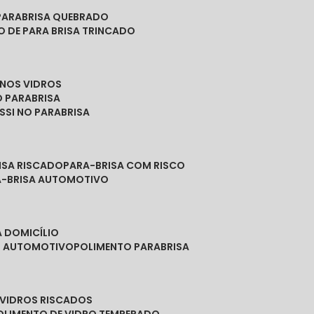
PARABRISA QUEBRADO
O DE PARA BRISA TRINCADO
 NOS VIDROS
O PARABRISA
SSI NO PARABRISA
RISA RISCADO
PARA-BRISA COM RISCO
A-BRISA AUTOMOTIVO
A DOMICÍLIO
ES AUTOMOTIVO
POLIMENTO PARABRISA
E VIDROS RISCADOS