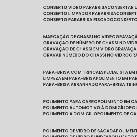
CONSERTO VIDRO PARABRISA
CONSERTAR 
CONSERTO LIMPADOR PARABRISA
CONSER
CONSERTO PARABRISA RISCADO
CONSERT
MARCAÇÃO DE CHASSI NO VIDRO
GRAVAÇ
GRAVAÇÃO DE NÚMERO DE CHASSI NO VID
GRAVAÇÃO DE CHASSI EM VIDRO
GRAVAÇÃ
GRAVAR NÚMERO DO CHASSI NO VIDRO
G
PARA-BRISA COM TRINCA
ESPECIALISTA EM
LIMPEZA EM PARA-BRISA
POLIMENTO EM PA
PARA-BRISA ARRANHADO
PARA-BRISA TRI
POLIMENTO PARA CARRO
POLIMENTO EM C
POLIMENTO AUTOMOTIVO À DOMICÍLIO
P
POLIMENTO A DOMICILIO
POLIMENTO DE C
POLIMENTO DE VIDRO DE SACADA
POLIMEN