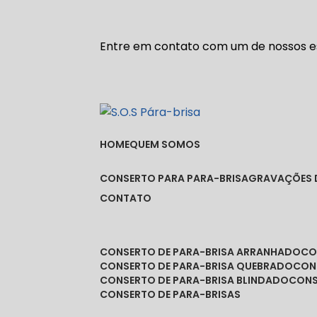
Entre em contato com um de nossos es
HOME
QUEM SOMOS
CONSERTO PARA PARA-BRISA
GRAVAÇÕES 
CONTATO
CONSERTO DE PARA-BRISA ARRANHADO
C
CONSERTO DE PARA-BRISA QUEBRADO
CO
CONSERTO DE PARA-BRISA BLINDADO
CON
CONSERTO DE PARA-BRISAS