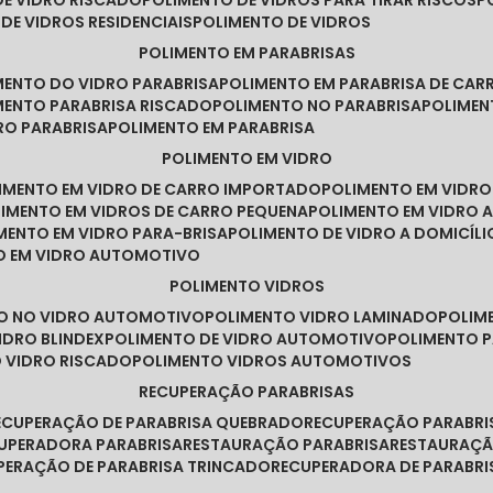
DE VIDRO RISCADO
POLIMENTO DE VIDROS PARA TIRAR RISCOS
 DE VIDROS RESIDENCIAIS
POLIMENTO DE VIDROS
POLIMENTO EM PARABRISAS
IMENTO DO VIDRO PARABRISA
POLIMENTO EM PARABRISA DE CAR
IMENTO PARABRISA RISCADO
POLIMENTO NO PARABRISA
POLIME
RO PARABRISA
POLIMENTO EM PARABRISA
POLIMENTO EM VIDRO
LIMENTO EM VIDRO DE CARRO IMPORTADO
POLIMENTO EM VIDR
LIMENTO EM VIDROS DE CARRO PEQUENA
POLIMENTO EM VIDRO
IMENTO EM VIDRO PARA-BRISA
POLIMENTO DE VIDRO A DOMICÍLI
TO EM VIDRO AUTOMOTIVO
POLIMENTO VIDROS
TO NO VIDRO AUTOMOTIVO
POLIMENTO VIDRO LAMINADO
POLIM
IDRO BLINDEX
POLIMENTO DE VIDRO AUTOMOTIVO
POLIMENTO 
O VIDRO RISCADO
POLIMENTO VIDROS AUTOMOTIVOS
RECUPERAÇÃO PARABRISAS
RECUPERAÇÃO DE PARABRISA QUEBRADO
RECUPERAÇÃO PARABR
CUPERADORA PARABRISA
RESTAURAÇÃO PARABRISA
RESTAURAÇÃ
UPERAÇÃO DE PARABRISA TRINCADO
RECUPERADORA DE PARABRI