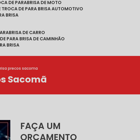
ROCA DE PARABRISA DE MOTO
DE TROCA DE PARA BRISA AUTOMOTIVO
RA BRISA
PARABRISA DE CARRO
 DE PARA BRISA DE CAMINHÃO
RA BRISA
brisa precos sacoma
ços Sacomã
FAÇA UM
ORÇAMENTO