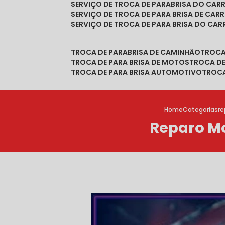
SERVIÇO DE TROCA DE PARABRISA DO CAR
SERVIÇO DE TROCA DE PARA BRISA DE CAR
SERVIÇO DE TROCA DE PARA BRISA DO CA
TROCA DE PARABRISA DE CAMINHÃO
TROC
TROCA DE PARA BRISA DE MOTOS
TROCA D
TROCA DE PARA BRISA AUTOMOTIVO
TROC
Home
Categorias
re
Reparo Mo