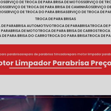
RO
SERVIÇO DE TROCA DE PARA BRISA DE MOTOS
SERVIÇO DE T
ROS
SERVIÇO DE TROCA DE PARA BRISA DE CAMINHÃO
SERVIÇO 
RRO
SERVIÇO DE TROCA DO PARA BRISA
SERVIÇO DE TROCA DE PA
TROCA DE PARA BRISAS
A DE PARABRISA AUTOMOTIVO
TROCA DE PARABRISA
TROCA DE 
E PARABRISA DE MOTO
TROCA DE PARA BRISA DE CARROS
TROCA
A DE PARA BRISA DO CARRO
TROCA DO PARA BRISA
TROCA DE PA
paro parabrisas
reparo de parabrisa trincado
reparo motor limpador para
tor Limpador Parabrisa Pre