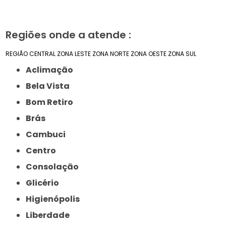
Regiões onde a atende :
REGIÃO CENTRAL
ZONA LESTE
ZONA NORTE
ZONA OESTE
ZONA SUL
Aclimação
Bela Vista
Bom Retiro
Brás
Cambuci
Centro
Consolação
Glicério
Higienópolis
Liberdade