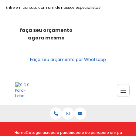
Entre em contato com um de nossos especialistas!
faça seu orçamento
agora mesmo
Faça seu orçamento por Whatsapp
Home
Categorias
reparo parabrisas
reparo de parabrisa trincado
reparo em parabrisa