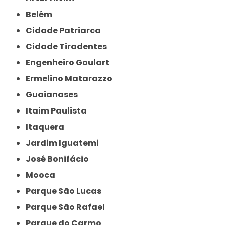
Belém
Cidade Patriarca
Cidade Tiradentes
Engenheiro Goulart
Ermelino Matarazzo
Guaianases
Itaim Paulista
Itaquera
Jardim Iguatemi
José Bonifácio
Mooca
Parque São Lucas
Parque São Rafael
Parque do Carmo