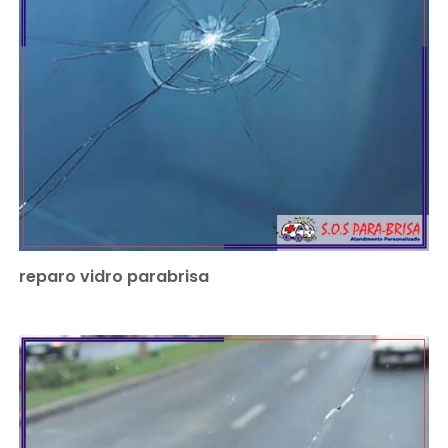
reparo vidro parabrisa