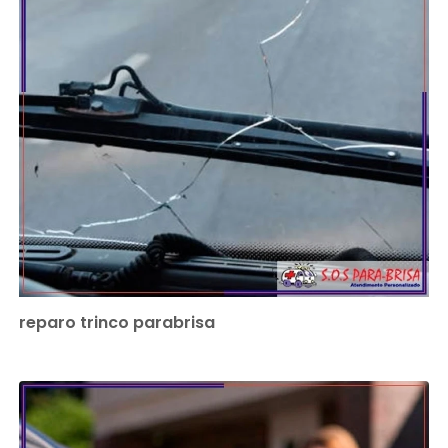
reparo trinco parabrisa