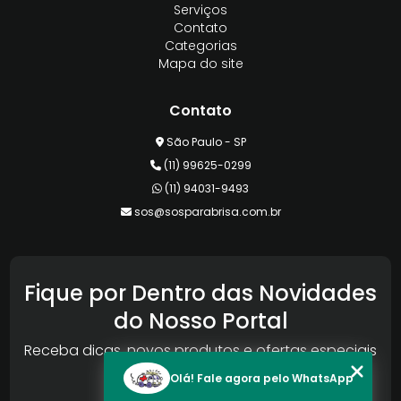
Serviços
Contato
Categorias
Mapa do site
Contato
São Paulo - SP
(11) 99625-0299
(11) 94031-9493
sos@sosparabrisa.com.br
Fique por Dentro das Novidades
do Nosso Portal
Receba dicas, novos produtos e ofertas especiais
da Reconlog
Olá! Fale agora pelo WhatsApp