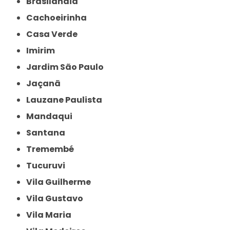
Brasilândia
Cachoeirinha
Casa Verde
Imirim
Jardim São Paulo
Jaçanã
Lauzane Paulista
Mandaqui
Santana
Tremembé
Tucuruvi
Vila Guilherme
Vila Gustavo
Vila Maria