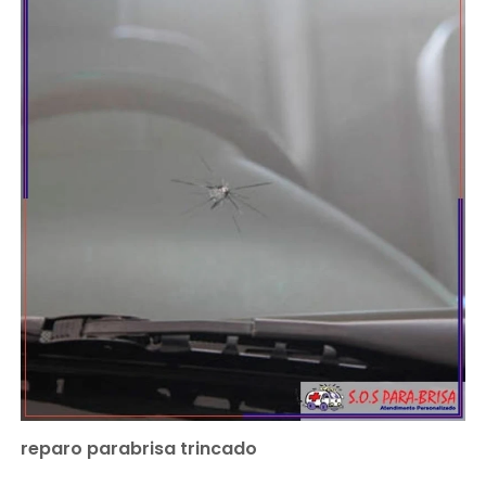
reparo parabrisa trincado