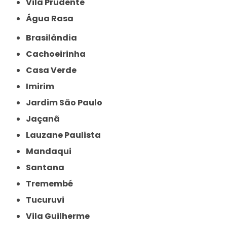
Vila Prudente
Água Rasa
Brasilândia
Cachoeirinha
Casa Verde
Imirim
Jardim São Paulo
Jaçanã
Lauzane Paulista
Mandaqui
Santana
Tremembé
Tucuruvi
Vila Guilherme