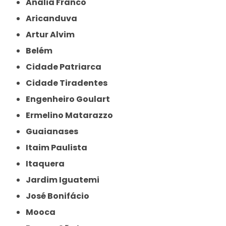
Anália Franco
Aricanduva
Artur Alvim
Belém
Cidade Patriarca
Cidade Tiradentes
Engenheiro Goulart
Ermelino Matarazzo
Guaianases
Itaim Paulista
Itaquera
Jardim Iguatemi
José Bonifácio
Mooca