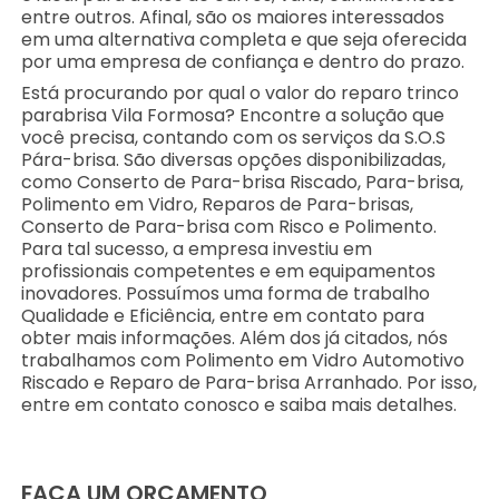
entre outros. Afinal, são os maiores interessados
em uma alternativa completa e que seja oferecida
por uma empresa de confiança e dentro do prazo.
Está procurando por qual o valor do reparo trinco
parabrisa Vila Formosa? Encontre a solução que
você precisa, contando com os serviços da S.O.S
Pára-brisa. São diversas opções disponibilizadas,
como Conserto de Para-brisa Riscado, Para-brisa,
Polimento em Vidro, Reparos de Para-brisas,
Conserto de Para-brisa com Risco e Polimento.
Para tal sucesso, a empresa investiu em
profissionais competentes e em equipamentos
inovadores. Possuímos uma forma de trabalho
Qualidade e Eficiência, entre em contato para
obter mais informações. Além dos já citados, nós
trabalhamos com Polimento em Vidro Automotivo
Riscado e Reparo de Para-brisa Arranhado. Por isso,
entre em contato conosco e saiba mais detalhes.
FAÇA UM ORÇAMENTO