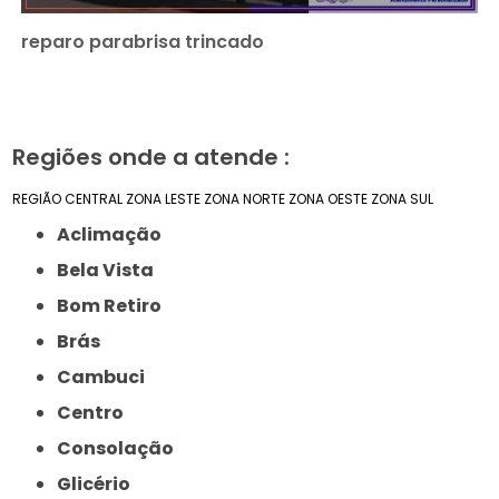
reparo parabrisa trincado
Regiões onde a atende :
REGIÃO CENTRAL
ZONA LESTE
ZONA NORTE
ZONA OESTE
ZONA SUL
Aclimação
Bela Vista
Bom Retiro
Brás
Cambuci
Centro
Consolação
Glicério