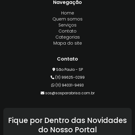
Navegação
Home
Quem somos
Serviços
Contato
Categorias
Mapa do site
Contato
São Paulo - SP
(11) 99625-0299
(11) 94031-9493
sos@sosparabrisa.com.br
Fique por Dentro das Novidades
do Nosso Portal