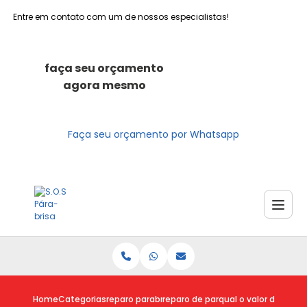
Entre em contato com um de nossos especialistas!
faça seu orçamento
agora mesmo
Faça seu orçamento por Whatsapp
Home
Categorias
reparo parabrisas
reparo de parabrisa trincado
qual o valor do repar