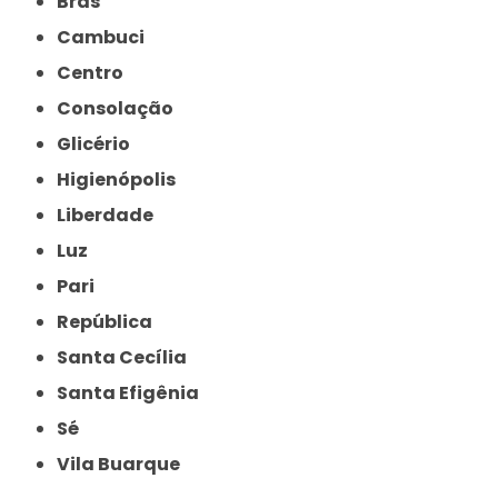
Brás
Cambuci
Centro
Consolação
Glicério
Higienópolis
Liberdade
Luz
Pari
República
Santa Cecília
Santa Efigênia
Sé
Vila Buarque