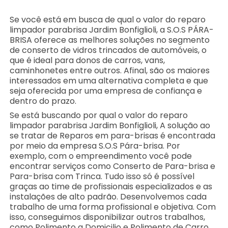
Se você está em busca de qual o valor do reparo
limpador parabrisa Jardim Bonfiglioli, a S.O.S PÁRA-
BRISA oferece as melhores soluções no segmento
de conserto de vidros trincados de automóveis, o
que é ideal para donos de carros, vans,
caminhonetes entre outros. Afinal, são os maiores
interessados em uma alternativa completa e que
seja oferecida por uma empresa de confiança e
dentro do prazo.
Se está buscando por qual o valor do reparo
limpador parabrisa Jardim Bonfiglioli, A solução ao
se tratar de Reparos em para-brisas é encontrada
por meio da empresa S.O.S Pára-brisa. Por
exemplo, com o empreendimento você pode
encontrar serviços como Conserto de Para-brisa e
Para-brisa com Trinca. Tudo isso só é possível
graças ao time de profissionais especializados e as
instalações de alto padrão. Desenvolvemos cada
trabalho de uma forma profissional e objetiva. Com
isso, conseguimos disponibilizar outros trabalhos,
como Polimento a Domicilio e Polimento de Carro.