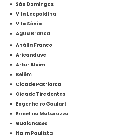
São Domingos
Vila Leopoldina
Vila Sônia
Água Branca
Anália Franco
Aricanduva
Artur Alvim
Belém
Cidade Patriarca
Cidade Tiradentes
Engenheiro Goulart
Ermelino Matarazzo
Guaianases
Itaim Paulista