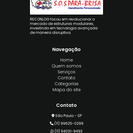
RECONLOG focou em revolucionar o
mercado de estruturas modulares,
investindo em tecnologia avançada
de maneira disruptiva.
Navegação
Home
Quem somos
Serviços
Contato
Categorias
Mapa do site
Contato
São Paulo - SP
(11) 99625-0299
(11) 94031-9493