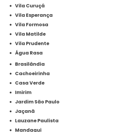
Vila Curuçá
Vila Esperança
Vila Formosa
Vila Matilde
Vila Prudente
Água Rasa
Brasilândia
Cachoeirinha
Casa Verde
Imirim
Jardim São Paulo
Jaçanã
Lauzane Paulista
Mandaqui