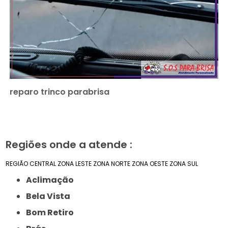
reparo trinco parabrisa
Regiões onde a atende :
REGIÃO CENTRAL
ZONA LESTE
ZONA NORTE
ZONA OESTE
ZONA SUL
Aclimação
Bela Vista
Bom Retiro