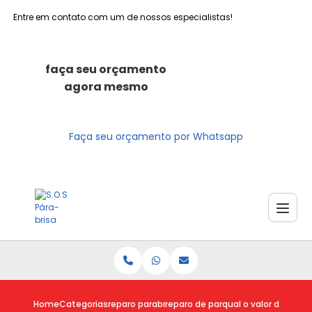
Entre em contato com um de nossos especialistas!
faça seu orçamento
agora mesmo
Faça seu orçamento por Whatsapp
Home
Categorias
reparo parabrisas
reparo de parabrisa trincado
qual o valor do repar