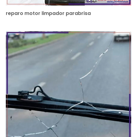
reparo motor limpador parabrisa