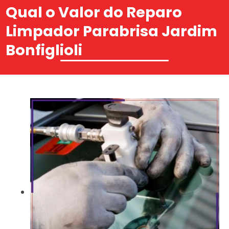
Qual o Valor do Reparo
Limpador Parabrisa Jardim
Bonfiglioli