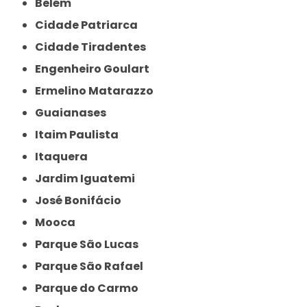
Belém
Cidade Patriarca
Cidade Tiradentes
Engenheiro Goulart
Ermelino Matarazzo
Guaianases
Itaim Paulista
Itaquera
Jardim Iguatemi
José Bonifácio
Mooca
Parque São Lucas
Parque São Rafael
Parque do Carmo