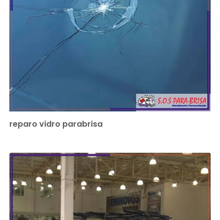
reparo vidro parabrisa