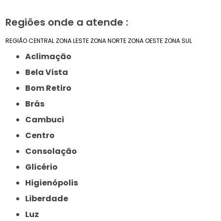
Regiões onde a atende :
REGIÃO CENTRAL
ZONA LESTE
ZONA NORTE
ZONA OESTE
ZONA SUL
Aclimação
Bela Vista
Bom Retiro
Brás
Cambuci
Centro
Consolação
Glicério
Higienópolis
Liberdade
Luz