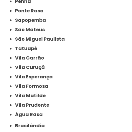
Penha
Ponte Rasa
Sapopemba
São Mateus
São Miguel Paulista
Tatuapé
Vila Carrão
Vila Curuçá
Vila Esperança
Vila Formosa
Vila Matilde
Vila Prudente
Água Rasa
Brasilândia