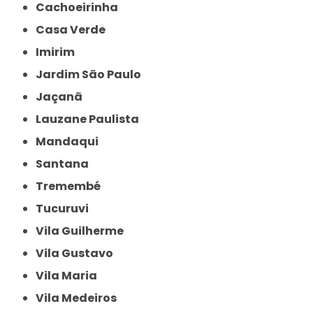
Cachoeirinha
Casa Verde
Imirim
Jardim São Paulo
Jaçanã
Lauzane Paulista
Mandaqui
Santana
Tremembé
Tucuruvi
Vila Guilherme
Vila Gustavo
Vila Maria
Vila Medeiros