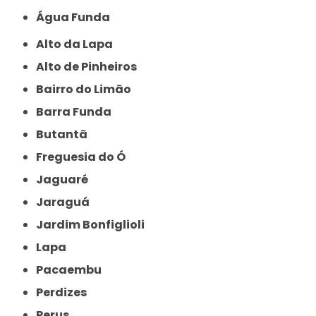
Água Funda
Alto da Lapa
Alto de Pinheiros
Bairro do Limão
Barra Funda
Butantã
Freguesia do Ó
Jaguaré
Jaraguá
Jardim Bonfiglioli
Lapa
Pacaembu
Perdizes
Perus