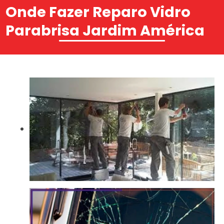
Onde Fazer Reparo Vidro
Parabrisa Jardim América