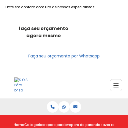
Entre em contato com um de nossos especialistas!
faça seu orçamento
agora mesmo
Faça seu orçamento por Whatsapp
Home
Categorias
reparo parabrisas
reparo de parabrisa trincado
onde fazer reparo vi