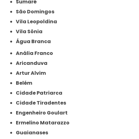
Sumaré
São Domingos
Vila Leopoldina
Vila Sônia
Água Branca
Anália Franco
Aricanduva
Artur Alvim
Belém
Cidade Patriarca
Cidade Tiradentes
Engenheiro Goulart
Ermelino Matarazzo
Guaianases