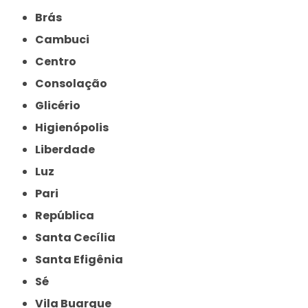
Brás
Cambuci
Centro
Consolação
Glicério
Higienópolis
Liberdade
Luz
Pari
República
Santa Cecília
Santa Efigênia
Sé
Vila Buarque