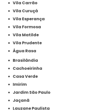
Vila Carrão
Vila Curuçá
Vila Esperança
Vila Formosa
Vila Matilde
Vila Prudente
Água Rasa
Brasilândia
Cachoeirinha
Casa Verde
Imirim
Jardim São Paulo
Jaçanã
Lauzane Paulista