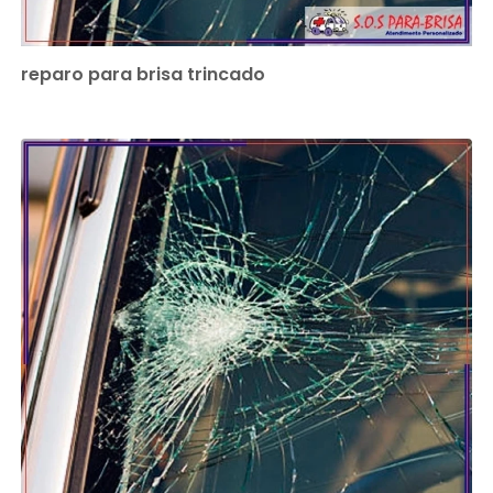
reparo para brisa trincado