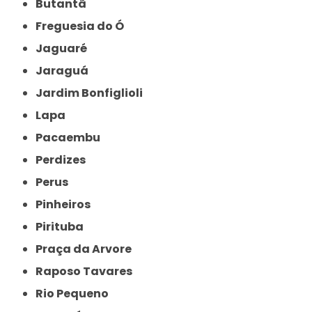
Butantã
Freguesia do Ó
Jaguaré
Jaraguá
Jardim Bonfiglioli
Lapa
Pacaembu
Perdizes
Perus
Pinheiros
Pirituba
Praça da Arvore
Raposo Tavares
Rio Pequeno