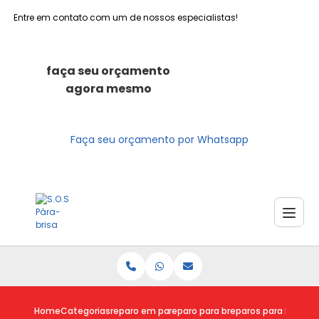
Entre em contato com um de nossos especialistas!
faça seu orçamento
agora mesmo
Faça seu orçamento por Whatsapp
Home
Categorias
reparo em para brisas
reparo para brisa
reparos para brisa tr