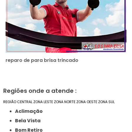
reparo de para brisa trincado
Regiões onde a atende :
REGIÃO CENTRAL
ZONA LESTE
ZONA NORTE
ZONA OESTE
ZONA SUL
Aclimação
Bela Vista
Bom Retiro