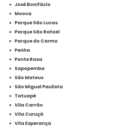
José Bonifácio
Mooca
Parque São Lucas
Parque São Rafael
Parque do Carmo
Penha
Ponte Rasa
Sapopemba
São Mateus
São Miguel Paulista
Tatuapé
Vila Carrão
Vila Curuçá
Vila Esperança