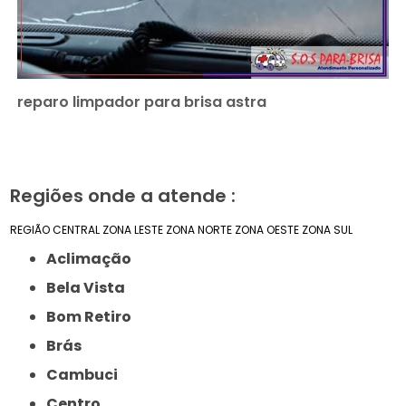
reparo limpador para brisa astra
Regiões onde a atende :
REGIÃO CENTRAL
ZONA LESTE
ZONA NORTE
ZONA OESTE
ZONA SUL
Aclimação
Bela Vista
Bom Retiro
Brás
Cambuci
Centro