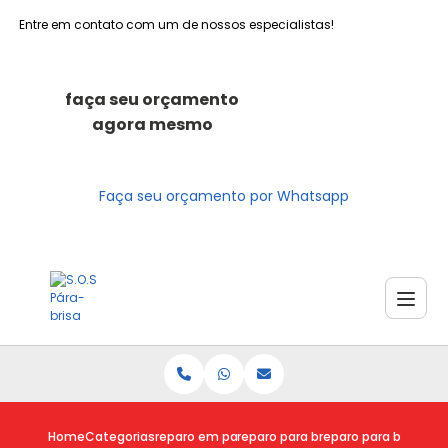
Entre em contato com um de nossos especialistas!
faça seu orçamento
agora mesmo
Faça seu orçamento por Whatsapp
Home
Categorias
reparo em para brisas
reparo para brisa
reparo para brisa orc