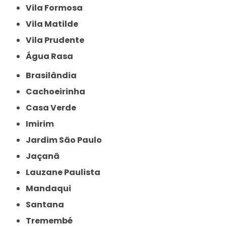
Vila Formosa
Vila Matilde
Vila Prudente
Água Rasa
Brasilândia
Cachoeirinha
Casa Verde
Imirim
Jardim São Paulo
Jaçanã
Lauzane Paulista
Mandaqui
Santana
Tremembé