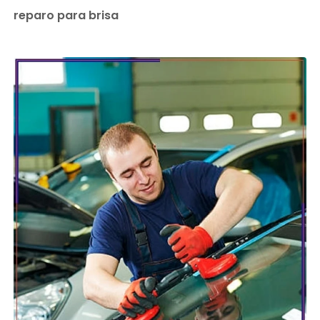
reparo para brisa