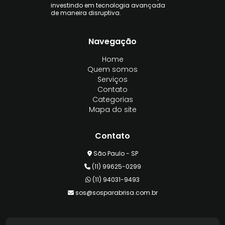
investindo em tecnologia avançada
de maneira disruptiva.
Navegação
Home
Quem somos
Serviços
Contato
Categorias
Mapa do site
Contato
São Paulo - SP
(11) 99625-0299
(11) 94031-9493
sos@sosparabrisa.com.br