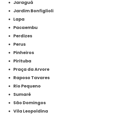
Jaraguá
Jardim Bonfiglioli
Lapa
Pacaembu
Perdizes
Perus
Pinheiros
Pirituba
Praça da Arvore
Raposo Tavares
Rio Pequeno
Sumaré
São Domingos
Vila Leopoldina