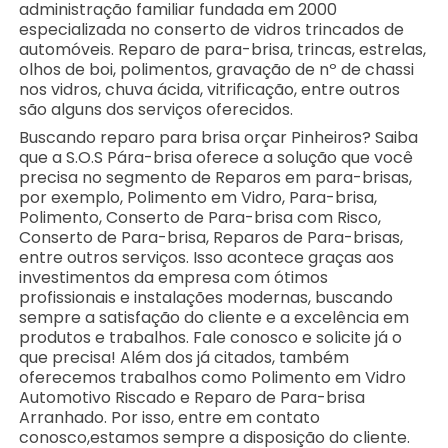
administração familiar fundada em 2000
especializada no conserto de vidros trincados de
automóveis. Reparo de para-brisa, trincas, estrelas,
olhos de boi, polimentos, gravação de nº de chassi
nos vidros, chuva ácida, vitrificação, entre outros
são alguns dos serviços oferecidos.
Buscando reparo para brisa orçar Pinheiros? Saiba
que a S.O.S Pára-brisa oferece a solução que você
precisa no segmento de Reparos em para-brisas,
por exemplo, Polimento em Vidro, Para-brisa,
Polimento, Conserto de Para-brisa com Risco,
Conserto de Para-brisa, Reparos de Para-brisas,
entre outros serviços. Isso acontece graças aos
investimentos da empresa com ótimos
profissionais e instalações modernas, buscando
sempre a satisfação do cliente e a excelência em
produtos e trabalhos. Fale conosco e solicite já o
que precisa! Além dos já citados, também
oferecemos trabalhos como Polimento em Vidro
Automotivo Riscado e Reparo de Para-brisa
Arranhado. Por isso, entre em contato
conosco,estamos sempre a disposição do cliente.