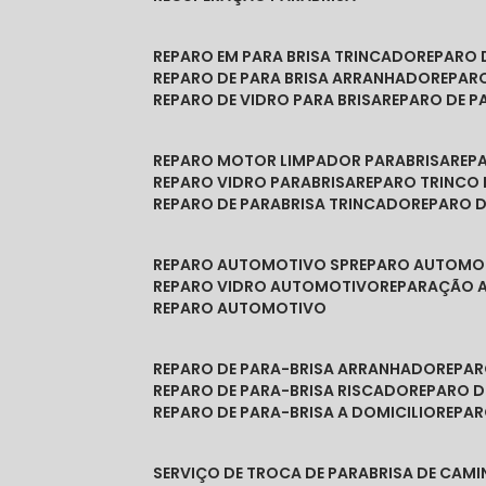
REPARO EM PARA BRISA TRINCADO
REPARO
REPARO DE PARA BRISA ARRANHADO
REPAR
REPARO DE VIDRO PARA BRISA
REPARO DE P
REPARO MOTOR LIMPADOR PARABRISA
RE
REPARO VIDRO PARABRISA
REPARO TRINCO
REPARO DE PARABRISA TRINCADO
REPARO 
REPARO AUTOMOTIVO SP
REPARO AUTOMO
REPARO VIDRO AUTOMOTIVO
REPARAÇÃO
REPARO AUTOMOTIVO
REPARO DE PARA-BRISA ARRANHADO
REPA
REPARO DE PARA-BRISA RISCADO
REPARO 
REPARO DE PARA-BRISA A DOMICILIO
REPA
SERVIÇO DE TROCA DE PARABRISA DE CAM