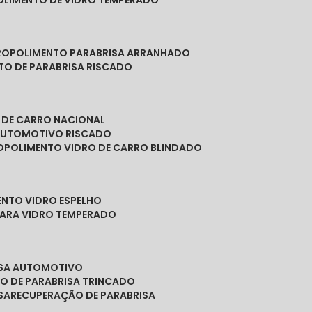
POLIMENTO DE VIDRO TEMPERADO
RO
POLIMENTO PARABRISA ARRANHADO
NTO DE PARABRISA RISCADO
O DE CARRO NACIONAL
 AUTOMOTIVO RISCADO
O
POLIMENTO VIDRO DE CARRO BLINDADO
ENTO VIDRO ESPELHO
PARA VIDRO TEMPERADO
ISA AUTOMOTIVO
O DE PARABRISA TRINCADO
SA
RECUPERAÇÃO DE PARABRISA