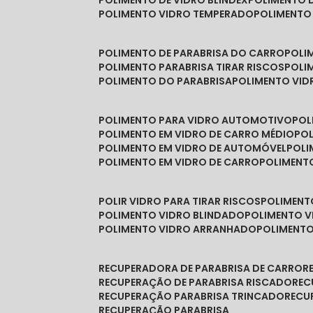
POLIMENTO DE VIDRO BLINDEX
POLIMENTO 
POLIMENTO VIDRO TEMPERADO
POLIMENTO
POLIMENTO DE PARABRISA DO CARRO
POL
POLIMENTO PARABRISA TIRAR RISCOS
POL
POLIMENTO DO PARABRISA
POLIMENTO VID
POLIMENTO PARA VIDRO AUTOMOTIVO
PO
POLIMENTO EM VIDRO DE CARRO MÉDIO
PO
POLIMENTO EM VIDRO DE AUTOMÓVEL
POL
POLIMENTO EM VIDRO DE CARRO
POLIMEN
POLIR VIDRO PARA TIRAR RISCOS
POLIMEN
POLIMENTO VIDRO BLINDADO
POLIMENTO V
POLIMENTO VIDRO ARRANHADO
POLIMENT
RECUPERADORA DE PARABRISA DE CARRO
RECUPERAÇÃO DE PARABRISA RISCADO
RE
RECUPERAÇÃO PARABRISA TRINCADO
REC
RECUPERAÇÃO PARABRISA