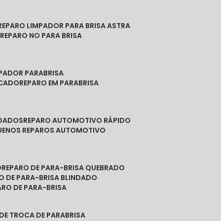
REPARO LIMPADOR PARA BRISA ASTRA
O
REPARO NO PARA BRISA
MPADOR PARABRISA
NCADO
REPARO EM PARABRISA
NDADOS
REPARO AUTOMOTIVO RÁPIDO
QUENOS REPAROS AUTOMOTIVO
O
REPARO DE PARA-BRISA QUEBRADO
RO DE PARA-BRISA BLINDADO
PARO DE PARA-BRISA
 DE TROCA DE PARABRISA