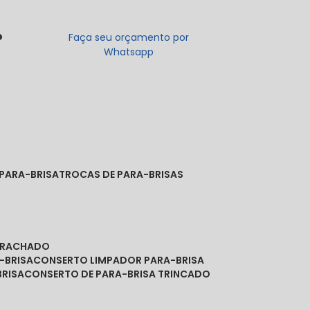
o
Faça seu orçamento por
Whatsapp
 PARA-BRISA
TROCAS DE PARA-BRISAS
A RACHADO
-BRISA
CONSERTO LIMPADOR PARA-BRISA
BRISA
CONSERTO DE PARA-BRISA TRINCADO