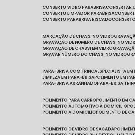
CONSERTO VIDRO PARABRISA
CONSERTAR 
CONSERTO LIMPADOR PARABRISA
CONSER
CONSERTO PARABRISA RISCADO
CONSERT
MARCAÇÃO DE CHASSI NO VIDRO
GRAVAÇ
GRAVAÇÃO DE NÚMERO DE CHASSI NO VID
GRAVAÇÃO DE CHASSI EM VIDRO
GRAVAÇÃ
GRAVAR NÚMERO DO CHASSI NO VIDRO
G
PARA-BRISA COM TRINCA
ESPECIALISTA EM
LIMPEZA EM PARA-BRISA
POLIMENTO EM PA
PARA-BRISA ARRANHADO
PARA-BRISA TRI
POLIMENTO PARA CARRO
POLIMENTO EM C
POLIMENTO AUTOMOTIVO À DOMICÍLIO
P
POLIMENTO A DOMICILIO
POLIMENTO DE C
POLIMENTO DE VIDRO DE SACADA
POLIMEN