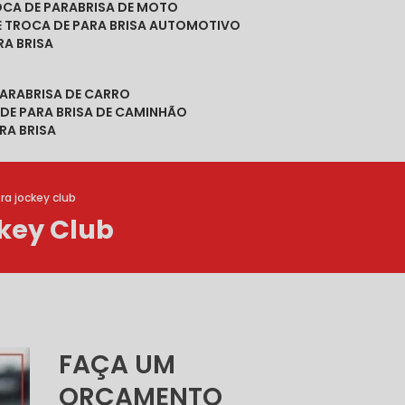
ROCA DE PARABRISA DE MOTO
DE TROCA DE PARA BRISA AUTOMOTIVO
RA BRISA
PARABRISA DE CARRO
 DE PARA BRISA DE CAMINHÃO
RA BRISA
ra jockey club
key Club
FAÇA UM
ORÇAMENTO