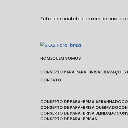
Entre em contato com um de nossos es
HOME
QUEM SOMOS
CONSERTO PARA PARA-BRISA
GRAVAÇÕES 
CONTATO
CONSERTO DE PARA-BRISA ARRANHADO
C
CONSERTO DE PARA-BRISA QUEBRADO
CO
CONSERTO DE PARA-BRISA BLINDADO
CON
CONSERTO DE PARA-BRISAS