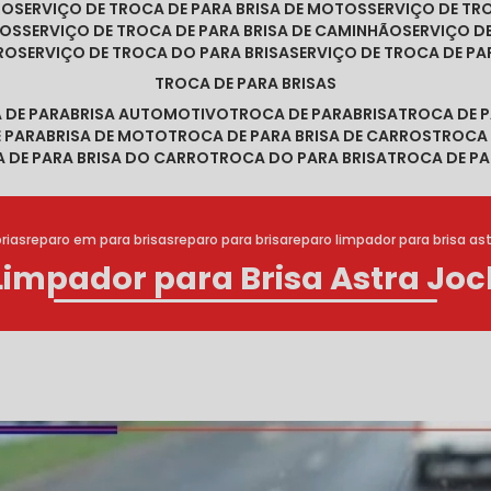
RO
SERVIÇO DE TROCA DE PARA BRISA DE MOTOS
SERVIÇO DE T
ROS
SERVIÇO DE TROCA DE PARA BRISA DE CAMINHÃO
SERVIÇO 
RRO
SERVIÇO DE TROCA DO PARA BRISA
SERVIÇO DE TROCA DE PA
TROCA DE PARA BRISAS
A DE PARABRISA AUTOMOTIVO
TROCA DE PARABRISA
TROCA DE 
E PARABRISA DE MOTO
TROCA DE PARA BRISA DE CARROS
TROCA
A DE PARA BRISA DO CARRO
TROCA DO PARA BRISA
TROCA DE PA
rias
reparo em para brisas
reparo para brisa
reparo limpador para brisa ast
Limpador para Brisa Astra Joc