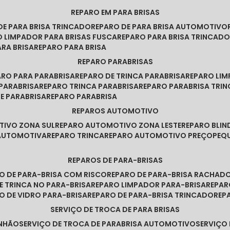
REPARO EM PARA BRISAS
 DE PARA BRISA TRINCADO
REPARO DE PARA BRISA AUTOMOTIVO
O LIMPADOR PARA BRISAS FUSCA
REPARO PARA BRISA TRINCAD
ARA BRISA
REPARO PARA BRISA
REPARO PARABRISAS
PARO PARA PARABRISA
REPARO DE TRINCA PARABRISA
REPARO LI
 PARABRISA
REPARO TRINCA PARABRISA
REPARO PARABRISA TRI
DE PARABRISA
REPARO PARABRISA
REPAROS AUTOMOTIVO
TIVO ZONA SUL
REPARO AUTOMOTIVO ZONA LESTE
REPARO BLI
 AUTOMOTIVA
REPARO TRINCA
REPARO AUTOMOTIVO PREÇO
PE
REPAROS DE PARA-BRISAS
RO DE PARA-BRISA COM RISCO
REPARO DE PARA-BRISA RACHAD
DE TRINCA NO PARA-BRISA
REPARO LIMPADOR PARA-BRISA
REPA
RO DE VIDRO PARA-BRISA
REPARO DE PARA-BRISA TRINCADO
RE
SERVIÇO DE TROCA DE PARA BRISAS
INHÃO
SERVIÇO DE TROCA DE PARABRISA AUTOMOTIVO
SERVIÇO