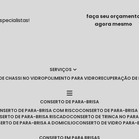
faça seu orçament
pecialistas!
agora mesmo
SERVIÇOS
DE CHASSI NO VIDRO
POLIMENTO PARA VIDRO
RECUPERAÇÃO DE
CONSERTO DE PARA-BRISA
ONSERTO DE PARA-BRISA COM RISCO
CONSERTO DE PARA-BRIS
NSERTO DE PARA-BRISA RISCADO
CONSERTO DE TRINCA NO PARA
SERTO DE PARA-BRISA A DOMICILIO
CONSERTO DE VIDRO PARA-
CONSERTO EM PARA BRISAS