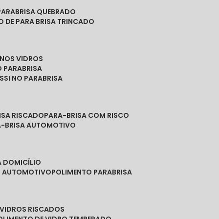
PARABRISA QUEBRADO
O DE PARA BRISA TRINCADO
 NOS VIDROS
O PARABRISA
SSI NO PARABRISA
RISA RISCADO
PARA-BRISA COM RISCO
A-BRISA AUTOMOTIVO
A DOMICÍLIO
ES AUTOMOTIVO
POLIMENTO PARABRISA
E VIDROS RISCADOS