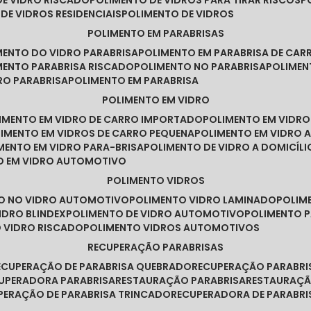
DE VIDRO RISCADO
POLIMENTO DE VIDROS PARA TIRAR RISCOS
 DE VIDROS RESIDENCIAIS
POLIMENTO DE VIDROS
POLIMENTO EM PARABRISAS
IMENTO DO VIDRO PARABRISA
POLIMENTO EM PARABRISA DE CAR
IMENTO PARABRISA RISCADO
POLIMENTO NO PARABRISA
POLIME
RO PARABRISA
POLIMENTO EM PARABRISA
POLIMENTO EM VIDRO
LIMENTO EM VIDRO DE CARRO IMPORTADO
POLIMENTO EM VIDR
LIMENTO EM VIDROS DE CARRO PEQUENA
POLIMENTO EM VIDRO
IMENTO EM VIDRO PARA-BRISA
POLIMENTO DE VIDRO A DOMICÍLI
TO EM VIDRO AUTOMOTIVO
POLIMENTO VIDROS
TO NO VIDRO AUTOMOTIVO
POLIMENTO VIDRO LAMINADO
POLIM
IDRO BLINDEX
POLIMENTO DE VIDRO AUTOMOTIVO
POLIMENTO 
O VIDRO RISCADO
POLIMENTO VIDROS AUTOMOTIVOS
RECUPERAÇÃO PARABRISAS
RECUPERAÇÃO DE PARABRISA QUEBRADO
RECUPERAÇÃO PARABR
CUPERADORA PARABRISA
RESTAURAÇÃO PARABRISA
RESTAURAÇÃ
UPERAÇÃO DE PARABRISA TRINCADO
RECUPERADORA DE PARABRI