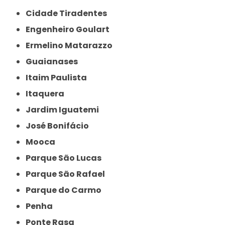
Cidade Tiradentes
Engenheiro Goulart
Ermelino Matarazzo
Guaianases
Itaim Paulista
Itaquera
Jardim Iguatemi
José Bonifácio
Mooca
Parque São Lucas
Parque São Rafael
Parque do Carmo
Penha
Ponte Rasa