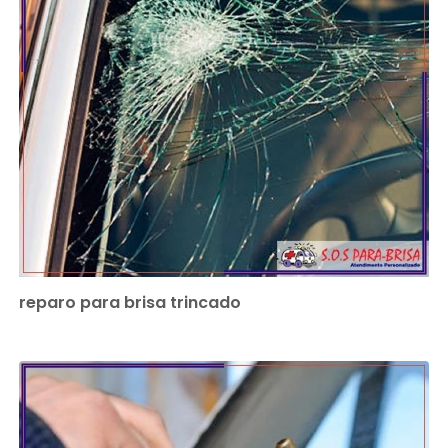
reparo para brisa trincado