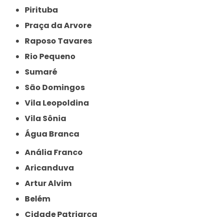
Pirituba
Praça da Arvore
Raposo Tavares
Rio Pequeno
Sumaré
São Domingos
Vila Leopoldina
Vila Sônia
Água Branca
Anália Franco
Aricanduva
Artur Alvim
Belém
Cidade Patriarca