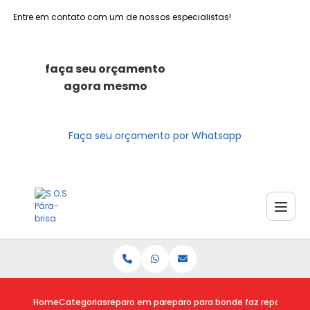
Entre em contato com um de nossos especialistas!
faça seu orçamento
agora mesmo
Faça seu orçamento por Whatsapp
Home
Categorias
reparo em para brisas
reparo para brisa
onde faz reparo de 