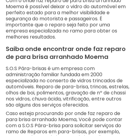
Com o onde faz reparo de para brisa arranhado
Moema é possível deixar o vidro do automóvel em
perfeito estado para a melhor visibilidade e
segurança do motorista e passageiros. É
importante que o reparo seja feito por uma
empresa especializada no ramo para obter os
melhores resultados.
Saiba onde encontrar onde faz reparo
de para brisa arranhado Moema
S.O.S Pára-brisas é um empresa com
administração familiar fundada em 2000
especializada no conserto de vidros trincados de
automóveis. Reparo de para-brisa, trincas, estrelas,
olhos de boi, polimentos, gravação de nº de chassi
nos vidros, chuva ácida, vitrificação, entre outros
são alguns dos serviços oferecidos.
Caso esteja procurando por onde faz reparo de
para brisa arranhado Moema, Você pode contar
com a S.O.S Pára-brisa para solicitar serviços do
ramo de Reparos em para-brisas, por exemplo,