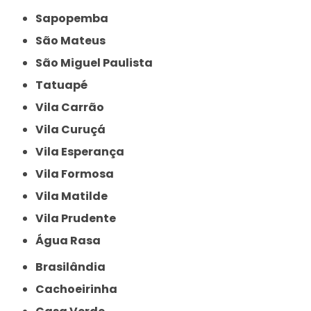
Sapopemba
São Mateus
São Miguel Paulista
Tatuapé
Vila Carrão
Vila Curuçá
Vila Esperança
Vila Formosa
Vila Matilde
Vila Prudente
Água Rasa
Brasilândia
Cachoeirinha