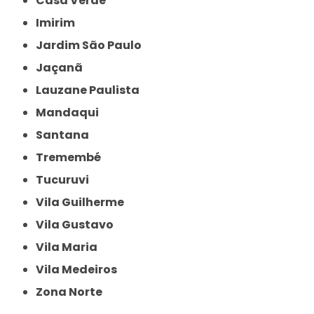
Casa Verde
Imirim
Jardim São Paulo
Jaçanã
Lauzane Paulista
Mandaqui
Santana
Tremembé
Tucuruvi
Vila Guilherme
Vila Gustavo
Vila Maria
Vila Medeiros
Zona Norte