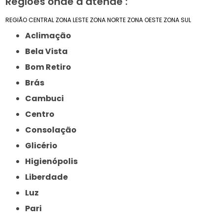
Regiões onde a atende :
REGIÃO CENTRAL
ZONA LESTE
ZONA NORTE
ZONA OESTE
ZONA SUL
Aclimação
Bela Vista
Bom Retiro
Brás
Cambuci
Centro
Consolação
Glicério
Higienópolis
Liberdade
Luz
Pari