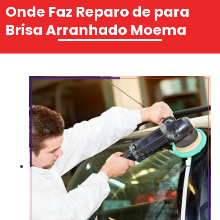
Onde Faz Reparo de para
Brisa Arranhado Moema