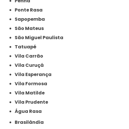
Penha
Ponte Rasa
Sapopemba
São Mateus
São Miguel Paulista
Tatuapé
Vila Carrão
Vila Curuçá
Vila Esperança
Vila Formosa
Vila Matilde
Vila Prudente
Água Rasa
Brasilândia