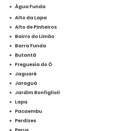
Água Funda
Alto da Lapa
Alto de Pinheiros
Bairro do Limão
Barra Funda
Butantã
Freguesia do Ó
Jaguaré
Jaraguá
Jardim Bonfiglioli
Lapa
Pacaembu
Perdizes
Perus