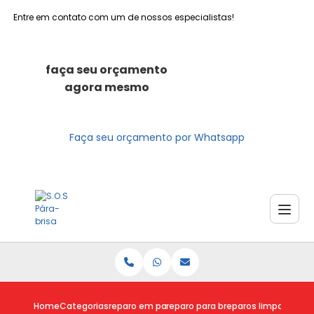
Entre em contato com um de nossos especialistas!
faça seu orçamento
agora mesmo
Faça seu orçamento por Whatsapp
Home
Categorias
reparo em para brisas
reparo para brisa trincado
reparos limpador par