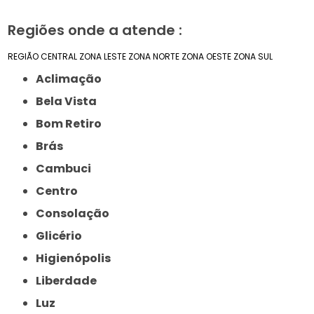
Regiões onde a atende :
REGIÃO CENTRAL
ZONA LESTE
ZONA NORTE
ZONA OESTE
ZONA SUL
Aclimação
Bela Vista
Bom Retiro
Brás
Cambuci
Centro
Consolação
Glicério
Higienópolis
Liberdade
Luz