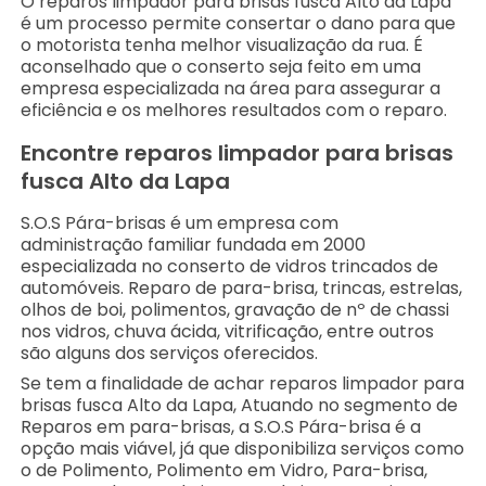
O reparos limpador para brisas fusca Alto da Lapa
é um processo permite consertar o dano para que
o motorista tenha melhor visualização da rua. É
aconselhado que o conserto seja feito em uma
empresa especializada na área para assegurar a
eficiência e os melhores resultados com o reparo.
Encontre reparos limpador para brisas
fusca Alto da Lapa
S.O.S Pára-brisas é um empresa com
administração familiar fundada em 2000
especializada no conserto de vidros trincados de
automóveis. Reparo de para-brisa, trincas, estrelas,
olhos de boi, polimentos, gravação de nº de chassi
nos vidros, chuva ácida, vitrificação, entre outros
são alguns dos serviços oferecidos.
Se tem a finalidade de achar reparos limpador para
brisas fusca Alto da Lapa, Atuando no segmento de
Reparos em para-brisas, a S.O.S Pára-brisa é a
opção mais viável, já que disponibiliza serviços como
o de Polimento, Polimento em Vidro, Para-brisa,