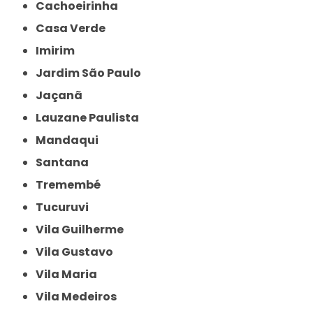
Cachoeirinha
Casa Verde
Imirim
Jardim São Paulo
Jaçanã
Lauzane Paulista
Mandaqui
Santana
Tremembé
Tucuruvi
Vila Guilherme
Vila Gustavo
Vila Maria
Vila Medeiros