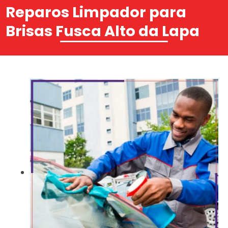
Reparos Limpador para
Brisas Fusca Alto da Lapa