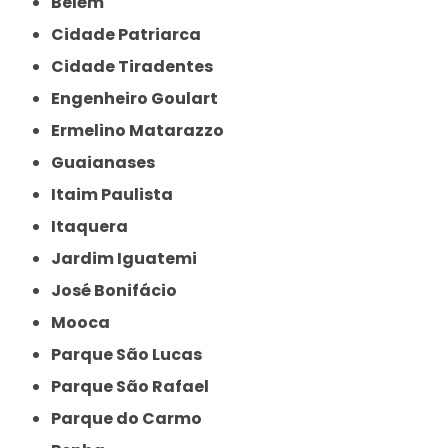
Belém
Cidade Patriarca
Cidade Tiradentes
Engenheiro Goulart
Ermelino Matarazzo
Guaianases
Itaim Paulista
Itaquera
Jardim Iguatemi
José Bonifácio
Mooca
Parque São Lucas
Parque São Rafael
Parque do Carmo