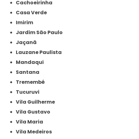
Cachoeirinha
Casa Verde
Imirim
Jardim São Paulo
Jaçanã
Lauzane Paulista
Mandaqui
Santana
Tremembé
Tucuruvi
Vila Guilherme
Vila Gustavo
Vila Maria
Vila Medeiros