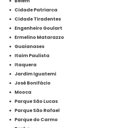
Belém
Cidade Patriarca
Cidade Tiradentes
Engenheiro Goulart
Ermelino Matarazzo
Guaianases
Itaim Paulista
Itaquera
Jardim Iguatemi
José Bonifácio
Mooca
Parque São Lucas
Parque São Rafael
Parque do Carmo