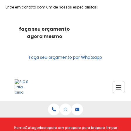
Entre em contato com um de nossos especialistas!
faça seu orçamento
agora mesmo
Faça seu orçamento por Whatsapp
Home
Categorias
reparo em para brisas
reparo para brisa trincado
reparo limpador para