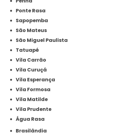
Penha
Ponte Rasa
Sapopemba
São Mateus
São Miguel Paulista
Tatuapé
Vila Carrão
Vila Curuçá
Vila Esperança
Vila Formosa
Vila Matilde
Vila Prudente
Água Rasa
Brasilândia