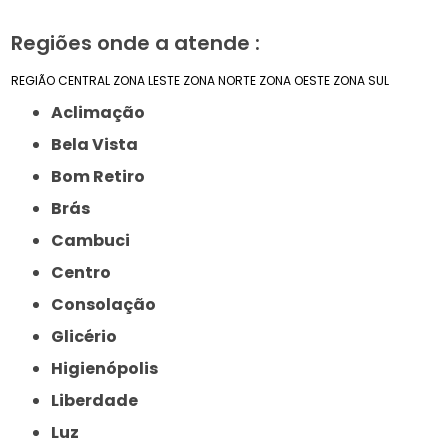
Regiões onde a atende :
REGIÃO CENTRAL
ZONA LESTE
ZONA NORTE
ZONA OESTE
ZONA SUL
Aclimação
Bela Vista
Bom Retiro
Brás
Cambuci
Centro
Consolação
Glicério
Higienópolis
Liberdade
Luz