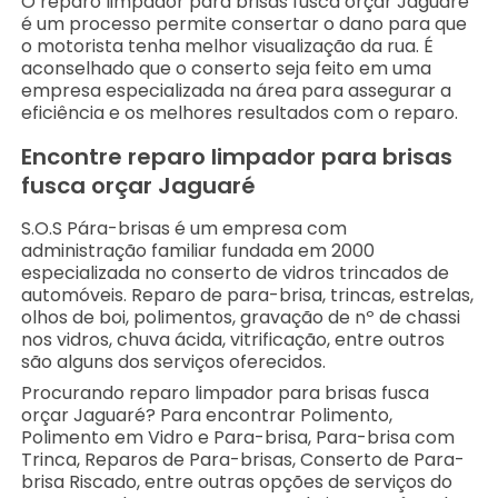
O reparo limpador para brisas fusca orçar Jaguaré
é um processo permite consertar o dano para que
o motorista tenha melhor visualização da rua. É
aconselhado que o conserto seja feito em uma
empresa especializada na área para assegurar a
eficiência e os melhores resultados com o reparo.
Encontre reparo limpador para brisas
fusca orçar Jaguaré
S.O.S Pára-brisas é um empresa com
administração familiar fundada em 2000
especializada no conserto de vidros trincados de
automóveis. Reparo de para-brisa, trincas, estrelas,
olhos de boi, polimentos, gravação de nº de chassi
nos vidros, chuva ácida, vitrificação, entre outros
são alguns dos serviços oferecidos.
Procurando reparo limpador para brisas fusca
orçar Jaguaré? Para encontrar Polimento,
Polimento em Vidro e Para-brisa, Para-brisa com
Trinca, Reparos de Para-brisas, Conserto de Para-
brisa Riscado, entre outras opções de serviços do