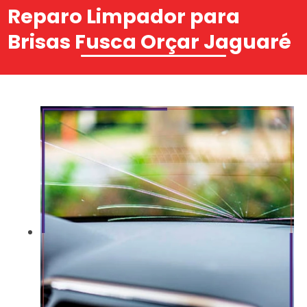
Reparo Limpador para
Brisas Fusca Orçar Jaguaré