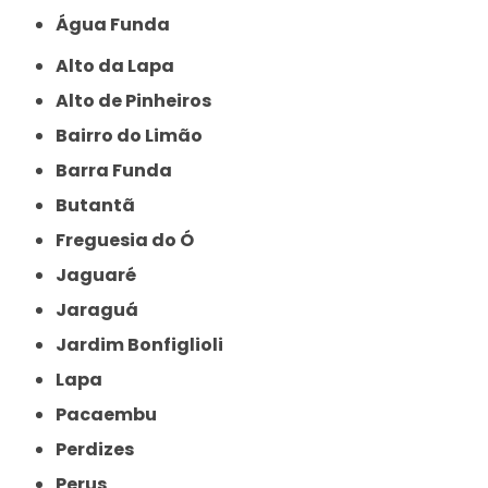
Água Funda
Alto da Lapa
Alto de Pinheiros
Bairro do Limão
Barra Funda
Butantã
Freguesia do Ó
Jaguaré
Jaraguá
Jardim Bonfiglioli
Lapa
Pacaembu
Perdizes
Perus