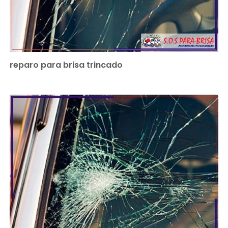
reparo para brisa trincado