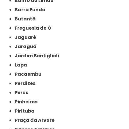
Bairro do Limão
Barra Funda
Butantã
Freguesia do Ó
Jaguaré
Jaraguá
Jardim Bonfiglioli
Lapa
Pacaembu
Perdizes
Perus
Pinheiros
Pirituba
Praça da Arvore