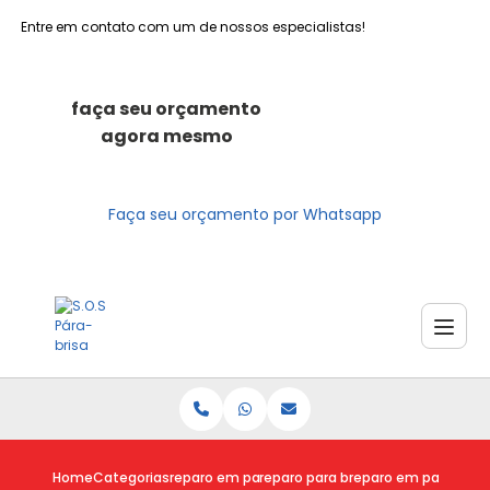
Entre em contato com um de nossos especialistas!
faça seu orçamento
agora mesmo
Faça seu orçamento por Whatsapp
Home
Categorias
reparo em para brisas
reparo para brisa trincado
reparo em para brisa