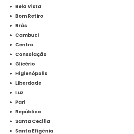
Bela Vista
Bom Retiro
Brás
Cambuci
Centro
Consolação
Glicério
Higienópolis
Liberdade
Luz
Pari
República
Santa Cecília
Santa Efigênia