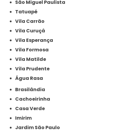
São Miguel Paulista
Tatuapé
Vila Carrão
Vila Curuçá
Vila Esperança
Vila Formosa
Vila Matilde
Vila Prudente
Água Rasa
Brasilândia
Cachoeirinha
Casa Verde
Imirim
Jardim São Paulo