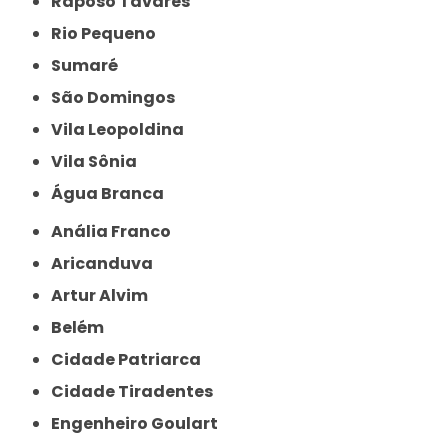
Raposo Tavares
Rio Pequeno
Sumaré
São Domingos
Vila Leopoldina
Vila Sônia
Água Branca
Anália Franco
Aricanduva
Artur Alvim
Belém
Cidade Patriarca
Cidade Tiradentes
Engenheiro Goulart