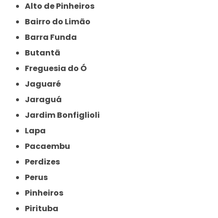
Alto de Pinheiros
Bairro do Limão
Barra Funda
Butantã
Freguesia do Ó
Jaguaré
Jaraguá
Jardim Bonfiglioli
Lapa
Pacaembu
Perdizes
Perus
Pinheiros
Pirituba