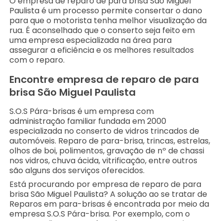
O empresa de reparo de para brisa São Miguel
Paulista é um processo permite consertar o dano
para que o motorista tenha melhor visualização da
rua. É aconselhado que o conserto seja feito em
uma empresa especializada na área para
assegurar a eficiência e os melhores resultados
com o reparo.
Encontre empresa de reparo de para
brisa São Miguel Paulista
S.O.S Pára-brisas é um empresa com
administração familiar fundada em 2000
especializada no conserto de vidros trincados de
automóveis. Reparo de para-brisa, trincas, estrelas,
olhos de boi, polimentos, gravação de nº de chassi
nos vidros, chuva ácida, vitrificação, entre outros
são alguns dos serviços oferecidos.
Está procurando por empresa de reparo de para
brisa São Miguel Paulista? A solução ao se tratar de
Reparos em para-brisas é encontrada por meio da
empresa S.O.S Pára-brisa. Por exemplo, com o