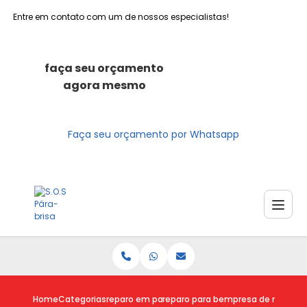
Entre em contato com um de nossos especialistas!
faça seu orçamento
agora mesmo
Faça seu orçamento por Whatsapp
Home
Categorias
reparo em para brisas
reparo para brisa trincado
empresa de reparo de