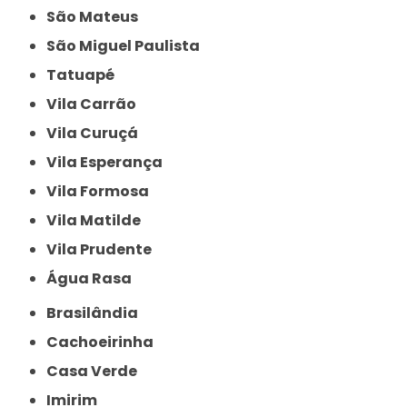
São Mateus
São Miguel Paulista
Tatuapé
Vila Carrão
Vila Curuçá
Vila Esperança
Vila Formosa
Vila Matilde
Vila Prudente
Água Rasa
Brasilândia
Cachoeirinha
Casa Verde
Imirim