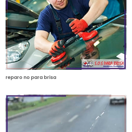
reparo no para brisa