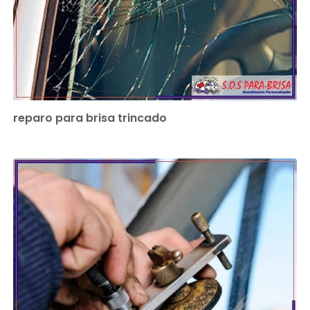
reparo para brisa trincado