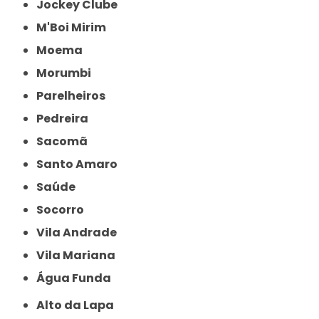
Jockey Clube
M'Boi Mirim
Moema
Morumbi
Parelheiros
Pedreira
Sacomã
Santo Amaro
Saúde
Socorro
Vila Andrade
Vila Mariana
Água Funda
Alto da Lapa